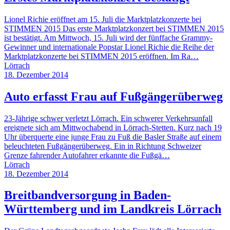
Lionel Richie eröffnet am 15. Juli die Marktplatzkonzerte bei
STIMMEN 2015 Das erste Marktplatzkonzert bei STIMMEN 2015
ist bestätigt. Am Mittwoch, 15. Juli wird der fünffache Grammy-
Gewinner und internationale Popstar Lionel Richie die Reihe der
Marktplatzkonzerte bei STIMMEN 2015 eröffnen. Im Ra…
Lörrach
18. Dezember 2014
Auto erfasst Frau auf Fußgängerüberweg
23-Jährige schwer verletzt Lörrach. Ein schwerer Verkehrsunfall
ereignete sich am Mittwochabend in Lörrach-Stetten. Kurz nach 19
Uhr überquerte eine junge Frau zu Fuß die Basler Straße auf einem
beleuchteten Fußgängerüberweg. Ein in Richtung Schweizer
Grenze fahrender Autofahrer erkannte die Fußgä…
Lörrach
18. Dezember 2014
Breitbandversorgung in Baden-
Württemberg und im Landkreis Lörrach