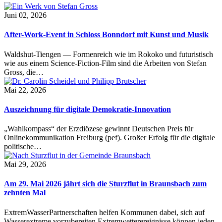
Juni 02, 2026
After-Work-Event in Schloss Bonndorf mit Kunst und Musik
Waldshut-Tiengen — Formenreich wie im Rokoko und futuristisch
wie aus einem Science-Fiction-Film sind die Arbeiten von Stefan
Gross, die…
Mai 22, 2026
Auszeichnung für digitale Demokratie-Innovation
„Wahlkompass“ der Erzdiözese gewinnt Deutschen Preis für
Onlinekommunikation Freiburg (pef). Großer Erfolg für die digitale
politische…
Mai 29, 2026
Am 29. Mai 2026 jährt sich die Sturzflut in Braunsbach zum
zehnten Mal
ExtremWasserPartnerschaften helfen Kommunen dabei, sich auf
Wasserextreme vorzubereiten Extremwetterereignisse können jeden