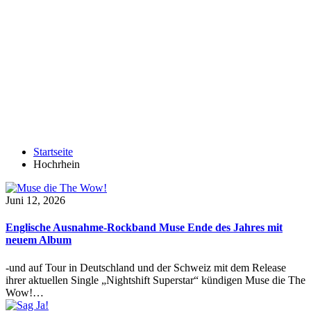
Startseite
Hochrhein
Juni 12, 2026
Englische Ausnahme-Rockband Muse Ende des Jahres mit
neuem Album
-und auf Tour in Deutschland und der Schweiz mit dem Release
ihrer aktuellen Single „Nightshift Superstar“ kündigen Muse die The
Wow!…