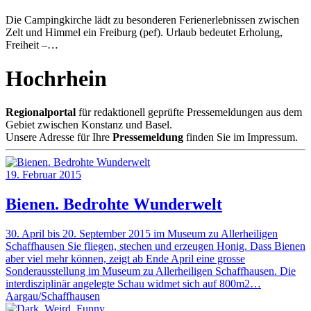
Die Campingkirche lädt zu besonderen Ferienerlebnissen zwischen
Zelt und Himmel ein Freiburg (pef). Urlaub bedeutet Erholung,
Freiheit –…
Hochrhein
Regionalportal
für redaktionell geprüfte Pressemeldungen aus dem
Gebiet zwischen Konstanz und Basel.
Unsere Adresse für Ihre
Pressemeldung
finden Sie im Impressum.
19. Februar 2015
Bienen. Bedrohte Wunderwelt
30. April bis 20. September 2015 im Museum zu Allerheiligen
Schaffhausen Sie fliegen, stechen und erzeugen Honig. Dass Bienen
aber viel mehr können, zeigt ab Ende April eine grosse
Sonderausstellung im Museum zu Allerheiligen Schaffhausen. Die
interdisziplinär angelegte Schau widmet sich auf 800m2…
Aargau/Schaffhausen