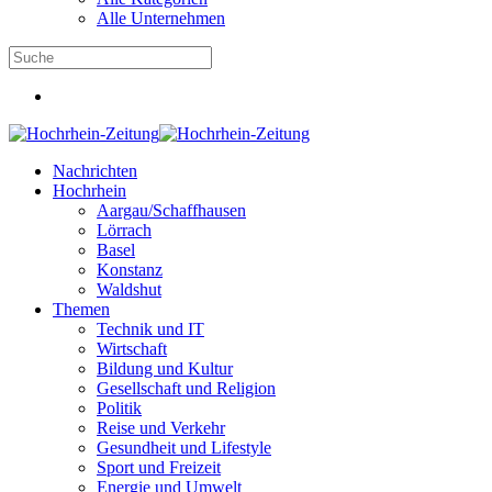
Alle Unternehmen
Nachrichten
Hochrhein
Aargau/Schaffhausen
Lörrach
Basel
Konstanz
Waldshut
Themen
Technik und IT
Wirtschaft
Bildung und Kultur
Gesellschaft und Religion
Politik
Reise und Verkehr
Gesundheit und Lifestyle
Sport und Freizeit
Energie und Umwelt