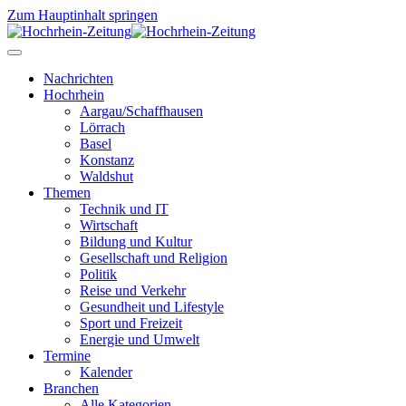
Zum Hauptinhalt springen
Nachrichten
Hochrhein
Aargau/Schaffhausen
Lörrach
Basel
Konstanz
Waldshut
Themen
Technik und IT
Wirtschaft
Bildung und Kultur
Gesellschaft und Religion
Politik
Reise und Verkehr
Gesundheit und Lifestyle
Sport und Freizeit
Energie und Umwelt
Termine
Kalender
Branchen
Alle Kategorien