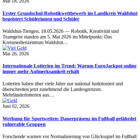
Mai 18, 2026
Erster Grundschul-Robotikwettbewerb im Landkreis Waldshut
begeistert Schülerinnen und Schüler
Waldshut-Tiengen, 18.05.2026 — Robotik, Kreativität und
Teamgeist standen am 5. Mai 2026 im Mittelpunkt: Das
Kreismedienzentrum Waldshut…
Mai 26, 2026
Internationale Lotterien im Trend: Warum EuroJackpot online
immer mehr Aufmerksamkeit erhält
Lotterien haben über viele Jahre nur national funktioniert und
überschreiten jetzt zunehmend die Landesgrenzen.
Mehrländerlotterien aus…
Juni 02, 2026
Werbung für Sportwetten: Dauerpräsenz im Fußball gefährdet
vulnerable Gruppen
Forschende warnen vor Normalisierung von Glücksspiel im Fußball