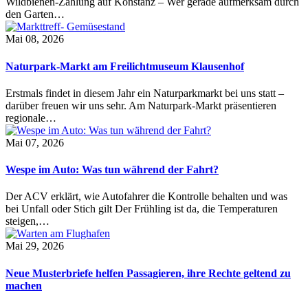
Wildbienen-Zählung auf Konstanz – Wer gerade aufmerksam durch
den Garten…
Mai 08, 2026
Naturpark-Markt am Freilichtmuseum Klausenhof
Erstmals findet in diesem Jahr ein Naturparkmarkt bei uns statt –
darüber freuen wir uns sehr. Am Naturpark-Markt präsentieren
regionale…
Mai 07, 2026
Wespe im Auto: Was tun während der Fahrt?
Der ACV erklärt, wie Autofahrer die Kontrolle behalten und was
bei Unfall oder Stich gilt Der Frühling ist da, die Temperaturen
steigen,…
Mai 29, 2026
Neue Musterbriefe helfen Passagieren, ihre Rechte geltend zu
machen