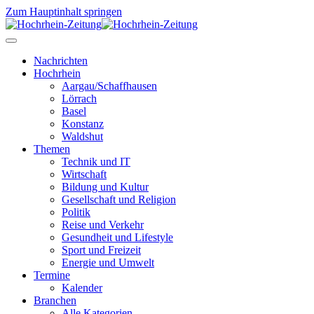
Zum Hauptinhalt springen
Nachrichten
Hochrhein
Aargau/Schaffhausen
Lörrach
Basel
Konstanz
Waldshut
Themen
Technik und IT
Wirtschaft
Bildung und Kultur
Gesellschaft und Religion
Politik
Reise und Verkehr
Gesundheit und Lifestyle
Sport und Freizeit
Energie und Umwelt
Termine
Kalender
Branchen
Alle Kategorien