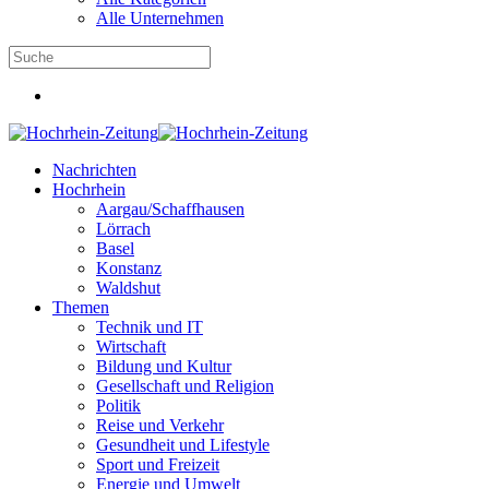
Alle Unternehmen
Nachrichten
Hochrhein
Aargau/Schaffhausen
Lörrach
Basel
Konstanz
Waldshut
Themen
Technik und IT
Wirtschaft
Bildung und Kultur
Gesellschaft und Religion
Politik
Reise und Verkehr
Gesundheit und Lifestyle
Sport und Freizeit
Energie und Umwelt