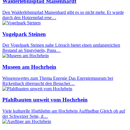
Walderlebnispfad Maisenhardt
Den Walderlebnispfad Maisenhard gibt es so nicht mehr. Er wurde
durch den Hotzenpfad erse…
Vogelpark Steinen
Der Vogelpark Steinen nahe Lörrach bietet einen umfangreichen
Bestand an Singvögeln, Papa…
Museen am Hochrhein
Wissenswertes zum Thema Energie Das Energiemuseum bei
Rickenbach überrascht den Besucher…
Pfahlbauten unweit vom Hochrhein
Viele kulturelle Highlights am Hochrhein Auffindbar Gleich ob auf
der Schweizer Seite, d…