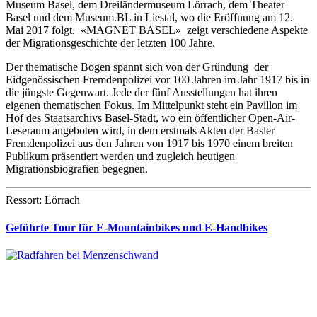
Museum Basel, dem Dreiländermuseum Lörrach, dem Theater
Basel und dem Museum.BL in Liestal, wo die Eröffnung am 12.
Mai 2017 folgt. «MAGNET BASEL» zeigt verschiedene Aspekte
der Migrationsgeschichte der letzten 100 Jahre.
Der thematische Bogen spannt sich von der Gründung der
Eidgenössischen Fremdenpolizei vor 100 Jahren im Jahr 1917 bis in
die jüngste Gegenwart. Jede der fünf Ausstellungen hat ihren
eigenen thematischen Fokus. Im Mittelpunkt steht ein Pavillon im
Hof des Staatsarchivs Basel-Stadt, wo ein öffentlicher Open-Air-
Leseraum angeboten wird, in dem erstmals Akten der Basler
Fremdenpolizei aus den Jahren von 1917 bis 1970 einem breiten
Publikum präsentiert werden und zugleich heutigen
Migrationsbiografien begegnen.
Ressort: Lörrach
Geführte Tour für E-Mountainbikes und E-Handbikes