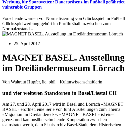
Werbung für Sportwetten: Dauerpräsenz im Fußball gefährdet
vulnerable Gruppen
Forschende warnen vor Normalisierung von Glücksspiel im Fußball
Glücksspielwerbung gehört im Profifußball inzwischen zum
Normalzustand –…
25. April 2017
MAGNET BASEL. Ausstellung
im Dreiländermuseum Lörrach
Von Waltraut Hupfer, lic. phil. | Kulturwissenschaftlerin
und vier weiteren Standorten in Basel/Liestal CH
Am 27. und 28. April 2017 wird in Basel und Lörrach «MAGNET
BASEL» eröffnet, eine Serie von fünf Ausstellungen zum Thema
«Migration im Dreiländereck». «MAGNET BASEL» ist eine
grenz- und kantonsüberschreitende Kooperation zwischen
teamstratenwerth, dem Staatsarchiv Basel-Stadt, dem Historischen