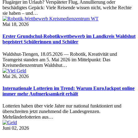
Flugärger im Urlaub? Verspäteter Flug, Annullierung oder
beschädigtes Gepäck: Viele Reisende wissen nicht, welche Rechte
sie haben – und…
Mai 18, 2026
Erster Grundschul-Robotikwettbewerb im Landkreis Waldshut
begeistert Schülerinnen und Schüler
Waldshut-Tiengen, 18.05.2026 — Robotik, Kreativität und
Teamgeist standen am 5. Mai 2026 im Mittelpunkt: Das
Kreismedienzentrum Waldshut…
Mai 26, 2026
Internationale Lotterien im Trend: Warum EuroJackpot online
immer mehr Aufmerksamkeit erhält
Lotterien haben über viele Jahre nur national funktioniert und
überschreiten jetzt zunehmend die Landesgrenzen.
Mehrländerlotterien aus…
Juni 02, 2026