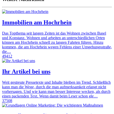
Immobilien am Hochrhein
Das Topthema seit langen Zeiten ist das Wohnen zwischen Basel
und Konstanz. Wohnen und arbeiten an unterschiedlichen Orten
können am Hochrhein schnell zu langen Fahrten führen. Hinzu
kommen, die am Hochrhein wegen Fehlens einer Umgehungsstraße,
die…
49412
Ihr Artikel bei uns
Weit gestreute Pressetexte und Inhalte bleiben im Trend. Schließlich
kann man die Wege, durch die man aufmerksamkeit erlangt nicht
vorhersagen. Und wie kann man besser Interesse wecken, als durch
einen packenden Text. Wenn damit beim Leser schon gle…
37508