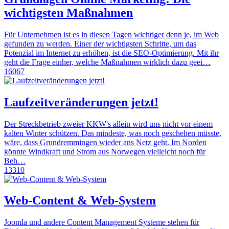
wichtigsten Maßnahmen
Für Unternehmen ist es in diesen Tagen wichtiger denn je, im Web
gefunden zu werden. Einer der wichtigsten Schritte, um das
Potenzial im Internet zu erhöhen, ist die SEO-Optimierung. Mit ihr
geht die Frage einher, welche Maßnahmen wirklich dazu geei…
16067
Laufzeitveränderungen jetzt!
Der Streckbetrieb zweier KKW's allein wird uns nicht vor einem
kalten Winter schützen. Das mindeste, was noch geschehen müsste,
wäre, dass Grundremmingen wieder ans Netz geht. Im Norden
könnte Windkraft und Strom aus Norwegen vielleicht noch für
Beh…
13310
Web-Content & Web-System
Joomla und andere Content Management Systeme stehen für