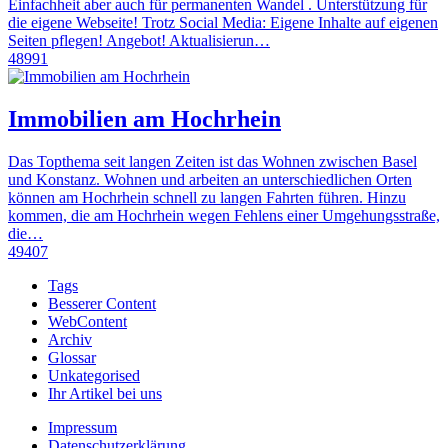
Einfachheit aber auch für permanenten Wandel . Unterstützung für
die eigene Webseite! Trotz Social Media: Eigene Inhalte auf eigenen
Seiten pflegen! Angebot! Aktualisierun…
48991
Immobilien am Hochrhein
Das Topthema seit langen Zeiten ist das Wohnen zwischen Basel
und Konstanz. Wohnen und arbeiten an unterschiedlichen Orten
können am Hochrhein schnell zu langen Fahrten führen. Hinzu
kommen, die am Hochrhein wegen Fehlens einer Umgehungsstraße,
die…
49407
Tags
Besserer Content
WebContent
Archiv
Glossar
Unkategorised
Ihr Artikel bei uns
Impressum
Datenschutzerklärung