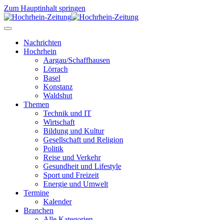
Zum Hauptinhalt springen
Nachrichten
Hochrhein
Aargau/Schaffhausen
Lörrach
Basel
Konstanz
Waldshut
Themen
Technik und IT
Wirtschaft
Bildung und Kultur
Gesellschaft und Religion
Politik
Reise und Verkehr
Gesundheit und Lifestyle
Sport und Freizeit
Energie und Umwelt
Termine
Kalender
Branchen
Alle Kategorien