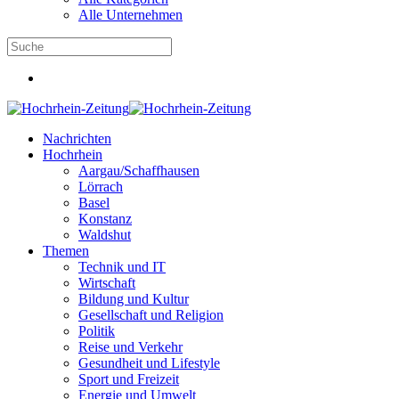
Alle Unternehmen
Nachrichten
Hochrhein
Aargau/Schaffhausen
Lörrach
Basel
Konstanz
Waldshut
Themen
Technik und IT
Wirtschaft
Bildung und Kultur
Gesellschaft und Religion
Politik
Reise und Verkehr
Gesundheit und Lifestyle
Sport und Freizeit
Energie und Umwelt