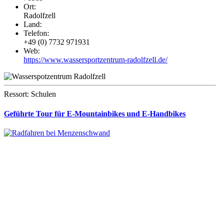
Ort:
Radolfzell
Land:
Telefon:
+49 (0) 7732 971931
Web:
https://www.wassersportzentrum-radolfzell.de/
Ressort: Schulen
Geführte Tour für E-Mountainbikes und E-Handbikes