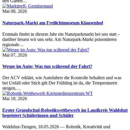
den Garten…
Mai 08, 2026
Naturpark-Markt am Freilichtmuseum Klausenhof
Erstmals findet in diesem Jahr ein Naturparkmarkt bei uns statt –
darüber freuen wir uns sehr. Am Naturpark-Markt präsentieren
regionale…
Mai 07, 2026
Wespe im Auto: Was tun während der Fahrt?
Der ACV erklärt, wie Autofahrer die Kontrolle behalten und was
bei Unfall oder Stich gilt Der Frühling ist da, die Temperaturen
steigen,…
Mai 18, 2026
Erster Grundschul-Robotikwettbewerb im Landkreis Waldshut
begeistert Schülerinnen und Schüler
Waldshut-Tiengen, 18.05.2026 — Robotik, Kreativität und