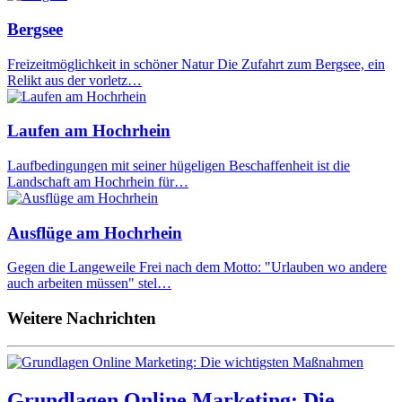
Bergsee
Freizeitmöglichkeit in schöner Natur Die Zufahrt zum Bergsee, ein
Relikt aus der vorletz…
Laufen am Hochrhein
Laufbedingungen mit seiner hügeligen Beschaffenheit ist die
Landschaft am Hochrhein für…
Ausflüge am Hochrhein
Gegen die Langeweile Frei nach dem Motto: "Urlauben wo andere
auch arbeiten müssen" stel…
Weitere Nachrichten
Grundlagen Online Marketing: Die