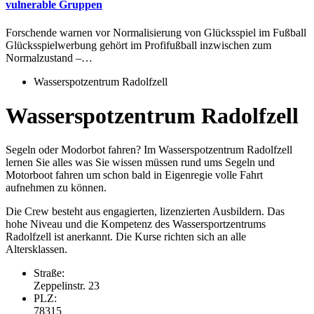
vulnerable Gruppen
Forschende warnen vor Normalisierung von Glücksspiel im Fußball
Glücksspielwerbung gehört im Profifußball inzwischen zum
Normalzustand –…
Wasserspotzentrum Radolfzell
Wasserspotzentrum Radolfzell
Segeln oder Modorbot fahren? Im Wasserspotzentrum Radolfzell
lernen Sie alles was Sie wissen müssen rund ums Segeln und
Motorboot fahren um schon bald in Eigenregie volle Fahrt
aufnehmen zu können.
Die Crew besteht aus engagierten, lizenzierten Ausbildern. Das
hohe Niveau und die Kompetenz des Wassersportzentrums
Radolfzell ist anerkannt. Die Kurse richten sich an alle
Altersklassen.
Straße:
Zeppelinstr. 23
PLZ:
78315