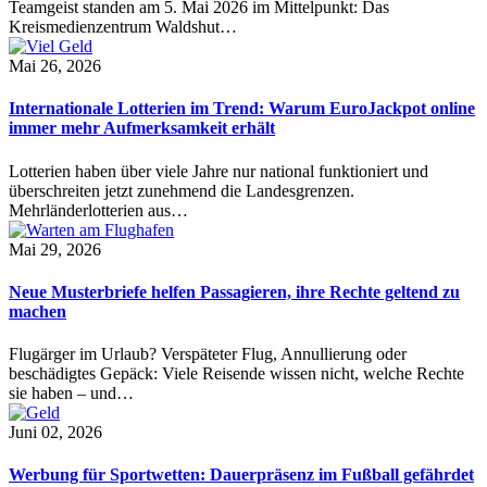
Teamgeist standen am 5. Mai 2026 im Mittelpunkt: Das
Kreismedienzentrum Waldshut…
Mai 26, 2026
Internationale Lotterien im Trend: Warum EuroJackpot online
immer mehr Aufmerksamkeit erhält
Lotterien haben über viele Jahre nur national funktioniert und
überschreiten jetzt zunehmend die Landesgrenzen.
Mehrländerlotterien aus…
Mai 29, 2026
Neue Musterbriefe helfen Passagieren, ihre Rechte geltend zu
machen
Flugärger im Urlaub? Verspäteter Flug, Annullierung oder
beschädigtes Gepäck: Viele Reisende wissen nicht, welche Rechte
sie haben – und…
Juni 02, 2026
Werbung für Sportwetten: Dauerpräsenz im Fußball gefährdet