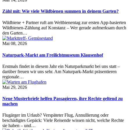
Zähl mit: Wie viele Wildbienen summen in deinem Garten?
Wildbiene + Partner ruft am Weltbienentag zur ersten App-basierten
Wildbienen-Zählung auf Konstanz – Wer gerade aufmerksam durch
den Garten…
Mai 08, 2026
Naturpark-Markt am Freilichtmuseum Klausenhof
Erstmals findet in diesem Jahr ein Naturparkmarkt bei uns statt –
darüber freuen wir uns sehr. Am Naturpark-Markt präsentieren
regionale…
Mai 29, 2026
Neue Musterbriefe helfen Passagieren, ihre Rechte geltend zu
machen
Flugärger im Urlaub? Verspäteter Flug, Annullierung oder
beschädigtes Gepäck: Viele Reisende wissen nicht, welche Rechte
sie haben – und…