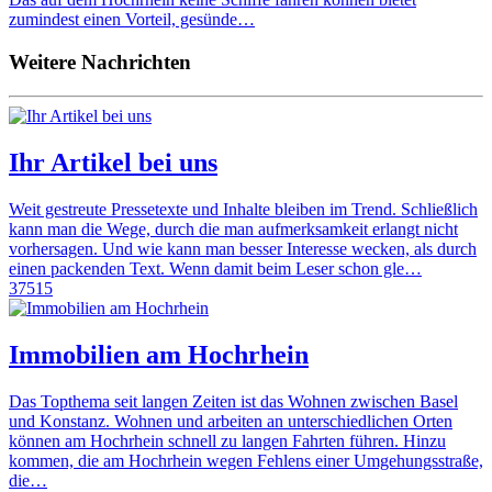
zumindest einen Vorteil, gesünde…
Weitere Nachrichten
Ihr Artikel bei uns
Weit gestreute Pressetexte und Inhalte bleiben im Trend. Schließlich
kann man die Wege, durch die man aufmerksamkeit erlangt nicht
vorhersagen. Und wie kann man besser Interesse wecken, als durch
einen packenden Text. Wenn damit beim Leser schon gle…
37515
Immobilien am Hochrhein
Das Topthema seit langen Zeiten ist das Wohnen zwischen Basel
und Konstanz. Wohnen und arbeiten an unterschiedlichen Orten
können am Hochrhein schnell zu langen Fahrten führen. Hinzu
kommen, die am Hochrhein wegen Fehlens einer Umgehungsstraße,
die…