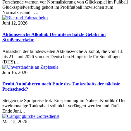
Forschende warnen vor Normalisierung von Glücksspiel im Fußball
Glücksspielwerbung gehört im Profifußball inzwischen zum
Normalzustand –…
Juni 12, 2026
Aktionswoche Alkohol: Die unterschätzte Gefahr im
Straßenverkehr
Anlässlich der bundesweiten Aktionswoche Alkohol, die vom 13.
bis 21. Juni 2026 von der Deutschen Hauptstelle für Suchtfragen
(DHS)…
Juni 16, 2026
Droht Autofahrern nach Ende des Tankrabatts der nächste
Preisschock?
Steigen die Spritpreise trotz Entspannung im Nahost-Konflikt? Der
zweimonatige Tankrabatt soll nicht verlängert werden und läuft
Ende Juni…
Mai 12, 2026