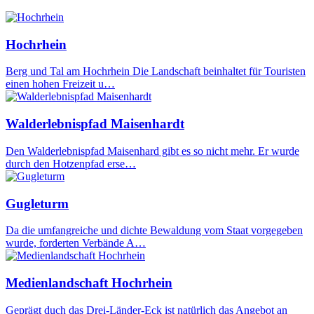
Hochrhein
Berg und Tal am Hochrhein Die Landschaft beinhaltet für Touristen
einen hohen Freizeit u…
Walderlebnispfad Maisenhardt
Den Walderlebnispfad Maisenhard gibt es so nicht mehr. Er wurde
durch den Hotzenpfad erse…
Gugleturm
Da die umfangreiche und dichte Bewaldung vom Staat vorgegeben
wurde, forderten Verbände A…
Medienlandschaft Hochrhein
Geprägt duch das Drei-Länder-Eck ist natürlich das Angebot an