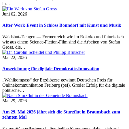
in…
Juni 02, 2026
After-Work-Event in Schloss Bonndorf mit Kunst und Musik
Waldshut-Tiengen — Formenreich wie im Rokoko und futuristisch
wie aus einem Science-Fiction-Film sind die Arbeiten von Stefan
Gross, die…
Mai 22, 2026
Auszeichnung für digitale Demokratie-Innovation
„Wahlkompass“ der Erzdiözese gewinnt Deutschen Preis für
Onlinekommunikation Freiburg (pef). Großer Erfolg für die digitale
politische…
Mai 29, 2026
Am 29. Mai 2026 jährt sich die Sturzflut in Braunsbach zum
zehnten Mal
ExtremWasserPartnerschaften helfen Kommunen dabei, sich auf