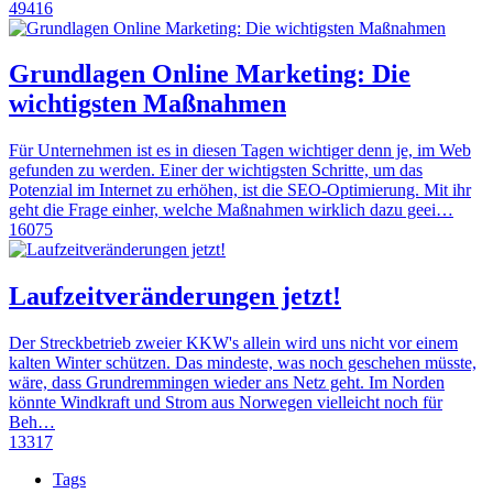
49416
Grundlagen Online Marketing: Die
wichtigsten Maßnahmen
Für Unternehmen ist es in diesen Tagen wichtiger denn je, im Web
gefunden zu werden. Einer der wichtigsten Schritte, um das
Potenzial im Internet zu erhöhen, ist die SEO-Optimierung. Mit ihr
geht die Frage einher, welche Maßnahmen wirklich dazu geei…
16075
Laufzeitveränderungen jetzt!
Der Streckbetrieb zweier KKW's allein wird uns nicht vor einem
kalten Winter schützen. Das mindeste, was noch geschehen müsste,
wäre, dass Grundremmingen wieder ans Netz geht. Im Norden
könnte Windkraft und Strom aus Norwegen vielleicht noch für
Beh…
13317
Tags