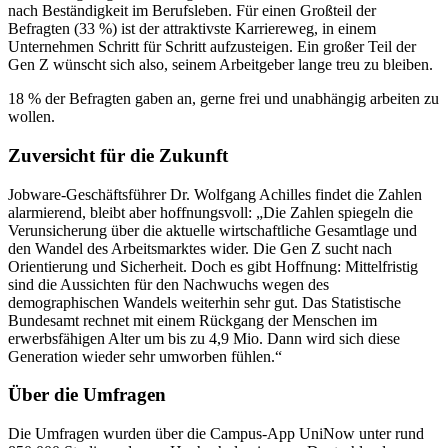
nach Beständigkeit im Berufsleben. Für einen Großteil der
Befragten (33 %) ist der attraktivste Karriereweg, in einem
Unternehmen Schritt für Schritt aufzusteigen. Ein großer Teil der
Gen Z wünscht sich also, seinem Arbeitgeber lange treu zu bleiben.
18 % der Befragten gaben an, gerne frei und unabhängig arbeiten zu
wollen.
Zuversicht für die Zukunft
Jobware-Geschäftsführer Dr. Wolfgang Achilles findet die Zahlen
alarmierend, bleibt aber hoffnungsvoll: „Die Zahlen spiegeln die
Verunsicherung über die aktuelle wirtschaftliche Gesamtlage und
den Wandel des Arbeitsmarktes wider. Die Gen Z sucht nach
Orientierung und Sicherheit. Doch es gibt Hoffnung: Mittelfristig
sind die Aussichten für den Nachwuchs wegen des
demographischen Wandels weiterhin sehr gut. Das Statistische
Bundesamt rechnet mit einem Rückgang der Menschen im
erwerbsfähigen Alter um bis zu 4,9 Mio. Dann wird sich diese
Generation wieder sehr umworben fühlen.“
Über die Umfragen
Die Umfragen wurden über die Campus-App UniNow unter rund