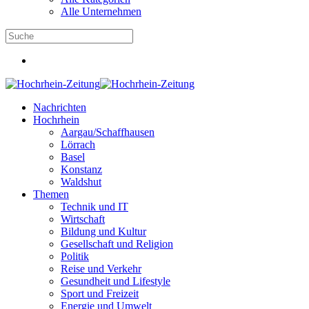
Alle Unternehmen
Nachrichten
Hochrhein
Aargau/Schaffhausen
Lörrach
Basel
Konstanz
Waldshut
Themen
Technik und IT
Wirtschaft
Bildung und Kultur
Gesellschaft und Religion
Politik
Reise und Verkehr
Gesundheit und Lifestyle
Sport und Freizeit
Energie und Umwelt