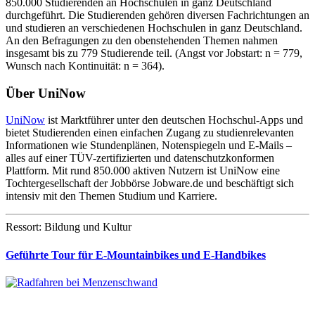
850.000 Studierenden an Hochschulen in ganz Deutschland
durchgeführt. Die Studierenden gehören diversen Fachrichtungen an
und studieren an verschiedenen Hochschulen in ganz Deutschland.
An den Befragungen zu den obenstehenden Themen nahmen
insgesamt bis zu 779 Studierende teil. (Angst vor Jobstart: n = 779,
Wunsch nach Kontinuität: n = 364).
Über UniNow
UniNow
ist Marktführer unter den deutschen Hochschul-Apps und
bietet Studierenden einen einfachen Zugang zu studienrelevanten
Informationen wie Stundenplänen, Notenspiegeln und E-Mails –
alles auf einer TÜV-zertifizierten und datenschutzkonformen
Plattform. Mit rund 850.000 aktiven Nutzern ist UniNow eine
Tochtergesellschaft der Jobbörse Jobware.de und beschäftigt sich
intensiv mit den Themen Studium und Karriere.
Ressort: Bildung und Kultur
Geführte Tour für E-Mountainbikes und E-Handbikes