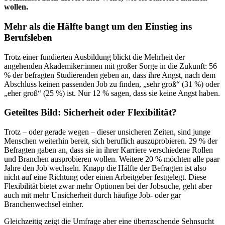
wollen.
Mehr als die Hälfte bangt um den Einstieg ins
Berufsleben
Trotz einer fundierten Ausbildung blickt die Mehrheit der
angehenden Akademiker:innen mit großer Sorge in die Zukunft: 56
% der befragten Studierenden geben an, dass ihre Angst, nach dem
Abschluss keinen passenden Job zu finden, „sehr groß“ (31 %) oder
„eher groß“ (25 %) ist. Nur 12 % sagen, dass sie keine Angst haben.
Geteiltes Bild: Sicherheit oder Flexibilität?
Trotz – oder gerade wegen – dieser unsicheren Zeiten, sind junge
Menschen weiterhin bereit, sich beruflich auszuprobieren. 29 % der
Befragten gaben an, dass sie in ihrer Karriere verschiedene Rollen
und Branchen ausprobieren wollen. Weitere 20 % möchten alle paar
Jahre den Job wechseln. Knapp die Hälfte der Befragten ist also
nicht auf eine Richtung oder einen Arbeitgeber festgelegt. Diese
Flexibilität bietet zwar mehr Optionen bei der Jobsuche, geht aber
auch mit mehr Unsicherheit durch häufige Job- oder gar
Branchenwechsel einher.
Gleichzeitig zeigt die Umfrage aber eine überraschende Sehnsucht