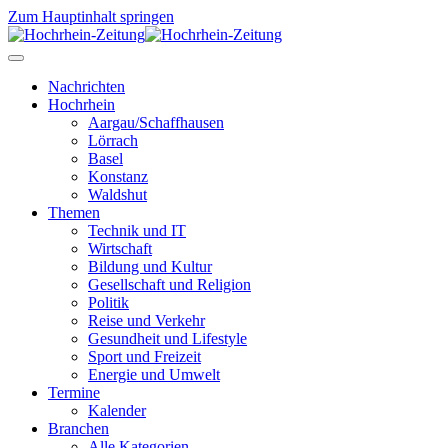
Zum Hauptinhalt springen
Nachrichten
Hochrhein
Aargau/Schaffhausen
Lörrach
Basel
Konstanz
Waldshut
Themen
Technik und IT
Wirtschaft
Bildung und Kultur
Gesellschaft und Religion
Politik
Reise und Verkehr
Gesundheit und Lifestyle
Sport und Freizeit
Energie und Umwelt
Termine
Kalender
Branchen
Alle Kategorien