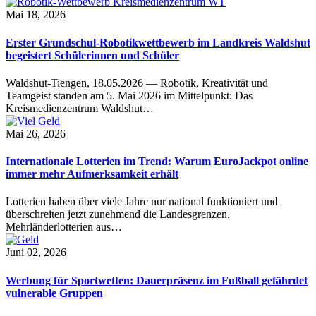
Mai 18, 2026
Erster Grundschul-Robotikwettbewerb im Landkreis Waldshut
begeistert Schülerinnen und Schüler
Waldshut-Tiengen, 18.05.2026 — Robotik, Kreativität und
Teamgeist standen am 5. Mai 2026 im Mittelpunkt: Das
Kreismedienzentrum Waldshut…
Mai 26, 2026
Internationale Lotterien im Trend: Warum EuroJackpot online
immer mehr Aufmerksamkeit erhält
Lotterien haben über viele Jahre nur national funktioniert und
überschreiten jetzt zunehmend die Landesgrenzen.
Mehrländerlotterien aus…
Juni 02, 2026
Werbung für Sportwetten: Dauerpräsenz im Fußball gefährdet
vulnerable Gruppen