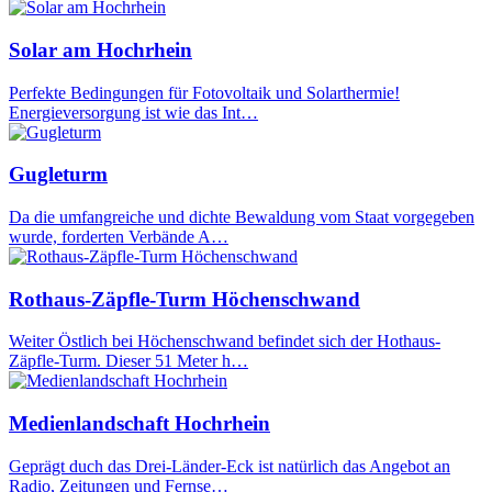
Solar am Hochrhein
Perfekte Bedingungen für Fotovoltaik und Solarthermie!
Energieversorgung ist wie das Int…
Gugleturm
Da die umfangreiche und dichte Bewaldung vom Staat vorgegeben
wurde, forderten Verbände A…
Rothaus-Zäpfle-Turm Höchenschwand
Weiter Östlich bei Höchenschwand befindet sich der Hothaus-
Zäpfle-Turm. Dieser 51 Meter h…
Medienlandschaft Hochrhein
Geprägt duch das Drei-Länder-Eck ist natürlich das Angebot an
Radio, Zeitungen und Fernse…