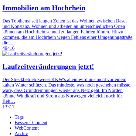
Immobilien am Hochrhein
Das Topthema seit langen Zeiten ist das Wohnen zwischen Basel
und Konstanz. Wohnen und arbeiten an unterschiedlichen Orten
können am Hochrhein schnell zu langen Fahrten führen. Hinzu
kommen, die am Hochrhein wegen Fehlens einer Umgehungsstraße,
die…
49416
Laufzeitveränderungen jetzt!
Der Streckbetrieb zweier KKW's allein wird uns nicht vor einem
kalten Winter schützen. Das mindeste, was noch geschehen müsste,
wäre, dass Grundremmingen wieder ans Netz geht. Im Norden
könnte Windkraft und Strom aus Norwegen vielleicht noch für
Beh…
13317
Tags
Besserer Content
WebContent
Archiv