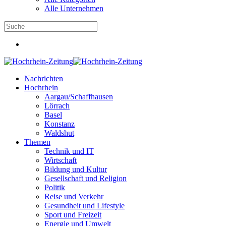
Alle Unternehmen
Nachrichten
Hochrhein
Aargau/Schaffhausen
Lörrach
Basel
Konstanz
Waldshut
Themen
Technik und IT
Wirtschaft
Bildung und Kultur
Gesellschaft und Religion
Politik
Reise und Verkehr
Gesundheit und Lifestyle
Sport und Freizeit
Energie und Umwelt