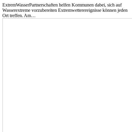
ExtremWasserPartnerschaften helfen Kommunen dabei, sich auf
Wasserextreme vorzubereiten Extremwetterereignisse können jeden
Ort treffen. Am…