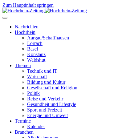
Zum Hauptinhalt springen
Nachrichten
Hochrhein
Aargau/Schaffhausen
Lörrach
Basel
Konstanz
Waldshut
Themen
Technik und IT
Wirtschaft
Bildung und Kultur
Gesellschaft und Religion
Politik
Reise und Verkehr
Gesundheit und Lifestyle
Sport und Freizeit
Energie und Umwelt
Termine
Kalender
Branchen
Alle Kategorien