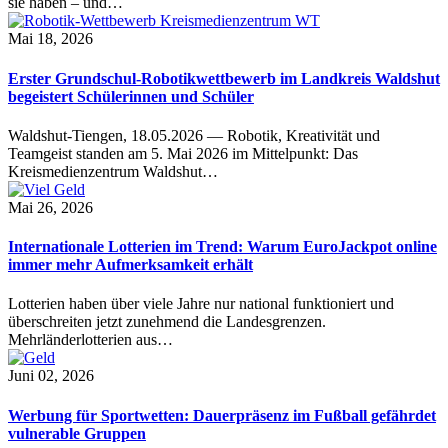
sie haben – und…
Mai 18, 2026
Erster Grundschul-Robotikwettbewerb im Landkreis Waldshut
begeistert Schülerinnen und Schüler
Waldshut-Tiengen, 18.05.2026 — Robotik, Kreativität und
Teamgeist standen am 5. Mai 2026 im Mittelpunkt: Das
Kreismedienzentrum Waldshut…
Mai 26, 2026
Internationale Lotterien im Trend: Warum EuroJackpot online
immer mehr Aufmerksamkeit erhält
Lotterien haben über viele Jahre nur national funktioniert und
überschreiten jetzt zunehmend die Landesgrenzen.
Mehrländerlotterien aus…
Juni 02, 2026
Werbung für Sportwetten: Dauerpräsenz im Fußball gefährdet
vulnerable Gruppen