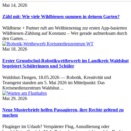
Mai 14, 2026
Zähl mit: Wie viele Wildbienen summen in deinem Garten?
Wildbiene + Partner ruft am Weltbienentag zur ersten App-basierten
Wildbienen-Zählung auf Konstanz – Wer gerade aufmerksam durch
den Garten…
Mai 18, 2026
Erster Grundschul-Robotikwettbewerb im Landkreis Waldshut
begeistert Schülerinnen und Schüler
Waldshut-Tiengen, 18.05.2026 — Robotik, Kreativität und
Teamgeist standen am 5. Mai 2026 im Mittelpunkt: Das
Kreismedienzentrum Waldshut…
Mai 29, 2026
Neue Musterbriefe helfen Passagieren, ihre Rechte geltend zu
machen
Flugärger im Urlaub? Verspäteter Flug, Annullierung oder