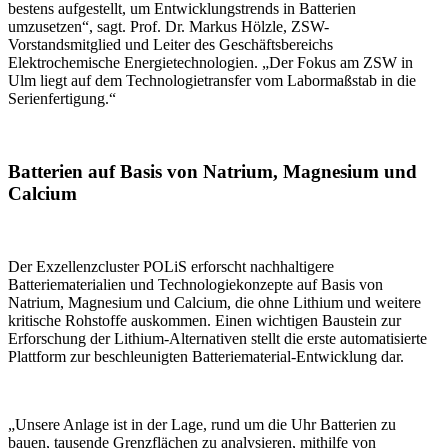
bestens aufgestellt, um Entwicklungstrends in Batterien
umzusetzen“, sagt. Prof. Dr. Markus Hölzle, ZSW-
Vorstandsmitglied und Leiter des Geschäftsbereichs
Elektrochemische Energietechnologien. „Der Fokus am ZSW in
Ulm liegt auf dem Technologietransfer vom Labormaßstab in die
Serienfertigung.“
Batterien auf Basis von Natrium, Magnesium und
Calcium
Der Exzellenzcluster POLiS erforscht nachhaltigere
Batteriematerialien und Technologiekonzepte auf Basis von
Natrium, Magnesium und Calcium, die ohne Lithium und weitere
kritische Rohstoffe auskommen. Einen wichtigen Baustein zur
Erforschung der Lithium-Alternativen stellt die erste automatisierte
Plattform zur beschleunigten Batteriematerial-Entwicklung dar.
„Unsere Anlage ist in der Lage, rund um die Uhr Batterien zu
bauen, tausende Grenzflächen zu analysieren, mithilfe von