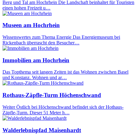
Berg und Tal am Hochrhein Die Landschaft beinhaltet für Touristen
einen hohen Freizeit u…
Museen am Hochrhein
Wissenswertes zum Thema Energie Das Energiemuseum bei
Rickenbach überrascht den Besucher…
Immobilien am Hochrhein
Das Topthema seit langen Zeiten ist das Wohnen zwischen Basel
und Konstanz. Wohnen und ar…
Rothaus-Zäpfle-Turm Höchenschwand
Weiter Östlich bei Höchenschwand befindet sich der Hothaus-
Zäpfle-Turm. Dieser 51 Meter h…
Walderlebnispfad Maisenhardt