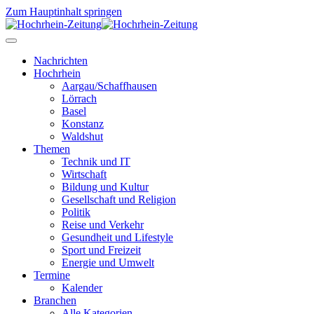
Zum Hauptinhalt springen
Nachrichten
Hochrhein
Aargau/Schaffhausen
Lörrach
Basel
Konstanz
Waldshut
Themen
Technik und IT
Wirtschaft
Bildung und Kultur
Gesellschaft und Religion
Politik
Reise und Verkehr
Gesundheit und Lifestyle
Sport und Freizeit
Energie und Umwelt
Termine
Kalender
Branchen
Alle Kategorien