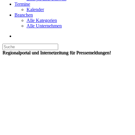
Termine
Kalender
Branchen
Alle Kategorien
Alle Unternehmen
Regionalportal und Internetzeitung für Pressemeldungen!