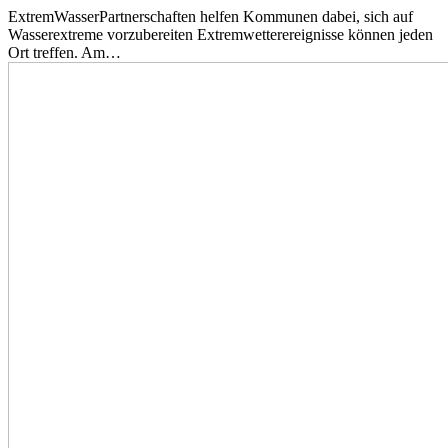
ExtremWasserPartnerschaften helfen Kommunen dabei, sich auf
Wasserextreme vorzubereiten Extremwetterereignisse können jeden
Ort treffen. Am…