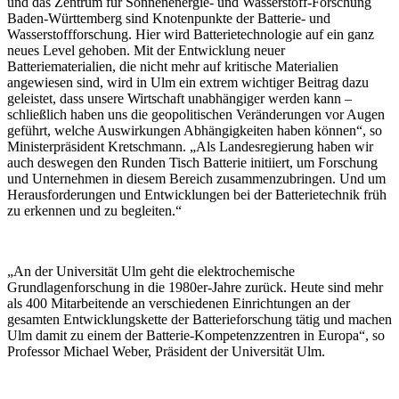
und das Zentrum für Sonnenenergie- und Wasserstoff-Forschung
Baden-Württemberg sind Knotenpunkte der Batterie- und
Wasserstoffforschung. Hier wird Batterietechnologie auf ein ganz
neues Level gehoben. Mit der Entwicklung neuer
Batteriematerialien, die nicht mehr auf kritische Materialien
angewiesen sind, wird in Ulm ein extrem wichtiger Beitrag dazu
geleistet, dass unsere Wirtschaft unabhängiger werden kann –
schließlich haben uns die geopolitischen Veränderungen vor Augen
geführt, welche Auswirkungen Abhängigkeiten haben können“, so
Ministerpräsident Kretschmann. „Als Landesregierung haben wir
auch deswegen den Runden Tisch Batterie initiiert, um Forschung
und Unternehmen in diesem Bereich zusammenzubringen. Und um
Herausforderungen und Entwicklungen bei der Batterietechnik früh
zu erkennen und zu begleiten.“
„An der Universität Ulm geht die elektrochemische
Grundlagenforschung in die 1980er-Jahre zurück. Heute sind mehr
als 400 Mitarbeitende an verschiedenen Einrichtungen an der
gesamten Entwicklungskette der Batterieforschung tätig und machen
Ulm damit zu einem der Batterie-Kompetenzzentren in Europa“, so
Professor Michael Weber, Präsident der Universität Ulm.