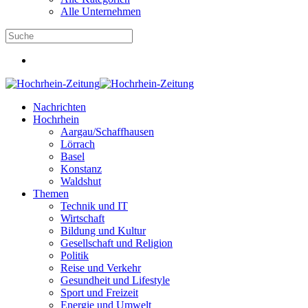
Alle Unternehmen
Nachrichten
Hochrhein
Aargau/Schaffhausen
Lörrach
Basel
Konstanz
Waldshut
Themen
Technik und IT
Wirtschaft
Bildung und Kultur
Gesellschaft und Religion
Politik
Reise und Verkehr
Gesundheit und Lifestyle
Sport und Freizeit
Energie und Umwelt