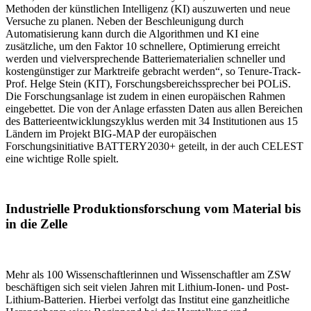
Methoden der künstlichen Intelligenz (KI) auszuwerten und neue
Versuche zu planen. Neben der Beschleunigung durch
Automatisierung kann durch die Algorithmen und KI eine
zusätzliche, um den Faktor 10 schnellere, Optimierung erreicht
werden und vielversprechende Batteriematerialien schneller und
kostengünstiger zur Marktreife gebracht werden“, so Tenure-Track-
Prof. Helge Stein (KIT), Forschungsbereichssprecher bei POLiS.
Die Forschungsanlage ist zudem in einen europäischen Rahmen
eingebettet. Die von der Anlage erfassten Daten aus allen Bereichen
des Batterieentwicklungszyklus werden mit 34 Institutionen aus 15
Ländern im Projekt BIG-MAP der europäischen
Forschungsinitiative BATTERY2030+ geteilt, in der auch CELEST
eine wichtige Rolle spielt.
Industrielle Produktionsforschung vom Material bis
in die Zelle
Mehr als 100 Wissenschaftlerinnen und Wissenschaftler am ZSW
beschäftigen sich seit vielen Jahren mit Lithium-Ionen- und Post-
Lithium-Batterien. Hierbei verfolgt das Institut eine ganzheitliche