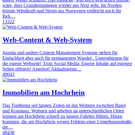
wäre, dass Grundremmingen wieder ans Netz geht. Im Norden
könnte Windkraft und Strom aus Norwegen vielleicht noch für
Beh…
13322
Web-Content & Web-System
Joomla und andere Content Management Systeme stehen für
Einfachheit aber auch für permanenten Wandel . Unterstützung für
die eigene Webseite! Trotz Social Media: Eigene Inhalte auf eigenen
Seiten pflegen! Angebot! Aktualisierun…
49043
Immobilien am Hochrhein
Das Topthema seit langen Zeiten ist das Wohnen zwischen Basel
und Konstanz. Wohnen und arbeiten an unterschiedlichen Orten
können am Hochrhein schnell zu langen Fahrten führen. Hinzu
kommen, die am Hochrhein wegen Fehlens einer Umgehungsstraße,
die…
49438