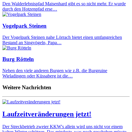
Den Walderlebnispfad Maisenhard gibt es so nicht mehr. Er wurde
durch den Hotzenpfad erse…
Vogelpark Steinen
Der Vogelpark Steinen nahe Lörrach bietet einen umfangreichen
Bestand an Singvögeln, Papa…
Burg Rötteln
Neben den viele anderen Burgen wie z.B. die Burgruine
Wieladingen oder Küssaberg ist die…
Weitere Nachrichten
Laufzeitveränderungen jetzt!
Der Streckbetrieb zweier KKW's allein wird uns nicht vor einem
kalten Winter schützen. Das mindeste, was noch geschehen müsste,