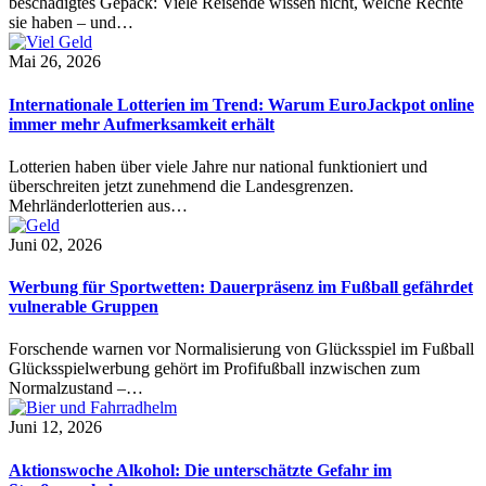
beschädigtes Gepäck: Viele Reisende wissen nicht, welche Rechte
sie haben – und…
Mai 26, 2026
Internationale Lotterien im Trend: Warum EuroJackpot online
immer mehr Aufmerksamkeit erhält
Lotterien haben über viele Jahre nur national funktioniert und
überschreiten jetzt zunehmend die Landesgrenzen.
Mehrländerlotterien aus…
Juni 02, 2026
Werbung für Sportwetten: Dauerpräsenz im Fußball gefährdet
vulnerable Gruppen
Forschende warnen vor Normalisierung von Glücksspiel im Fußball
Glücksspielwerbung gehört im Profifußball inzwischen zum
Normalzustand –…
Juni 12, 2026
Aktionswoche Alkohol: Die unterschätzte Gefahr im