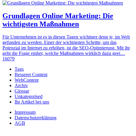
Grundlagen Online Marketing: Die
wichtigsten Maßnahmen
Für Unternehmen ist es in diesen Tagen wichtiger denn je, im Web
gefunden zu werden. Einer der wichtigsten Schritte, um das
Potenzial im Internet zu erhöhen, ist die SEO-Optimierung. Mit ihr
geht die Frage einher, welche Maßnahmen wirklich dazu geei…
16079
Tags
Besserer Content
WebContent
Archiv
Glossar
Unkategorised
Ihr Artikel bei uns
Impressum
Datenschutzerklärung
AGB