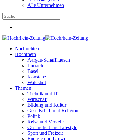
Alle Unternehmen
Nachrichten
Hochrhein
Aargau/Schaffhausen
Lörrach
Basel
Konstanz
Waldshut
Themen
Technik und IT
Wirtschaft
Bildung und Kultur
Gesellschaft und Religion
Politik
Reise und Verkehr
Gesundheit und Lifestyle
Sport und Freizeit
Energie und Umwelt