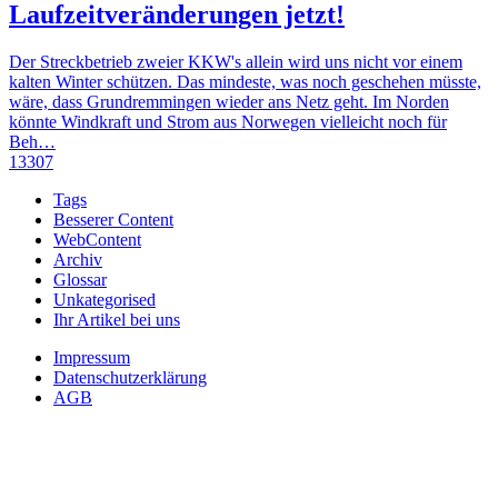
Laufzeitveränderungen jetzt!
Der Streckbetrieb zweier KKW's allein wird uns nicht vor einem
kalten Winter schützen. Das mindeste, was noch geschehen müsste,
wäre, dass Grundremmingen wieder ans Netz geht. Im Norden
könnte Windkraft und Strom aus Norwegen vielleicht noch für
Beh…
13307
Tags
Besserer Content
WebContent
Archiv
Glossar
Unkategorised
Ihr Artikel bei uns
Impressum
Datenschutzerklärung
AGB