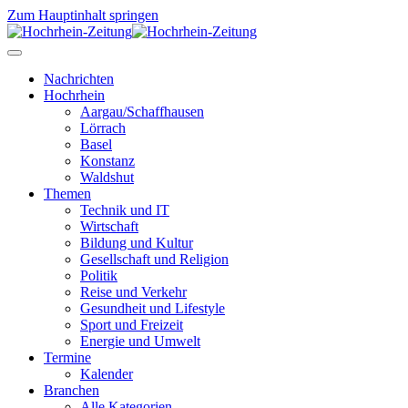
Zum Hauptinhalt springen
Nachrichten
Hochrhein
Aargau/Schaffhausen
Lörrach
Basel
Konstanz
Waldshut
Themen
Technik und IT
Wirtschaft
Bildung und Kultur
Gesellschaft und Religion
Politik
Reise und Verkehr
Gesundheit und Lifestyle
Sport und Freizeit
Energie und Umwelt
Termine
Kalender
Branchen
Alle Kategorien