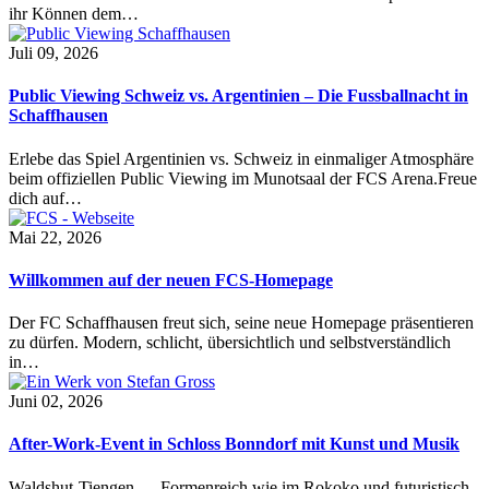
ihr Können dem…
Juli 09, 2026
Public Viewing Schweiz vs. Argentinien – Die Fussballnacht in
Schaffhausen
Erlebe das Spiel Argentinien vs. Schweiz in einmaliger Atmosphäre
beim offiziellen Public Viewing im Munotsaal der FCS Arena.Freue
dich auf…
Mai 22, 2026
Willkommen auf der neuen FCS-Homepage
Der FC Schaffhausen freut sich, seine neue Homepage präsentieren
zu dürfen. Modern, schlicht, übersichtlich und selbstverständlich
in…
Juni 02, 2026
After-Work-Event in Schloss Bonndorf mit Kunst und Musik
Waldshut-Tiengen — Formenreich wie im Rokoko und futuristisch