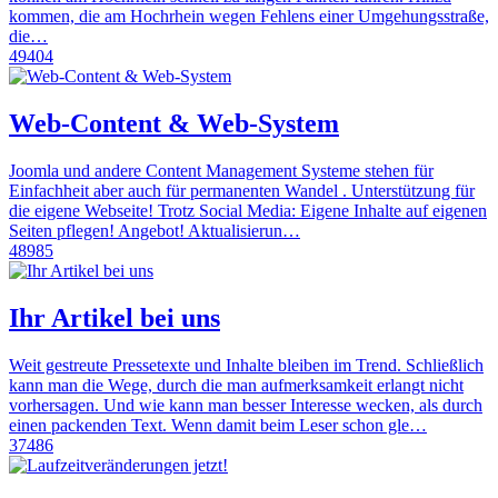
kommen, die am Hochrhein wegen Fehlens einer Umgehungsstraße,
die…
49404
Web-Content & Web-System
Joomla und andere Content Management Systeme stehen für
Einfachheit aber auch für permanenten Wandel . Unterstützung für
die eigene Webseite! Trotz Social Media: Eigene Inhalte auf eigenen
Seiten pflegen! Angebot! Aktualisierun…
48985
Ihr Artikel bei uns
Weit gestreute Pressetexte und Inhalte bleiben im Trend. Schließlich
kann man die Wege, durch die man aufmerksamkeit erlangt nicht
vorhersagen. Und wie kann man besser Interesse wecken, als durch
einen packenden Text. Wenn damit beim Leser schon gle…
37486