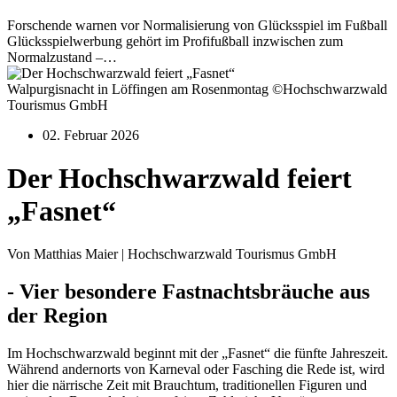
Forschende warnen vor Normalisierung von Glücksspiel im Fußball
Glücksspielwerbung gehört im Profifußball inzwischen zum
Normalzustand –…
Walpurgisnacht in Löffingen am Rosenmontag ©Hochschwarzwald
Tourismus GmbH
02. Februar 2026
Der Hochschwarzwald feiert
„Fasnet“
Von Matthias Maier | Hochschwarzwald Tourismus GmbH
- Vier besondere Fastnachtsbräuche aus
der Region
Im Hochschwarzwald beginnt mit der „Fasnet“ die fünfte Jahreszeit.
Während andernorts von Karneval oder Fasching die Rede ist, wird
hier die närrische Zeit mit Brauchtum, traditionellen Figuren und