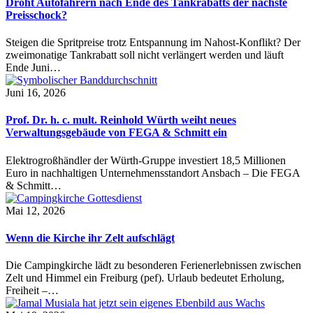
Droht Autofahrern nach Ende des Tankrabatts der nächste
Preisschock?
Steigen die Spritpreise trotz Entspannung im Nahost-Konflikt? Der
zweimonatige Tankrabatt soll nicht verlängert werden und läuft
Ende Juni…
Juni 16, 2026
Prof. Dr. h. c. mult. Reinhold Würth weiht neues
Verwaltungsgebäude von FEGA & Schmitt ein
Elektrogroßhändler der Würth-Gruppe investiert 18,5 Millionen
Euro in nachhaltigen Unternehmensstandort Ansbach – Die FEGA
& Schmitt…
Mai 12, 2026
Wenn die Kirche ihr Zelt aufschlägt
Die Campingkirche lädt zu besonderen Ferienerlebnissen zwischen
Zelt und Himmel ein Freiburg (pef). Urlaub bedeutet Erholung,
Freiheit –…