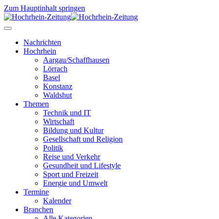
Zum Hauptinhalt springen
Nachrichten
Hochrhein
Aargau/Schaffhausen
Lörrach
Basel
Konstanz
Waldshut
Themen
Technik und IT
Wirtschaft
Bildung und Kultur
Gesellschaft und Religion
Politik
Reise und Verkehr
Gesundheit und Lifestyle
Sport und Freizeit
Energie und Umwelt
Termine
Kalender
Branchen
Alle Kategorien