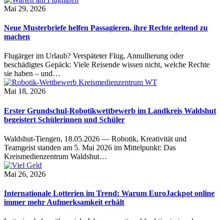
Mai 29, 2026
Neue Musterbriefe helfen Passagieren, ihre Rechte geltend zu
machen
Flugärger im Urlaub? Verspäteter Flug, Annullierung oder
beschädigtes Gepäck: Viele Reisende wissen nicht, welche Rechte
sie haben – und…
Mai 18, 2026
Erster Grundschul-Robotikwettbewerb im Landkreis Waldshut
begeistert Schülerinnen und Schüler
Waldshut-Tiengen, 18.05.2026 — Robotik, Kreativität und
Teamgeist standen am 5. Mai 2026 im Mittelpunkt: Das
Kreismedienzentrum Waldshut…
Mai 26, 2026
Internationale Lotterien im Trend: Warum EuroJackpot online
immer mehr Aufmerksamkeit erhält