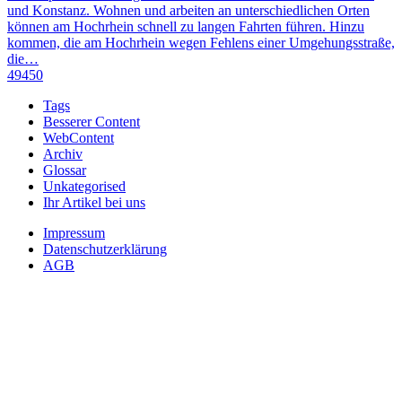
und Konstanz. Wohnen und arbeiten an unterschiedlichen Orten
können am Hochrhein schnell zu langen Fahrten führen. Hinzu
kommen, die am Hochrhein wegen Fehlens einer Umgehungsstraße,
die…
49450
Tags
Besserer Content
WebContent
Archiv
Glossar
Unkategorised
Ihr Artikel bei uns
Impressum
Datenschutzerklärung
AGB