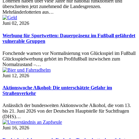
Lotterien haben über viele Jahre nur national funktioniert und
überschreiten jetzt zunehmend die Landesgrenzen.
Mehrländerlotterien aus…
Juni 02, 2026
Werbung für Sportwetten: Dauerpräsenz im Fußball gefährdet
vulnerable Gruppen
Forschende warnen vor Normalisierung von Glücksspiel im Fußball
Glücksspielwerbung gehört im Profifußball inzwischen zum
Normalzustand –…
Juni 12, 2026
Aktionswoche Alkohol: Die unterschätzte Gefahr im
Straßenverkehr
Anlässlich der bundesweiten Aktionswoche Alkohol, die vom 13.
bis 21. Juni 2026 von der Deutschen Hauptstelle für Suchtfragen
(DHS)…
Juni 16, 2026