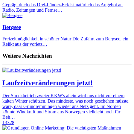
Geprägt duch das Drei-Länder-Eck ist natürlich das Angebot an
Radio, Zeitungen und Fernse…
Bergsee
Freizeitmöglichkeit in schöner Natur Die Zufahrt zum Bergsee, ein
Relikt aus der vorletz…
Weitere Nachrichten
Laufzeitveränderungen jetzt!
Der Streckbetrieb zweier KKW's allein wird uns nicht vor einem
kalten Winter schützen. Das mindeste, was noch geschehen müsste,
wäre, dass Grundremmingen wieder ans Netz geht. Im Norden
könnte Windkraft und Strom aus Norwegen vielleicht noch für
Beh…
13328