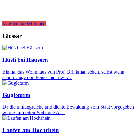
Kommentar schreiben
Glossar
Hüsli bei Häusern
Einmal das Wohnhaus von Prof. Brinkman sehen, selbst wenn
schon lange dort keiner mehr wo…
Gugleturm
Da die umfangreiche und dichte Bewaldung vom Staat vorgegeben
wurde, forderten Verbände A…
Laufen am Hochrhein