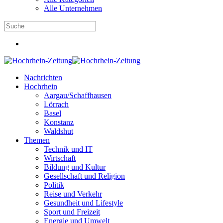
Alle Unternehmen
Nachrichten
Hochrhein
Aargau/Schaffhausen
Lörrach
Basel
Konstanz
Waldshut
Themen
Technik und IT
Wirtschaft
Bildung und Kultur
Gesellschaft und Religion
Politik
Reise und Verkehr
Gesundheit und Lifestyle
Sport und Freizeit
Energie und Umwelt