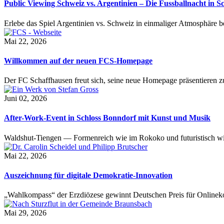
Public Viewing Schweiz vs. Argentinien – Die Fussballnacht in S
Erlebe das Spiel Argentinien vs. Schweiz in einmaliger Atmosphäre 
Mai 22, 2026
Willkommen auf der neuen FCS-Homepage
Der FC Schaffhausen freut sich, seine neue Homepage präsentieren zu 
Juni 02, 2026
After-Work-Event in Schloss Bonndorf mit Kunst und Musik
Waldshut-Tiengen — Formenreich wie im Rokoko und futuristisch wie
Mai 22, 2026
Auszeichnung für digitale Demokratie-Innovation
„Wahlkompass“ der Erzdiözese gewinnt Deutschen Preis für Onlinekom
Mai 29, 2026