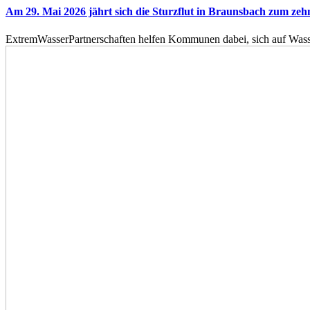
Am 29. Mai 2026 jährt sich die Sturzflut in Braunsbach zum ze
ExtremWasserPartnerschaften helfen Kommunen dabei, sich auf Wass