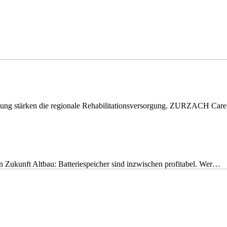
eitung stärken die regionale Rehabilitationsversorgung. ZURZACH Ca
nen Zukunft Altbau: Batteriespeicher sind inzwischen profitabel. Wer…