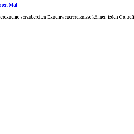
hnten Mal
erextreme vorzubereiten Extremwetterereignisse können jeden Ort tr