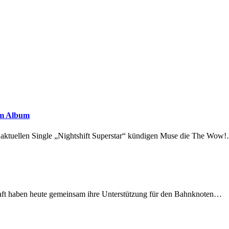
em Album
r aktuellen Single „Nightshift Superstar“ kündigen Muse die The Wow
lschaft haben heute gemeinsam ihre Unterstützung für den Bahnknoten…