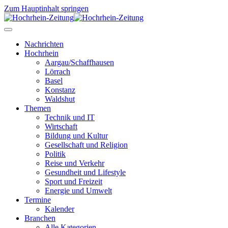
Zum Hauptinhalt springen
Nachrichten
Hochrhein
Aargau/Schaffhausen
Lörrach
Basel
Konstanz
Waldshut
Themen
Technik und IT
Wirtschaft
Bildung und Kultur
Gesellschaft und Religion
Politik
Reise und Verkehr
Gesundheit und Lifestyle
Sport und Freizeit
Energie und Umwelt
Termine
Kalender
Branchen
Alle Kategorien