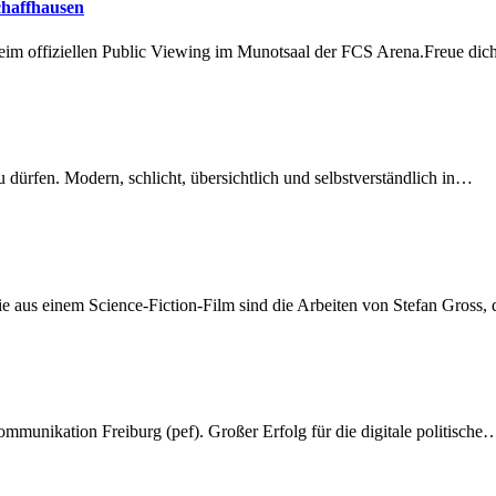
chaffhausen
beim offiziellen Public Viewing im Munotsaal der FCS Arena.Freue di
dürfen. Modern, schlicht, übersichtlich und selbstverständlich in…
 aus einem Science-Fiction-Film sind die Arbeiten von Stefan Gross,
munikation Freiburg (pef). Großer Erfolg für die digitale politische