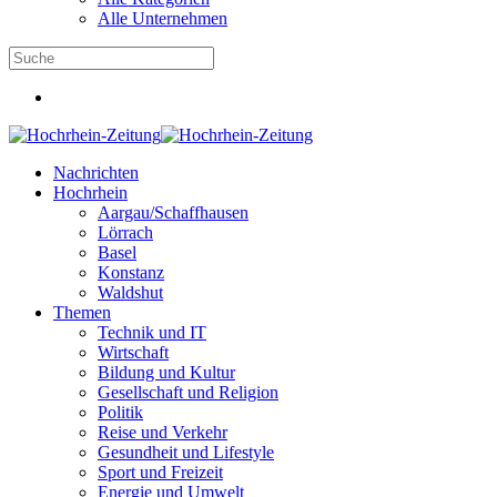
Alle Unternehmen
Nachrichten
Hochrhein
Aargau/Schaffhausen
Lörrach
Basel
Konstanz
Waldshut
Themen
Technik und IT
Wirtschaft
Bildung und Kultur
Gesellschaft und Religion
Politik
Reise und Verkehr
Gesundheit und Lifestyle
Sport und Freizeit
Energie und Umwelt