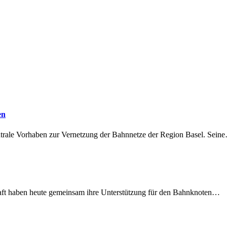
en
ntrale Vorhaben zur Vernetzung der Bahnnetze der Region Basel. Sein
lschaft haben heute gemeinsam ihre Unterstützung für den Bahnknoten…