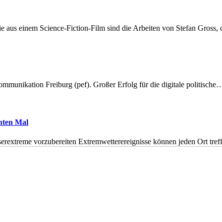
 aus einem Science-Fiction-Film sind die Arbeiten von Stefan Gross,
munikation Freiburg (pef). Großer Erfolg für die digitale politische
hnten Mal
erextreme vorzubereiten Extremwetterereignisse können jeden Ort tr