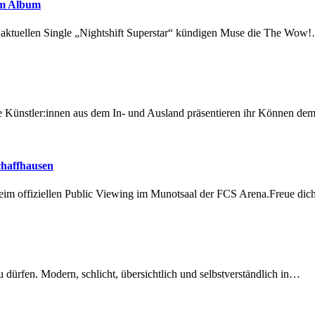
em Album
r aktuellen Single „Nightshift Superstar“ kündigen Muse die The Wow
 Künstler:innen aus dem In- und Ausland präsentieren ihr Können d
chaffhausen
beim offiziellen Public Viewing im Munotsaal der FCS Arena.Freue di
dürfen. Modern, schlicht, übersichtlich und selbstverständlich in…