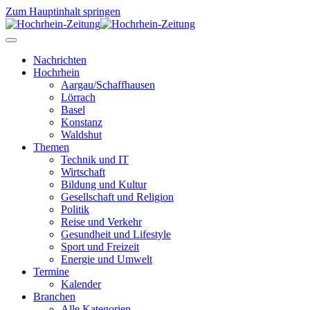
Zum Hauptinhalt springen
Nachrichten
Hochrhein
Aargau/Schaffhausen
Lörrach
Basel
Konstanz
Waldshut
Themen
Technik und IT
Wirtschaft
Bildung und Kultur
Gesellschaft und Religion
Politik
Reise und Verkehr
Gesundheit und Lifestyle
Sport und Freizeit
Energie und Umwelt
Termine
Kalender
Branchen
Alle Kategorien