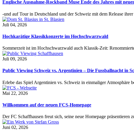
Englische Ausnahme-Rockband Muse Ende des Jahres mit neu
-und auf Tour in Deutschland und der Schweiz mit dem Release ihre
Juli 04, 2026
Hochkarätige Klassikkonzerte im Hochschwarzwald
Sommerzeit ist im Hochschwarzwald auch Klassik-Zeit: Renommierte
Juli 09, 2026
Public Viewing Schweiz vs. Argentinien – Die Fussballnacht in S
Erlebe das Spiel Argentinien vs. Schweiz in einmaliger Atmosphäre 
Mai 22, 2026
Willkommen auf der neuen FCS-Homepage
Der FC Schaffhausen freut sich, seine neue Homepage präsentieren zu 
Juni 02, 2026