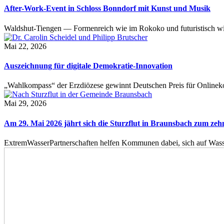
After-Work-Event in Schloss Bonndorf mit Kunst und Musik
Waldshut-Tiengen — Formenreich wie im Rokoko und futuristisch wie
Mai 22, 2026
Auszeichnung für digitale Demokratie-Innovation
„Wahlkompass“ der Erzdiözese gewinnt Deutschen Preis für Onlinekom
Mai 29, 2026
Am 29. Mai 2026 jährt sich die Sturzflut in Braunsbach zum ze
ExtremWasserPartnerschaften helfen Kommunen dabei, sich auf Wass