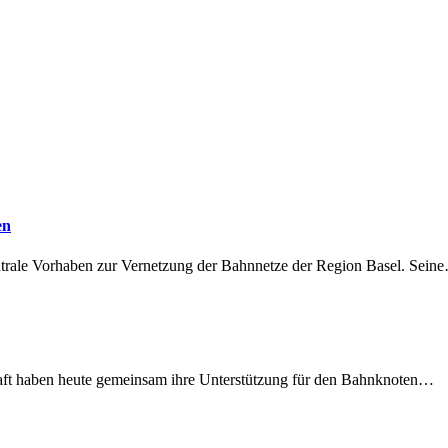
en
ntrale Vorhaben zur Vernetzung der Bahnnetze der Region Basel. Sein
lschaft haben heute gemeinsam ihre Unterstützung für den Bahnknoten…