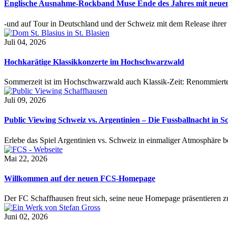
Englische Ausnahme-Rockband Muse Ende des Jahres mit neu
-und auf Tour in Deutschland und der Schweiz mit dem Release ihre
Juli 04, 2026
Hochkarätige Klassikkonzerte im Hochschwarzwald
Sommerzeit ist im Hochschwarzwald auch Klassik-Zeit: Renommierte
Juli 09, 2026
Public Viewing Schweiz vs. Argentinien – Die Fussballnacht in S
Erlebe das Spiel Argentinien vs. Schweiz in einmaliger Atmosphäre 
Mai 22, 2026
Willkommen auf der neuen FCS-Homepage
Der FC Schaffhausen freut sich, seine neue Homepage präsentieren zu 
Juni 02, 2026