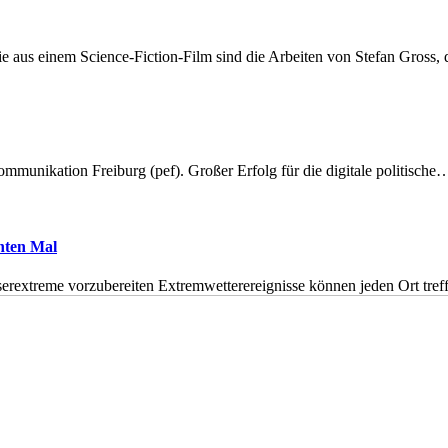
 aus einem Science-Fiction-Film sind die Arbeiten von Stefan Gross,
munikation Freiburg (pef). Großer Erfolg für die digitale politische
hnten Mal
erextreme vorzubereiten Extremwetterereignisse können jeden Ort tr