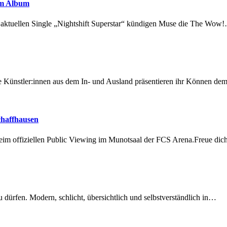
em Album
r aktuellen Single „Nightshift Superstar“ kündigen Muse die The Wow
 Künstler:innen aus dem In- und Ausland präsentieren ihr Können d
chaffhausen
beim offiziellen Public Viewing im Munotsaal der FCS Arena.Freue di
dürfen. Modern, schlicht, übersichtlich und selbstverständlich in…