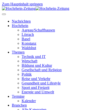
Zum Hauptinhalt springen
Nachrichten
Hochrhein
Aargau/Schaffhausen
Lörrach
Basel
Konstanz
Waldshut
Themen
Technik und IT
Wirtschaft
Bildung und Kultur
Gesellschaft und Religion
Politik
Reise und Verkehr
Gesundheit und Lifestyle
Sport und Freizeit
Energie und Umwelt
Termine
Kalender
Branchen
Alle Kategorien