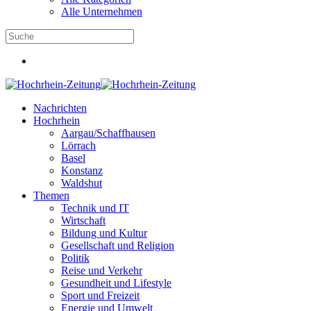
Alle Unternehmen
Nachrichten
Hochrhein
Aargau/Schaffhausen
Lörrach
Basel
Konstanz
Waldshut
Themen
Technik und IT
Wirtschaft
Bildung und Kultur
Gesellschaft und Religion
Politik
Reise und Verkehr
Gesundheit und Lifestyle
Sport und Freizeit
Energie und Umwelt