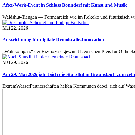
After-Work-Event in Schloss Bonndorf mit Kunst und Musik
Waldshut-Tiengen — Formenreich wie im Rokoko und futuristisch wie
Mai 22, 2026
Auszeichnung für digitale Demokratie-Innovation
„Wahlkompass“ der Erzdiözese gewinnt Deutschen Preis für Onlinekom
Mai 29, 2026
Am 29. Mai 2026 jährt sich die Sturzflut in Braunsbach zum ze
ExtremWasserPartnerschaften helfen Kommunen dabei, sich auf Wass