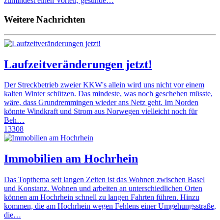
zumindest einen Vorteil, gesünde…
Weitere Nachrichten
Laufzeitveränderungen jetzt!
Der Streckbetrieb zweier KKW's allein wird uns nicht vor einem
kalten Winter schützen. Das mindeste, was noch geschehen müsste,
wäre, dass Grundremmingen wieder ans Netz geht. Im Norden
könnte Windkraft und Strom aus Norwegen vielleicht noch für
Beh…
13308
Immobilien am Hochrhein
Das Topthema seit langen Zeiten ist das Wohnen zwischen Basel
und Konstanz. Wohnen und arbeiten an unterschiedlichen Orten
können am Hochrhein schnell zu langen Fahrten führen. Hinzu
kommen, die am Hochrhein wegen Fehlens einer Umgehungsstraße,
die…