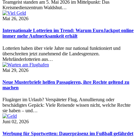
Teamgeist standen am 5. Mai 2026 im Mittelpunkt: Das
Kreismedienzentrum Waldshut…
Mai 26, 2026
Internationale Lotterien im Trend: Warum EuroJackpot online
immer mehr Aufmerksamkeit erhält
Lotterien haben über viele Jahre nur national funktioniert und
überschreiten jetzt zunehmend die Landesgrenzen.
Mehrländerlotterien aus…
Mai 29, 2026
Neue Musterbriefe helfen Passagieren, ihre Rechte geltend zu
machen
Flugärger im Urlaub? Verspäteter Flug, Annullierung oder
beschädigtes Gepäck: Viele Reisende wissen nicht, welche Rechte
sie haben – und…
Juni 02, 2026
Werbung für Sportwetten: Dauerpräsenz im Fußball gefährdet