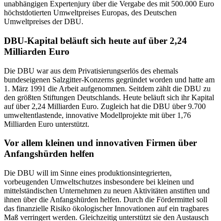
unabhängigen Expertenjury über die Vergabe des mit 500.000 Euro
höchstdotierten Umweltpreises Europas, des Deutschen
Umweltpreises der DBU.
DBU-Kapital beläuft sich heute auf über 2,24
Milliarden Euro
Die DBU war aus dem Privatisierungserlös des ehemals
bundeseigenen Salzgitter-Konzerns gegründet worden und hatte am
1. März 1991 die Arbeit aufgenommen. Seitdem zählt die DBU zu
den größten Stiftungen Deutschlands. Heute beläuft sich ihr Kapital
auf über 2,24 Milliarden Euro. Zugleich hat die DBU über 9.700
umweltentlastende, innovative Modellprojekte mit über 1,76
Milliarden Euro unterstützt.
Vor allem kleinen und innovativen Firmen über
Anfangshürden helfen
Die DBU will im Sinne eines produktionsintegrierten,
vorbeugenden Umweltschutzes insbesondere bei kleinen und
mittelständischen Unternehmen zu neuen Aktivitäten anstiften und
ihnen über die Anfangshürden helfen. Durch die Fördermittel soll
das finanzielle Risiko ökologischer Innovationen auf ein tragbares
Maß verringert werden. Gleichzeitig unterstützt sie den Austausch