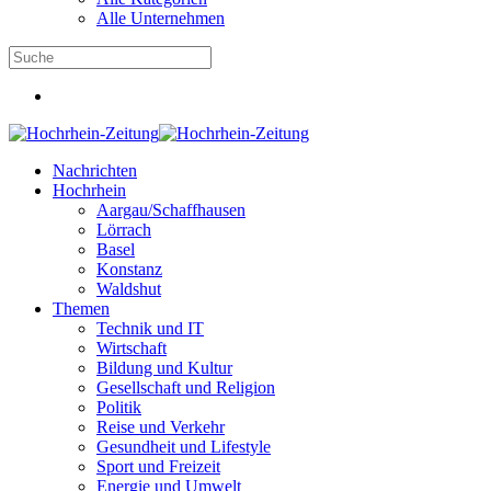
Alle Unternehmen
Nachrichten
Hochrhein
Aargau/Schaffhausen
Lörrach
Basel
Konstanz
Waldshut
Themen
Technik und IT
Wirtschaft
Bildung und Kultur
Gesellschaft und Religion
Politik
Reise und Verkehr
Gesundheit und Lifestyle
Sport und Freizeit
Energie und Umwelt