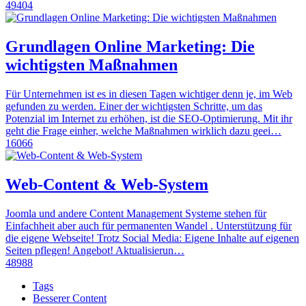
49404
Grundlagen Online Marketing: Die
wichtigsten Maßnahmen
Für Unternehmen ist es in diesen Tagen wichtiger denn je, im Web
gefunden zu werden. Einer der wichtigsten Schritte, um das
Potenzial im Internet zu erhöhen, ist die SEO-Optimierung. Mit ihr
geht die Frage einher, welche Maßnahmen wirklich dazu geei…
16066
Web-Content & Web-System
Joomla und andere Content Management Systeme stehen für
Einfachheit aber auch für permanenten Wandel . Unterstützung für
die eigene Webseite! Trotz Social Media: Eigene Inhalte auf eigenen
Seiten pflegen! Angebot! Aktualisierun…
48988
Tags
Besserer Content