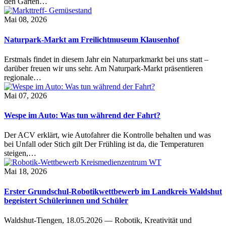
den Garten…
Mai 08, 2026
Naturpark-Markt am Freilichtmuseum Klausenhof
Erstmals findet in diesem Jahr ein Naturparkmarkt bei uns statt –
darüber freuen wir uns sehr. Am Naturpark-Markt präsentieren
regionale…
Mai 07, 2026
Wespe im Auto: Was tun während der Fahrt?
Der ACV erklärt, wie Autofahrer die Kontrolle behalten und was
bei Unfall oder Stich gilt Der Frühling ist da, die Temperaturen
steigen,…
Mai 18, 2026
Erster Grundschul-Robotikwettbewerb im Landkreis Waldshut
begeistert Schülerinnen und Schüler
Waldshut-Tiengen, 18.05.2026 — Robotik, Kreativität und