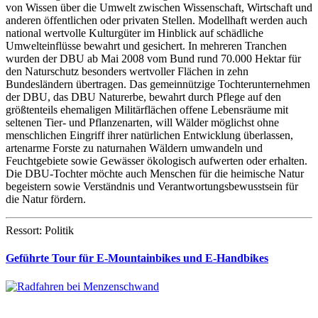
von Wissen über die Umwelt zwischen Wissenschaft, Wirtschaft und
anderen öffentlichen oder privaten Stellen. Modellhaft werden auch
national wertvolle Kulturgüter im Hinblick auf schädliche
Umwelteinflüsse bewahrt und gesichert. In mehreren Tranchen
wurden der DBU ab Mai 2008 vom Bund rund 70.000 Hektar für
den Naturschutz besonders wertvoller Flächen in zehn
Bundesländern übertragen. Das gemeinnützige Tochterunternehmen
der DBU, das DBU Naturerbe, bewahrt durch Pflege auf den
größtenteils ehemaligen Militärflächen offene Lebensräume mit
seltenen Tier- und Pflanzenarten, will Wälder möglichst ohne
menschlichen Eingriff ihrer natürlichen Entwicklung überlassen,
artenarme Forste zu naturnahen Wäldern umwandeln und
Feuchtgebiete sowie Gewässer ökologisch aufwerten oder erhalten.
Die DBU-Tochter möchte auch Menschen für die heimische Natur
begeistern sowie Verständnis und Verantwortungsbewusstsein für
die Natur fördern.
Ressort: Politik
Geführte Tour für E-Mountainbikes und E-Handbikes