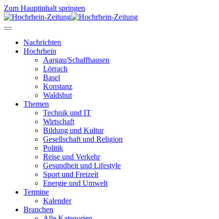
Zum Hauptinhalt springen
Nachrichten
Hochrhein
Aargau/Schaffhausen
Lörrach
Basel
Konstanz
Waldshut
Themen
Technik und IT
Wirtschaft
Bildung und Kultur
Gesellschaft und Religion
Politik
Reise und Verkehr
Gesundheit und Lifestyle
Sport und Freizeit
Energie und Umwelt
Termine
Kalender
Branchen
Alle Kategorien