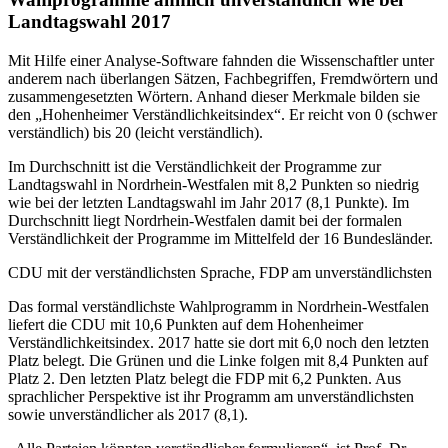
Landtagswahl 2017
Mit Hilfe einer Analyse-Software fahnden die Wissenschaftler unter
anderem nach überlangen Sätzen, Fachbegriffen, Fremdwörtern und
zusammengesetzten Wörtern. Anhand dieser Merkmale bilden sie
den „Hohenheimer Verständlichkeitsindex“. Er reicht von 0 (schwer
verständlich) bis 20 (leicht verständlich).
Im Durchschnitt ist die Verständlichkeit der Programme zur
Landtagswahl in Nordrhein-Westfalen mit 8,2 Punkten so niedrig
wie bei der letzten Landtagswahl im Jahr 2017 (8,1 Punkte). Im
Durchschnitt liegt Nordrhein-Westfalen damit bei der formalen
Verständlichkeit der Programme im Mittelfeld der 16 Bundesländer.
CDU mit der verständlichsten Sprache, FDP am unverständlichsten
Das formal verständlichste Wahlprogramm in Nordrhein-Westfalen
liefert die CDU mit 10,6 Punkten auf dem Hohenheimer
Verständlichkeitsindex. 2017 hatte sie dort mit 6,0 noch den letzten
Platz belegt. Die Grünen und die Linke folgen mit 8,4 Punkten auf
Platz 2. Den letzten Platz belegt die FDP mit 6,2 Punkten. Aus
sprachlicher Perspektive ist ihr Programm am unverständlichsten
sowie unverständlicher als 2017 (8,1).