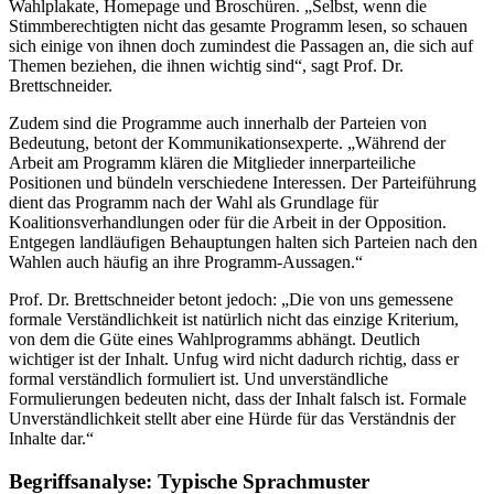
Wahlplakate, Homepage und Broschüren. „Selbst, wenn die
Stimmberechtigten nicht das gesamte Programm lesen, so schauen
sich einige von ihnen doch zumindest die Passagen an, die sich auf
Themen beziehen, die ihnen wichtig sind“, sagt Prof. Dr.
Brettschneider.
Zudem sind die Programme auch innerhalb der Parteien von
Bedeutung, betont der Kommunikationsexperte. „Während der
Arbeit am Programm klären die Mitglieder innerparteiliche
Positionen und bündeln verschiedene Interessen. Der Parteiführung
dient das Programm nach der Wahl als Grundlage für
Koalitionsverhandlungen oder für die Arbeit in der Opposition.
Entgegen landläufigen Behauptungen halten sich Parteien nach den
Wahlen auch häufig an ihre Programm-Aussagen.“
Prof. Dr. Brettschneider betont jedoch: „Die von uns gemessene
formale Verständlichkeit ist natürlich nicht das einzige Kriterium,
von dem die Güte eines Wahlprogramms abhängt. Deutlich
wichtiger ist der Inhalt. Unfug wird nicht dadurch richtig, dass er
formal verständlich formuliert ist. Und unverständliche
Formulierungen bedeuten nicht, dass der Inhalt falsch ist. Formale
Unverständlichkeit stellt aber eine Hürde für das Verständnis der
Inhalte dar.“
Begriffsanalyse: Typische Sprachmuster