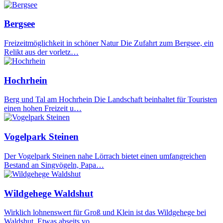
Bergsee
Freizeitmöglichkeit in schöner Natur Die Zufahrt zum Bergsee, ein
Relikt aus der vorletz…
Hochrhein
Berg und Tal am Hochrhein Die Landschaft beinhaltet für Touristen
einen hohen Freizeit u…
Vogelpark Steinen
Der Vogelpark Steinen nahe Lörrach bietet einen umfangreichen
Bestand an Singvögeln, Papa…
Wildgehege Waldshut
Wirklich lohnenswert für Groß und Klein ist das Wildgehege bei
Waldshut. Etwas abseits vo…