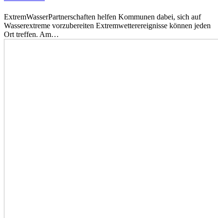
ExtremWasserPartnerschaften helfen Kommunen dabei, sich auf
Wasserextreme vorzubereiten Extremwetterereignisse können jeden
Ort treffen. Am…