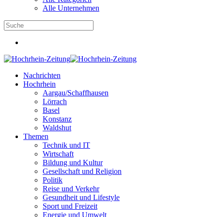
Alle Unternehmen
Nachrichten
Hochrhein
Aargau/Schaffhausen
Lörrach
Basel
Konstanz
Waldshut
Themen
Technik und IT
Wirtschaft
Bildung und Kultur
Gesellschaft und Religion
Politik
Reise und Verkehr
Gesundheit und Lifestyle
Sport und Freizeit
Energie und Umwelt