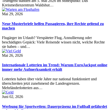
Teamgeist standen am 5. Mai 2026 im Mittelpunkt: Das
Kreismedienzentrum Waldshut…
Mai 29, 2026
Neue Musterbriefe helfen Passagieren, ihre Rechte geltend zu
machen
Flugärger im Urlaub? Verspäteter Flug, Annullierung oder
beschädigtes Gepäck: Viele Reisende wissen nicht, welche Rechte
sie haben – und…
Mai 26, 2026
Internationale Lotterien im Trend: Warum EuroJackpot online
immer mehr Aufmerksamkeit erhält
Lotterien haben über viele Jahre nur national funktioniert und
überschreiten jetzt zunehmend die Landesgrenzen.
Mehrländerlotterien aus…
Juni 02, 2026
Werbung für Sportwetten: Dauerpräsenz im Fußball gefährdet