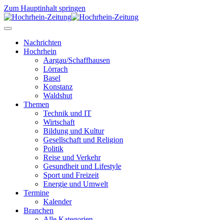
Zum Hauptinhalt springen
Nachrichten
Hochrhein
Aargau/Schaffhausen
Lörrach
Basel
Konstanz
Waldshut
Themen
Technik und IT
Wirtschaft
Bildung und Kultur
Gesellschaft und Religion
Politik
Reise und Verkehr
Gesundheit und Lifestyle
Sport und Freizeit
Energie und Umwelt
Termine
Kalender
Branchen
Alle Kategorien