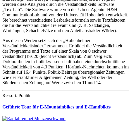
werden diese Analysen durch die Verständlichkeits-Software
„TextLab“. Die Software wurde von der Ulmer Agentur H&H
CommunicationLab und von der Universität Hohenheim entwickelt.
Sie berechnet verschiedene Lesbarkeitsformeln sowie Text­faktoren,
die für die Verständlichkeit relevant sind (z. B. Satzlängen,
Wortlängen, Schachtelsätze und den Anteil abstrakter Wörter).
Aus diesen Werten setzt sich der „Hohenheimer
Verständlichkeitsindex“ zusammen. Er bildet die Verständlichkeit
der Programme und Texte auf einer Skala von 0 (schwer
verständlich) bis 20 (leicht verständlich) ab. Zum Vergleich:
Doktorarbeiten in Politikwissenschaft haben eine durchschnittliche
Verständlichkeit von 4,3 Punkten. Hörfunk-Nachrichten kommen im
Schnitt auf 16,4 Punkte, Politik-Beiträge überregionaler Zeitungen
wie der Frankfurter Allgemeinen Zeitung, der Welt oder der
Süddeutschen Zeitung auf Werte zwischen 11 und 14.
Ressort: Politik
Geführte Tour für E-Mountainbikes und E-Handbikes