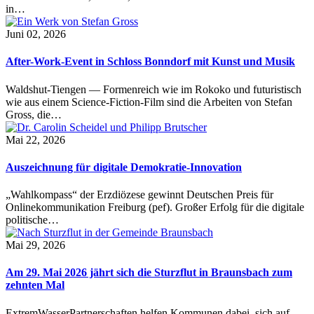
in…
Juni 02, 2026
After-Work-Event in Schloss Bonndorf mit Kunst und Musik
Waldshut-Tiengen — Formenreich wie im Rokoko und futuristisch
wie aus einem Science-Fiction-Film sind die Arbeiten von Stefan
Gross, die…
Mai 22, 2026
Auszeichnung für digitale Demokratie-Innovation
„Wahlkompass“ der Erzdiözese gewinnt Deutschen Preis für
Onlinekommunikation Freiburg (pef). Großer Erfolg für die digitale
politische…
Mai 29, 2026
Am 29. Mai 2026 jährt sich die Sturzflut in Braunsbach zum
zehnten Mal
ExtremWasserPartnerschaften helfen Kommunen dabei, sich auf