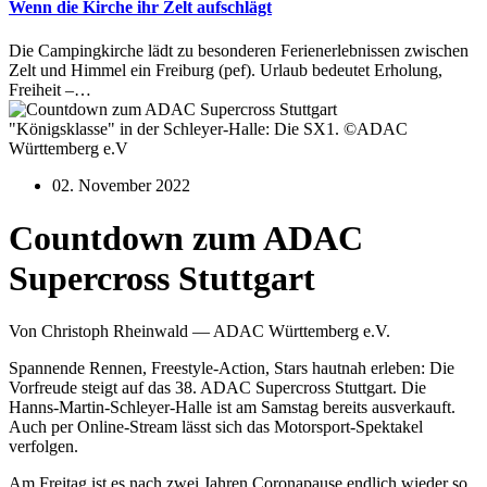
Wenn die Kirche ihr Zelt aufschlägt
Die Campingkirche lädt zu besonderen Ferienerlebnissen zwischen
Zelt und Himmel ein Freiburg (pef). Urlaub bedeutet Erholung,
Freiheit –…
"Königsklasse" in der Schleyer-Halle: Die SX1. ©ADAC
Württemberg e.V
02. November 2022
Countdown zum ADAC
Supercross Stuttgart
Von Christoph Rheinwald — ADAC Württemberg e.V.
Spannende Rennen, Freestyle-Action, Stars hautnah erleben: Die
Vorfreude steigt auf das 38. ADAC Supercross Stuttgart. Die
Hanns-Martin-Schleyer-Halle ist am Samstag bereits ausverkauft.
Auch per Online-Stream lässt sich das Motorsport-Spektakel
verfolgen.
Am Freitag ist es nach zwei Jahren Coronapause endlich wieder so