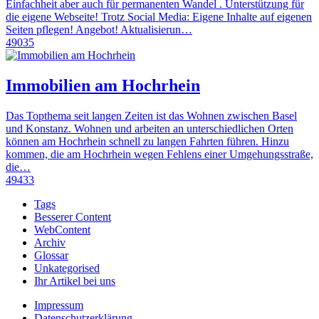
Einfachheit aber auch für permanenten Wandel . Unterstützung für
die eigene Webseite! Trotz Social Media: Eigene Inhalte auf eigenen
Seiten pflegen! Angebot! Aktualisierun…
49035
Immobilien am Hochrhein
Das Topthema seit langen Zeiten ist das Wohnen zwischen Basel
und Konstanz. Wohnen und arbeiten an unterschiedlichen Orten
können am Hochrhein schnell zu langen Fahrten führen. Hinzu
kommen, die am Hochrhein wegen Fehlens einer Umgehungsstraße,
die…
49433
Tags
Besserer Content
WebContent
Archiv
Glossar
Unkategorised
Ihr Artikel bei uns
Impressum
Datenschutzerklärung