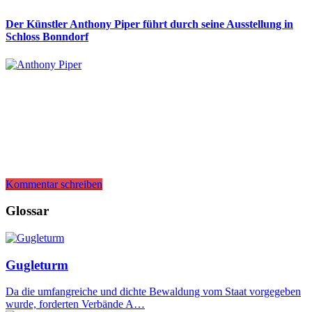
Der Künstler Anthony Piper führt durch seine Ausstellung in
Schloss Bonndorf
Kommentar schreiben
Glossar
Gugleturm
Da die umfangreiche und dichte Bewaldung vom Staat vorgegeben
wurde, forderten Verbände A…