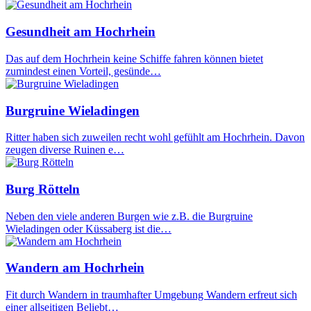
Gesundheit am Hochrhein
Das auf dem Hochrhein keine Schiffe fahren können bietet
zumindest einen Vorteil, gesünde…
Burgruine Wieladingen
Ritter haben sich zuweilen recht wohl gefühlt am Hochrhein. Davon
zeugen diverse Ruinen e…
Burg Rötteln
Neben den viele anderen Burgen wie z.B. die Burgruine
Wieladingen oder Küssaberg ist die…
Wandern am Hochrhein
Fit durch Wandern in traumhafter Umgebung Wandern erfreut sich
einer allseitigen Beliebt…