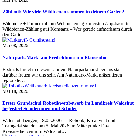
Zähl mit: Wie viele Wildbienen summen in deinem Garten?
Wildbiene + Partner ruft am Weltbienentag zur ersten App-basierten
Wildbienen-Zählung auf Konstanz – Wer gerade aufmerksam durch
den Garten…
Mai 08, 2026
Naturpark-Markt am Freilichtmuseum Klausenhof
Erstmals findet in diesem Jahr ein Naturparkmarkt bei uns statt –
darüber freuen wir uns sehr. Am Naturpark-Markt präsentieren
regionale…
Mai 18, 2026
Erster Grundschul-Robotikwettbewerb im Landkreis Waldshut
begeistert Schülerinnen und Schüler
Waldshut-Tiengen, 18.05.2026 — Robotik, Kreativität und
Teamgeist standen am 5. Mai 2026 im Mittelpunkt: Das
Kreismedienzentrum Waldshut…