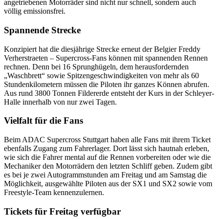
angetriebenen Motorräder sind nicht nur schnell, sondern auch
völlig emissionsfrei.
Spannende Strecke
Konzipiert hat die diesjährige Strecke erneut der Belgier Freddy
Verherstraeten – Supercross-Fans können mit spannenden Rennen
rechnen. Denn bei 16 Sprunghügeln, dem herausfordernden
„Waschbrett“ sowie Spitzengeschwindigkeiten von mehr als 60
Stundenkilometern müssen die Piloten ihr ganzes Können abrufen.
Aus rund 3800 Tonnen Fildererde entsteht der Kurs in der Schleyer-
Halle innerhalb von nur zwei Tagen.
Vielfalt für die Fans
Beim ADAC Supercross Stuttgart haben alle Fans mit ihrem Ticket
ebenfalls Zugang zum Fahrerlager. Dort lässt sich hautnah erleben,
wie sich die Fahrer mental auf die Rennen vorbereiten oder wie die
Mechaniker den Motorrädern den letzten Schliff geben. Zudem gibt
es bei je zwei Autogrammstunden am Freitag und am Samstag die
Möglichkeit, ausgewählte Piloten aus der SX1 und SX2 sowie vom
Freestyle-Team kennenzulernen.
Tickets für Freitag verfügbar