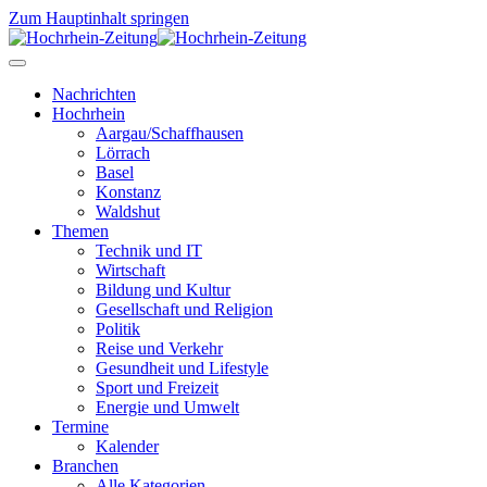
Zum Hauptinhalt springen
Nachrichten
Hochrhein
Aargau/Schaffhausen
Lörrach
Basel
Konstanz
Waldshut
Themen
Technik und IT
Wirtschaft
Bildung und Kultur
Gesellschaft und Religion
Politik
Reise und Verkehr
Gesundheit und Lifestyle
Sport und Freizeit
Energie und Umwelt
Termine
Kalender
Branchen
Alle Kategorien