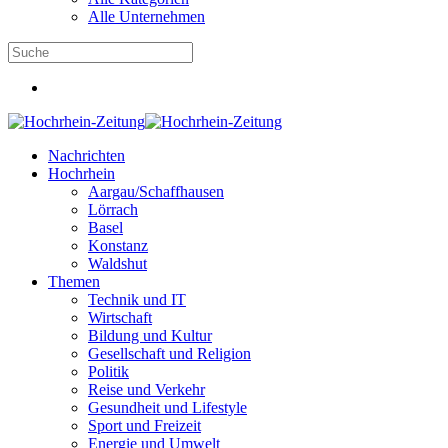
Alle Unternehmen
Nachrichten
Hochrhein
Aargau/Schaffhausen
Lörrach
Basel
Konstanz
Waldshut
Themen
Technik und IT
Wirtschaft
Bildung und Kultur
Gesellschaft und Religion
Politik
Reise und Verkehr
Gesundheit und Lifestyle
Sport und Freizeit
Energie und Umwelt