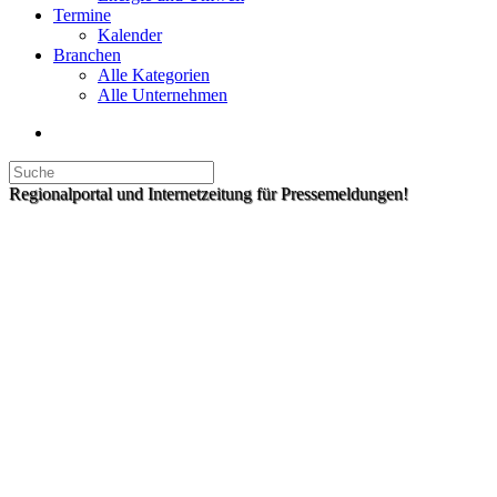
Termine
Kalender
Branchen
Alle Kategorien
Alle Unternehmen
Regionalportal und Internetzeitung für Pressemeldungen!