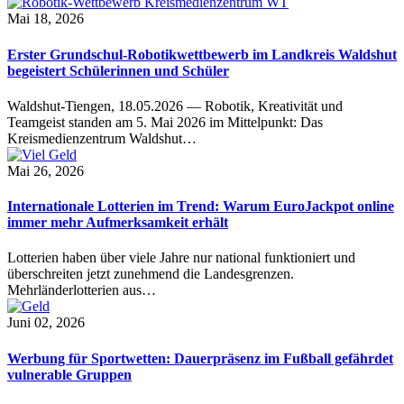
Mai 18, 2026
Erster Grundschul-Robotikwettbewerb im Landkreis Waldshut
begeistert Schülerinnen und Schüler
Waldshut-Tiengen, 18.05.2026 — Robotik, Kreativität und
Teamgeist standen am 5. Mai 2026 im Mittelpunkt: Das
Kreismedienzentrum Waldshut…
Mai 26, 2026
Internationale Lotterien im Trend: Warum EuroJackpot online
immer mehr Aufmerksamkeit erhält
Lotterien haben über viele Jahre nur national funktioniert und
überschreiten jetzt zunehmend die Landesgrenzen.
Mehrländerlotterien aus…
Juni 02, 2026
Werbung für Sportwetten: Dauerpräsenz im Fußball gefährdet
vulnerable Gruppen