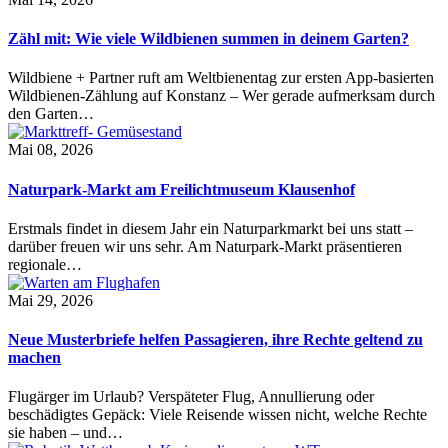
Zähl mit: Wie viele Wildbienen summen in deinem Garten?
Wildbiene + Partner ruft am Weltbienentag zur ersten App-basierten
Wildbienen-Zählung auf Konstanz – Wer gerade aufmerksam durch
den Garten…
Mai 08, 2026
Naturpark-Markt am Freilichtmuseum Klausenhof
Erstmals findet in diesem Jahr ein Naturparkmarkt bei uns statt –
darüber freuen wir uns sehr. Am Naturpark-Markt präsentieren
regionale…
Mai 29, 2026
Neue Musterbriefe helfen Passagieren, ihre Rechte geltend zu
machen
Flugärger im Urlaub? Verspäteter Flug, Annullierung oder
beschädigtes Gepäck: Viele Reisende wissen nicht, welche Rechte
sie haben – und…