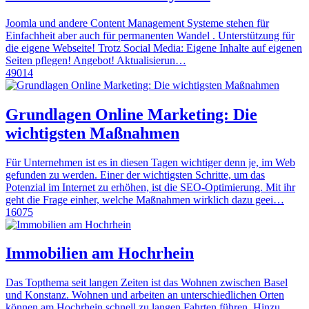
Joomla und andere Content Management Systeme stehen für
Einfachheit aber auch für permanenten Wandel . Unterstützung für
die eigene Webseite! Trotz Social Media: Eigene Inhalte auf eigenen
Seiten pflegen! Angebot! Aktualisierun…
49014
Grundlagen Online Marketing: Die
wichtigsten Maßnahmen
Für Unternehmen ist es in diesen Tagen wichtiger denn je, im Web
gefunden zu werden. Einer der wichtigsten Schritte, um das
Potenzial im Internet zu erhöhen, ist die SEO-Optimierung. Mit ihr
geht die Frage einher, welche Maßnahmen wirklich dazu geei…
16075
Immobilien am Hochrhein
Das Topthema seit langen Zeiten ist das Wohnen zwischen Basel
und Konstanz. Wohnen und arbeiten an unterschiedlichen Orten
können am Hochrhein schnell zu langen Fahrten führen. Hinzu