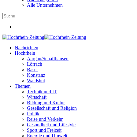
Alle Unternehmen
Nachrichten
Hochrhein
Aargau/Schaffhausen
Lörrach
Basel
Konstanz
Waldshut
Themen
Technik und IT
Wirtschaft
Bildung und Kultur
Gesellschaft und Religion
Politik
Reise und Verkehr
Gesundheit und Lifestyle
Sport und Freizeit
Energie und Umwelt