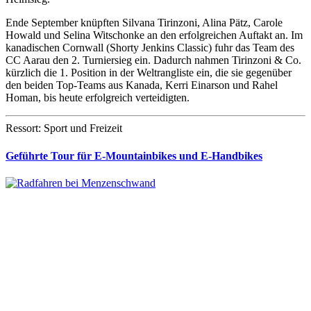
Ende September knüpften Silvana Tirinzoni, Alina Pätz, Carole
Howald und Selina Witschonke an den erfolgreichen Auftakt an. Im
kanadischen Cornwall (Shorty Jenkins Classic) fuhr das Team des
CC Aarau den 2. Turniersieg ein. Dadurch nahmen Tirinzoni & Co.
kürzlich die 1. Position in der Weltrangliste ein, die sie gegenüber
den beiden Top-Teams aus Kanada, Kerri Einarson und Rahel
Homan, bis heute erfolgreich verteidigten.
Ressort: Sport und Freizeit
Geführte Tour für E-Mountainbikes und E-Handbikes