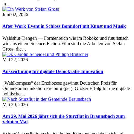
in…
Juni 02, 2026
After-Work-Event in Schloss Bonndorf mit Kunst und Musik
Waldshut-Tiengen — Formenreich wie im Rokoko und futuristisch
wie aus einem Science-Fiction-Film sind die Arbeiten von Stefan
Gross, die…
Mai 22, 2026
Auszeichnung für digitale Demokratie-Innovation
„Wahlkompass“ der Erzdiözese gewinnt Deutschen Preis für
Onlinekommunikation Freiburg (pef). Großer Erfolg für die digitale
politische…
Mai 29, 2026
Am 29. Mai 2026 jährt sich die Sturzflut in Braunsbach zum
zehnten Mal
ExtremWasserPartnerschaften helfen Kommunen dabei, sich auf