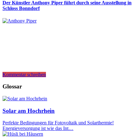
Der Künstler Anthony Piper führt durch seine Ausstellung in
Schloss Bonndorf
Kommentar schreiben
Glossar
Solar am Hochrhein
Perfekte Bedingungen für Fotovoltaik und Solarthermie!
Energieversorgung ist wie das Int…