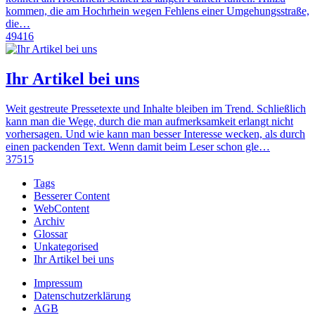
kommen, die am Hochrhein wegen Fehlens einer Umgehungsstraße,
die…
49416
Ihr Artikel bei uns
Weit gestreute Pressetexte und Inhalte bleiben im Trend. Schließlich
kann man die Wege, durch die man aufmerksamkeit erlangt nicht
vorhersagen. Und wie kann man besser Interesse wecken, als durch
einen packenden Text. Wenn damit beim Leser schon gle…
37515
Tags
Besserer Content
WebContent
Archiv
Glossar
Unkategorised
Ihr Artikel bei uns
Impressum
Datenschutzerklärung
AGB