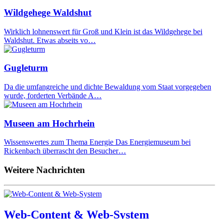
Wildgehege Waldshut
Wirklich lohnenswert für Groß und Klein ist das Wildgehege bei
Waldshut. Etwas abseits vo…
Gugleturm
Da die umfangreiche und dichte Bewaldung vom Staat vorgegeben
wurde, forderten Verbände A…
Museen am Hochrhein
Wissenswertes zum Thema Energie Das Energiemuseum bei
Rickenbach überrascht den Besucher…
Weitere Nachrichten
Web-Content & Web-System