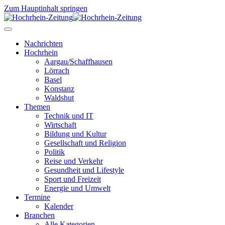
Zum Hauptinhalt springen
Nachrichten
Hochrhein
Aargau/Schaffhausen
Lörrach
Basel
Konstanz
Waldshut
Themen
Technik und IT
Wirtschaft
Bildung und Kultur
Gesellschaft und Religion
Politik
Reise und Verkehr
Gesundheit und Lifestyle
Sport und Freizeit
Energie und Umwelt
Termine
Kalender
Branchen
Alle Kategorien