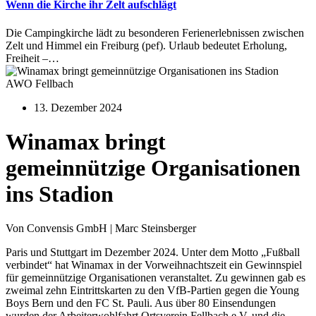
Wenn die Kirche ihr Zelt aufschlägt
Die Campingkirche lädt zu besonderen Ferienerlebnissen zwischen
Zelt und Himmel ein Freiburg (pef). Urlaub bedeutet Erholung,
Freiheit –…
AWO Fellbach
13. Dezember 2024
Winamax bringt
gemeinnützige Organisationen
ins Stadion
Von Convensis GmbH | Marc Steinsberger
Paris und Stuttgart im Dezember 2024. Unter dem Motto „Fußball
verbindet“ hat Winamax in der Vorweihnachtszeit ein Gewinnspiel
für gemeinnützige Organisationen veranstaltet. Zu gewinnen gab es
zweimal zehn Eintrittskarten zu den VfB-Partien gegen die Young
Boys Bern und den FC St. Pauli. Aus über 80 Einsendungen
wurden der Arbeiterwohlfahrt Ortsverein Fellbach e.V. und die