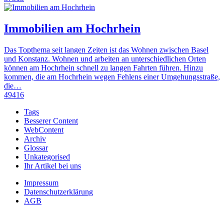
Immobilien am Hochrhein
Das Topthema seit langen Zeiten ist das Wohnen zwischen Basel
und Konstanz. Wohnen und arbeiten an unterschiedlichen Orten
können am Hochrhein schnell zu langen Fahrten führen. Hinzu
kommen, die am Hochrhein wegen Fehlens einer Umgehungsstraße,
die…
49416
Tags
Besserer Content
WebContent
Archiv
Glossar
Unkategorised
Ihr Artikel bei uns
Impressum
Datenschutzerklärung
AGB