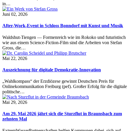
in…
Juni 02, 2026
After-Work-Event in Schloss Bonndorf mit Kunst und Musik
Waldshut-Tiengen — Formenreich wie im Rokoko und futuristisch
wie aus einem Science-Fiction-Film sind die Arbeiten von Stefan
Gross, die…
Mai 22, 2026
Auszeichnung für digitale Demokratie-Innovation
„Wahlkompass“ der Erzdiözese gewinnt Deutschen Preis für
Onlinekommunikation Freiburg (pef). Großer Erfolg für die digitale
politische…
Mai 29, 2026
Am 29. Mai 2026 jährt sich die Sturzflut in Braunsbach zum
zehnten Mal
ExtremWasserPartnerschaften helfen Kommunen dabei, sich auf