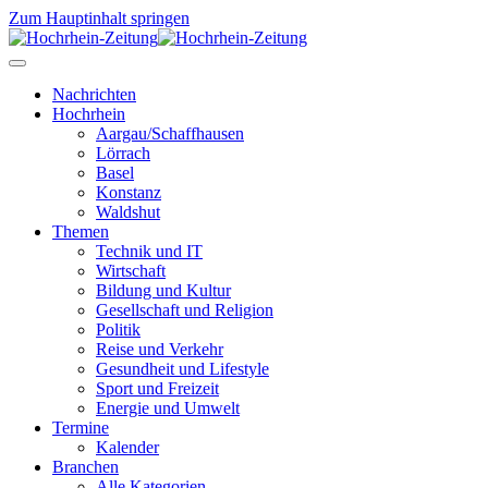
Zum Hauptinhalt springen
Nachrichten
Hochrhein
Aargau/Schaffhausen
Lörrach
Basel
Konstanz
Waldshut
Themen
Technik und IT
Wirtschaft
Bildung und Kultur
Gesellschaft und Religion
Politik
Reise und Verkehr
Gesundheit und Lifestyle
Sport und Freizeit
Energie und Umwelt
Termine
Kalender
Branchen
Alle Kategorien