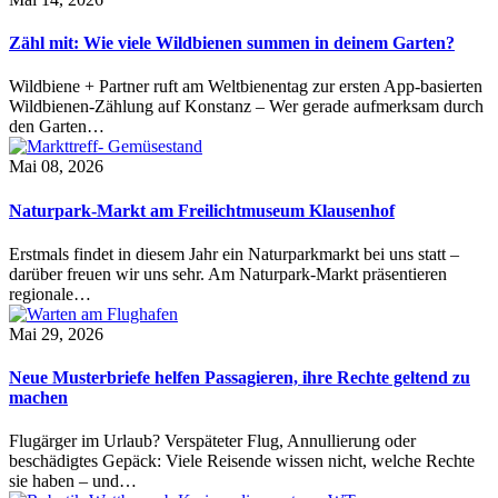
Zähl mit: Wie viele Wildbienen summen in deinem Garten?
Wildbiene + Partner ruft am Weltbienentag zur ersten App-basierten
Wildbienen-Zählung auf Konstanz – Wer gerade aufmerksam durch
den Garten…
Mai 08, 2026
Naturpark-Markt am Freilichtmuseum Klausenhof
Erstmals findet in diesem Jahr ein Naturparkmarkt bei uns statt –
darüber freuen wir uns sehr. Am Naturpark-Markt präsentieren
regionale…
Mai 29, 2026
Neue Musterbriefe helfen Passagieren, ihre Rechte geltend zu
machen
Flugärger im Urlaub? Verspäteter Flug, Annullierung oder
beschädigtes Gepäck: Viele Reisende wissen nicht, welche Rechte
sie haben – und…