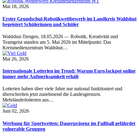
Mai 18, 2026
Erster Grundschul-Robotikwettbewerb im Landkreis Waldshut
begeistert Schülerinnen und Schüler
Waldshut-Tiengen, 18.05.2026 — Robotik, Kreativität und
Teamgeist standen am 5. Mai 2026 im Mittelpunkt: Das
Kreismedienzentrum Waldshut…
Mai 26, 2026
Internationale Lotterien im Trend: Warum EuroJackpot online
immer mehr Aufmerksamkeit erhält
Lotterien haben über viele Jahre nur national funktioniert und
überschreiten jetzt zunehmend die Landesgrenzen.
Mehrländerlotterien aus…
Juni 02, 2026
Werbung für Sportwetten: Dauerpräsenz im Fußball gefährdet
vulnerable Gruppen