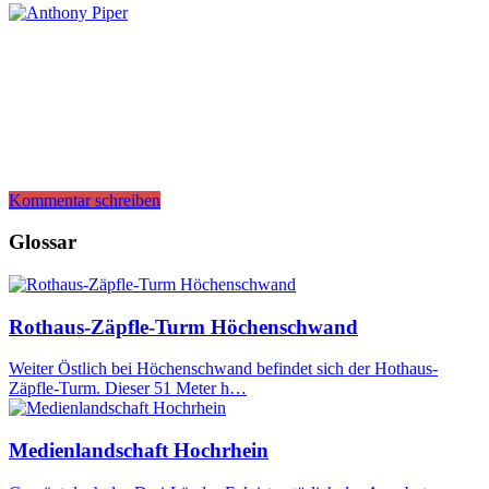
Kommentar schreiben
Glossar
Rothaus-Zäpfle-Turm Höchenschwand
Weiter Östlich bei Höchenschwand befindet sich der Hothaus-
Zäpfle-Turm. Dieser 51 Meter h…
Medienlandschaft Hochrhein