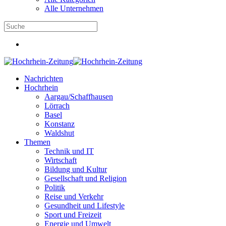
Alle Unternehmen
Nachrichten
Hochrhein
Aargau/Schaffhausen
Lörrach
Basel
Konstanz
Waldshut
Themen
Technik und IT
Wirtschaft
Bildung und Kultur
Gesellschaft und Religion
Politik
Reise und Verkehr
Gesundheit und Lifestyle
Sport und Freizeit
Energie und Umwelt