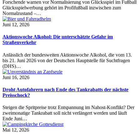
Forschende warnen vor Normalisierung von Glücksspiel im Fußball
Glücksspielwerbung gehört im Profifußball inzwischen zum
Normalzustand –…
Juni 12, 2026
Aktionswoche Alkohol: Die unterschätzte Gefahr im
Straßenverkehr
Anlässlich der bundesweiten Aktionswoche Alkohol, die vom 13.
bis 21. Juni 2026 von der Deutschen Hauptstelle für Suchtfragen
(DHS)…
Juni 16, 2026
Droht Autofahrern nach Ende des Tankrabatts der nächste
Preisschock?
Steigen die Spritpreise trotz Entspannung im Nahost-Konflikt? Der
zweimonatige Tankrabatt soll nicht verlängert werden und läuft
Ende Juni…
Mai 12, 2026