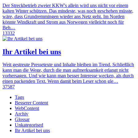
Der Streckbetrieb zweier KKW's allein wird uns nicht vor einem
kalten Winter schützen. Das mindeste, was noch geschehen müsste,
wäre, dass Grundremmingen wieder ans Netz geht. Im Norden
könnte Windkraft und Strom aus Norwegen vielleicht noch für
Beh…
13332
Ihr Artikel bei uns
Weit gestreute Pressetexte und Inhalte bleiben im Trend. Schließlich
kann man die Wege, durch die man aufmerksamkeit erlangt nicht
vorhersagen. Und wie kann man besser Interesse wecken, als durch
einen packenden Text. Wenn damit beim Leser schon gle…
37587
Tags
Besserer Content
WebContent
Archiv
Glossar
Unkategorised
Ihr Artikel bei uns