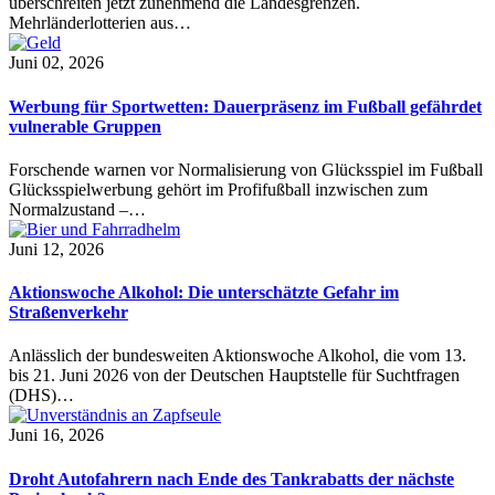
überschreiten jetzt zunehmend die Landesgrenzen.
Mehrländerlotterien aus…
Juni 02, 2026
Werbung für Sportwetten: Dauerpräsenz im Fußball gefährdet
vulnerable Gruppen
Forschende warnen vor Normalisierung von Glücksspiel im Fußball
Glücksspielwerbung gehört im Profifußball inzwischen zum
Normalzustand –…
Juni 12, 2026
Aktionswoche Alkohol: Die unterschätzte Gefahr im
Straßenverkehr
Anlässlich der bundesweiten Aktionswoche Alkohol, die vom 13.
bis 21. Juni 2026 von der Deutschen Hauptstelle für Suchtfragen
(DHS)…
Juni 16, 2026
Droht Autofahrern nach Ende des Tankrabatts der nächste