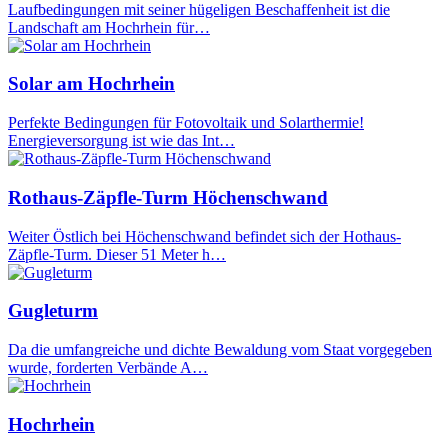
Laufbedingungen mit seiner hügeligen Beschaffenheit ist die
Landschaft am Hochrhein für…
Solar am Hochrhein
Perfekte Bedingungen für Fotovoltaik und Solarthermie!
Energieversorgung ist wie das Int…
Rothaus-Zäpfle-Turm Höchenschwand
Weiter Östlich bei Höchenschwand befindet sich der Hothaus-
Zäpfle-Turm. Dieser 51 Meter h…
Gugleturm
Da die umfangreiche und dichte Bewaldung vom Staat vorgegeben
wurde, forderten Verbände A…
Hochrhein