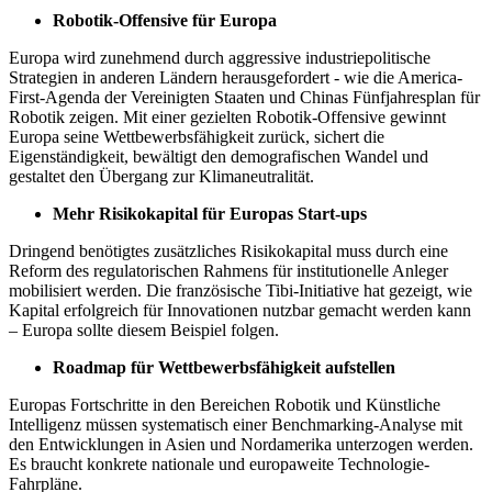
Robotik-Offensive für Europa
Europa wird zunehmend durch aggressive industriepolitische
Strategien in anderen Ländern herausgefordert - wie die America-
First-Agenda der Vereinigten Staaten und Chinas Fünfjahresplan für
Robotik zeigen. Mit einer gezielten Robotik-Offensive gewinnt
Europa seine Wettbewerbsfähigkeit zurück, sichert die
Eigenständigkeit, bewältigt den demografischen Wandel und
gestaltet den Übergang zur Klimaneutralität.
Mehr Risikokapital für Europas Start-ups
Dringend benötigtes zusätzliches Risikokapital muss durch eine
Reform des regulatorischen Rahmens für institutionelle Anleger
mobilisiert werden. Die französische Tibi-Initiative hat gezeigt, wie
Kapital erfolgreich für Innovationen nutzbar gemacht werden kann
– Europa sollte diesem Beispiel folgen.
Roadmap für Wettbewerbsfähigkeit aufstellen
Europas Fortschritte in den Bereichen Robotik und Künstliche
Intelligenz müssen systematisch einer Benchmarking-Analyse mit
den Entwicklungen in Asien und Nordamerika unterzogen werden.
Es braucht konkrete nationale und europaweite Technologie-
Fahrpläne.