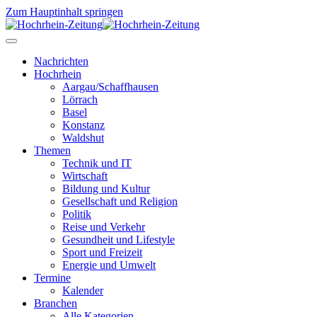
Zum Hauptinhalt springen
Nachrichten
Hochrhein
Aargau/Schaffhausen
Lörrach
Basel
Konstanz
Waldshut
Themen
Technik und IT
Wirtschaft
Bildung und Kultur
Gesellschaft und Religion
Politik
Reise und Verkehr
Gesundheit und Lifestyle
Sport und Freizeit
Energie und Umwelt
Termine
Kalender
Branchen
Alle Kategorien