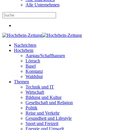
Alle Unternehmen
Nachrichten
Hochrhein
Aargau/Schaffhausen
Lörrach
Basel
Konstanz
Waldshut
Themen
Technik und IT
Wirtschaft
Bildung und Kultur
Gesellschaft und Religion
Politik
Reise und Verkehr
Gesundheit und Lifestyle
Sport und Freizeit
Energie und Umwelt