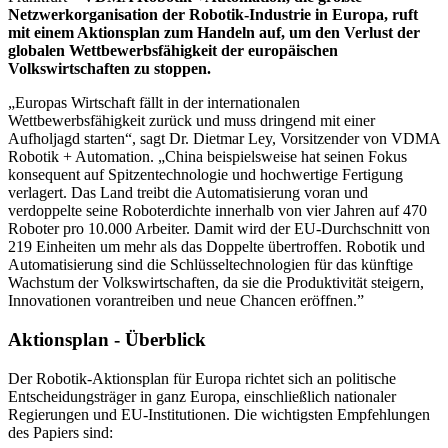
Netzwerkorganisation der Robotik-Industrie in Europa, ruft
mit einem Aktionsplan zum Handeln auf, um den Verlust der
globalen Wettbewerbsfähigkeit der europäischen
Volkswirtschaften zu stoppen.
„Europas Wirtschaft fällt in der internationalen
Wettbewerbsfähigkeit zurück und muss dringend mit einer
Aufholjagd starten“, sagt Dr. Dietmar Ley, Vorsitzender von VDMA
Robotik + Automation. „China beispielsweise hat seinen Fokus
konsequent auf Spitzentechnologie und hochwertige Fertigung
verlagert. Das Land treibt die Automatisierung voran und
verdoppelte seine Roboterdichte innerhalb von vier Jahren auf 470
Roboter pro 10.000 Arbeiter. Damit wird der EU-Durchschnitt von
219 Einheiten um mehr als das Doppelte übertroffen. Robotik und
Automatisierung sind die Schlüsseltechnologien für das künftige
Wachstum der Volkswirtschaften, da sie die Produktivität steigern,
Innovationen vorantreiben und neue Chancen eröffnen.”
Aktionsplan - Überblick
Der Robotik-Aktionsplan für Europa richtet sich an politische
Entscheidungsträger in ganz Europa, einschließlich nationaler
Regierungen und EU-Institutionen. Die wichtigsten Empfehlungen
des Papiers sind: