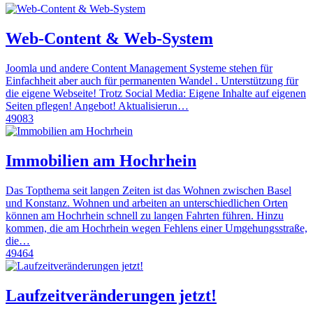
Web-Content & Web-System
Joomla und andere Content Management Systeme stehen für
Einfachheit aber auch für permanenten Wandel . Unterstützung für
die eigene Webseite! Trotz Social Media: Eigene Inhalte auf eigenen
Seiten pflegen! Angebot! Aktualisierun…
49083
Immobilien am Hochrhein
Das Topthema seit langen Zeiten ist das Wohnen zwischen Basel
und Konstanz. Wohnen und arbeiten an unterschiedlichen Orten
können am Hochrhein schnell zu langen Fahrten führen. Hinzu
kommen, die am Hochrhein wegen Fehlens einer Umgehungsstraße,
die…
49464
Laufzeitveränderungen jetzt!