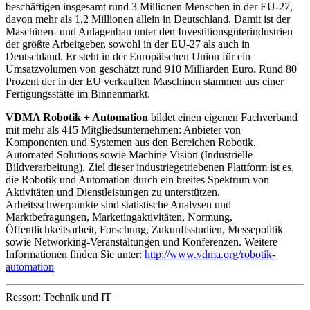
beschäftigen insgesamt rund 3 Millionen Menschen in der EU-27,
davon mehr als 1,2 Millionen allein in Deutschland. Damit ist der
Maschinen- und Anlagenbau unter den Investitionsgüterindustrien
der größte Arbeitgeber, sowohl in der EU-27 als auch in
Deutschland. Er steht in der Europäischen Union für ein
Umsatzvolumen von geschätzt rund 910 Milliarden Euro. Rund 80
Prozent der in der EU verkauften Maschinen stammen aus einer
Fertigungsstätte im Binnenmarkt.
VDMA Robotik + Automation
bildet einen eigenen Fachverband
mit mehr als 415 Mitgliedsunternehmen: Anbieter von
Komponenten und Systemen aus den Bereichen Robotik,
Automated Solutions sowie Machine Vision (Industrielle
Bildverarbeitung). Ziel dieser industriegetriebenen Plattform ist es,
die Robotik und Automation durch ein breites Spektrum von
Aktivitäten und Dienstleistungen zu unterstützen.
Arbeitsschwerpunkte sind statistische Analysen und
Marktbefragungen, Marketingaktivitäten, Normung,
Öffentlichkeitsarbeit, Forschung, Zukunftsstudien, Messepolitik
sowie Networking-Veranstaltungen und Konferenzen. Weitere
Informationen finden Sie unter:
http://www.vdma.org/robotik-
automation
Ressort: Technik und IT