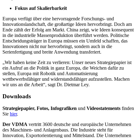
Fokus auf Skalierbarkeit
Europa verfügt über eine hervorragende Forschungs- und
Innovationslandschaft, die großartige Ideen hervorbringt. Doch am
Ende zählt der Erfolg am Markt. China zeigt, wie Ideen konsequent
in die industrielle Massenproduktion überführt werden. Politische
Entscheidungsträger in Europa müssen ein Umfeld schaffen, das
Innovationen nicht nur hervorbringt, sondern auch in die
Serienfertigung und breite Anwendung transferiert.
„Wir haben keine Zeit zu verlieren: Unser neues Strategiepapier ist
ein Aufruf an die Politik in ganz Europa, die Weichen dafür zu
stellen, Europa mit Robotik und Automatisierung
wettbewerbsfähiger und widerstandsfähiger aufzustellen. Machen
wir uns an die Arbeit“, sagt Dr. Dietmar Ley.
Downloads
Strategiepapier, Fotos, Infografiken
und
Videostatements
finden
Sie
hier
.
Der VDMA
vertritt 3600 deutsche und europäische Unternehmen
des Maschinen- und Anlagenbaus. Die Industrie steht für
Innovation, Exportorientierung und Mittelstand. Die Unternehmen