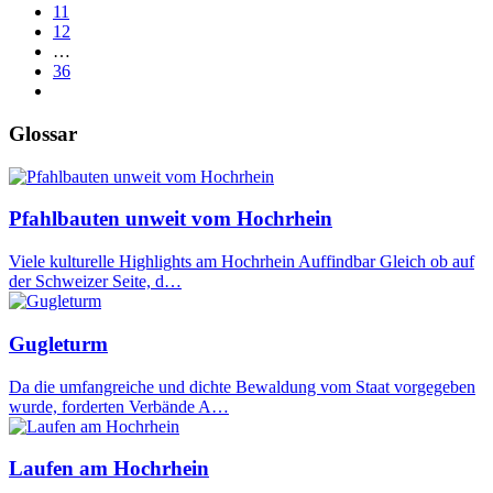
11
12
…
36
Glossar
Pfahlbauten unweit vom Hochrhein
Viele kulturelle Highlights am Hochrhein Auffindbar Gleich ob auf
der Schweizer Seite, d…
Gugleturm
Da die umfangreiche und dichte Bewaldung vom Staat vorgegeben
wurde, forderten Verbände A…
Laufen am Hochrhein