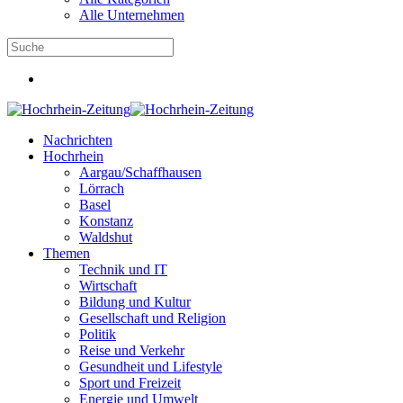
Alle Unternehmen
Nachrichten
Hochrhein
Aargau/Schaffhausen
Lörrach
Basel
Konstanz
Waldshut
Themen
Technik und IT
Wirtschaft
Bildung und Kultur
Gesellschaft und Religion
Politik
Reise und Verkehr
Gesundheit und Lifestyle
Sport und Freizeit
Energie und Umwelt