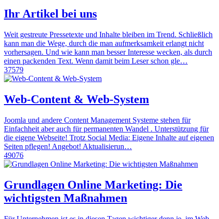
Ihr Artikel bei uns
Weit gestreute Pressetexte und Inhalte bleiben im Trend. Schließlich
kann man die Wege, durch die man aufmerksamkeit erlangt nicht
vorhersagen. Und wie kann man besser Interesse wecken, als durch
einen packenden Text. Wenn damit beim Leser schon gle…
37579
Web-Content & Web-System
Joomla und andere Content Management Systeme stehen für
Einfachheit aber auch für permanenten Wandel . Unterstützung für
die eigene Webseite! Trotz Social Media: Eigene Inhalte auf eigenen
Seiten pflegen! Angebot! Aktualisierun…
49076
Grundlagen Online Marketing: Die
wichtigsten Maßnahmen
Für Unternehmen ist es in diesen Tagen wichtiger denn je, im Web