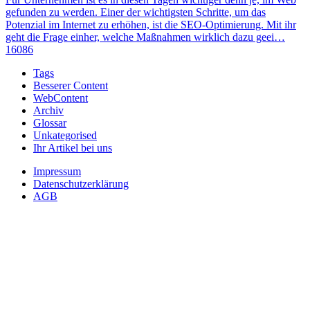
gefunden zu werden. Einer der wichtigsten Schritte, um das
Potenzial im Internet zu erhöhen, ist die SEO-Optimierung. Mit ihr
geht die Frage einher, welche Maßnahmen wirklich dazu geei…
16086
Tags
Besserer Content
WebContent
Archiv
Glossar
Unkategorised
Ihr Artikel bei uns
Impressum
Datenschutzerklärung
AGB