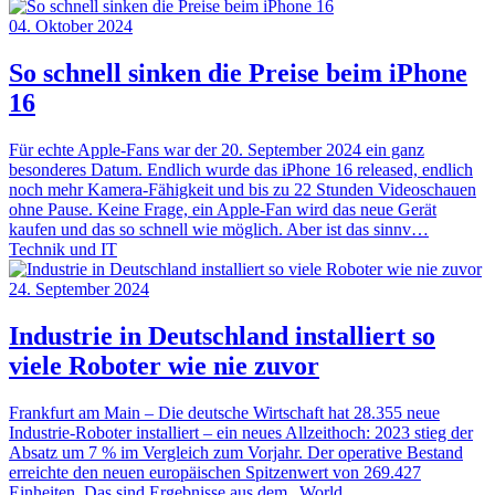
04. Oktober 2024
So schnell sinken die Preise beim iPhone
16
Für echte Apple-Fans war der 20. September 2024 ein ganz
besonderes Datum. Endlich wurde das iPhone 16 released, endlich
noch mehr Kamera-Fähigkeit und bis zu 22 Stunden Videoschauen
ohne Pause. Keine Frage, ein Apple-Fan wird das neue Gerät
kaufen und das so schnell wie möglich. Aber ist das sinnv…
Technik und IT
24. September 2024
Industrie in Deutschland installiert so
viele Roboter wie nie zuvor
Frankfurt am Main – Die deutsche Wirtschaft hat 28.355 neue
Industrie-Roboter installiert – ein neues Allzeithoch: 2023 stieg der
Absatz um 7 % im Vergleich zum Vorjahr. Der operative Bestand
erreichte den neuen europäischen Spitzenwert von 269.427
Einheiten. Das sind Ergebnisse aus dem „World…