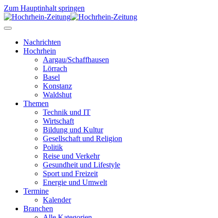
Zum Hauptinhalt springen
Nachrichten
Hochrhein
Aargau/Schaffhausen
Lörrach
Basel
Konstanz
Waldshut
Themen
Technik und IT
Wirtschaft
Bildung und Kultur
Gesellschaft und Religion
Politik
Reise und Verkehr
Gesundheit und Lifestyle
Sport und Freizeit
Energie und Umwelt
Termine
Kalender
Branchen
Alle Kategorien