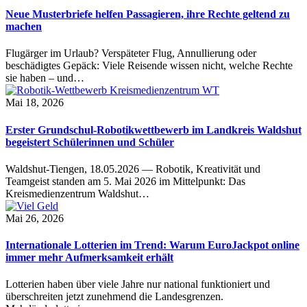
Neue Musterbriefe helfen Passagieren, ihre Rechte geltend zu
machen
Flugärger im Urlaub? Verspäteter Flug, Annullierung oder
beschädigtes Gepäck: Viele Reisende wissen nicht, welche Rechte
sie haben – und…
Mai 18, 2026
Erster Grundschul-Robotikwettbewerb im Landkreis Waldshut
begeistert Schülerinnen und Schüler
Waldshut-Tiengen, 18.05.2026 — Robotik, Kreativität und
Teamgeist standen am 5. Mai 2026 im Mittelpunkt: Das
Kreismedienzentrum Waldshut…
Mai 26, 2026
Internationale Lotterien im Trend: Warum EuroJackpot online
immer mehr Aufmerksamkeit erhält
Lotterien haben über viele Jahre nur national funktioniert und
überschreiten jetzt zunehmend die Landesgrenzen.