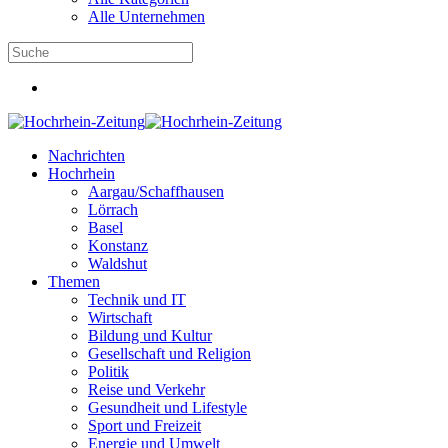
Alle Unternehmen
Nachrichten
Hochrhein
Aargau/Schaffhausen
Lörrach
Basel
Konstanz
Waldshut
Themen
Technik und IT
Wirtschaft
Bildung und Kultur
Gesellschaft und Religion
Politik
Reise und Verkehr
Gesundheit und Lifestyle
Sport und Freizeit
Energie und Umwelt