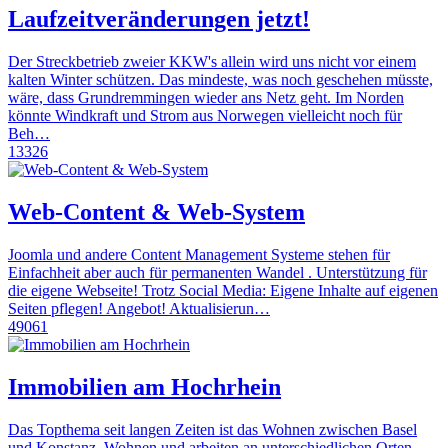
Laufzeitveränderungen jetzt!
Der Streckbetrieb zweier KKW's allein wird uns nicht vor einem
kalten Winter schützen. Das mindeste, was noch geschehen müsste,
wäre, dass Grundremmingen wieder ans Netz geht. Im Norden
könnte Windkraft und Strom aus Norwegen vielleicht noch für
Beh…
13326
Web-Content & Web-System
Joomla und andere Content Management Systeme stehen für
Einfachheit aber auch für permanenten Wandel . Unterstützung für
die eigene Webseite! Trotz Social Media: Eigene Inhalte auf eigenen
Seiten pflegen! Angebot! Aktualisierun…
49061
Immobilien am Hochrhein
Das Topthema seit langen Zeiten ist das Wohnen zwischen Basel
und Konstanz. Wohnen und arbeiten an unterschiedlichen Orten