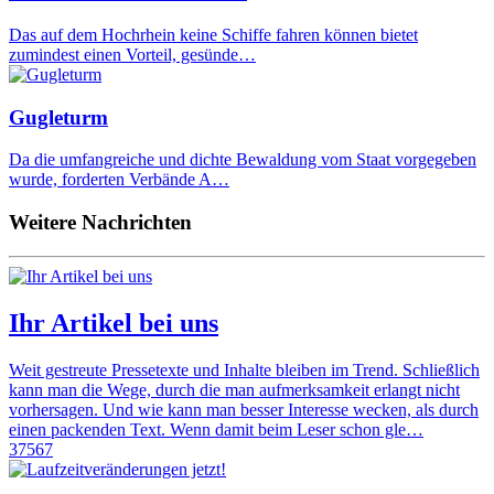
Das auf dem Hochrhein keine Schiffe fahren können bietet
zumindest einen Vorteil, gesünde…
Gugleturm
Da die umfangreiche und dichte Bewaldung vom Staat vorgegeben
wurde, forderten Verbände A…
Weitere Nachrichten
Ihr Artikel bei uns
Weit gestreute Pressetexte und Inhalte bleiben im Trend. Schließlich
kann man die Wege, durch die man aufmerksamkeit erlangt nicht
vorhersagen. Und wie kann man besser Interesse wecken, als durch
einen packenden Text. Wenn damit beim Leser schon gle…
37567