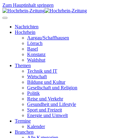
Zum Hauptinhalt springen
Nachrichten
Hochrhein
Aargau/Schaffhausen
Lörrach
Basel
Konstanz
Waldshut
Themen
Technik und IT
Wirtschaft
Bildung und Kultur
Gesellschaft und Religion
Politik
Reise und Verkehr
Gesundheit und Lifestyle
Sport und Freizeit
Energie und Umwelt
Termine
Kalender
Branchen
Alle Kategorien