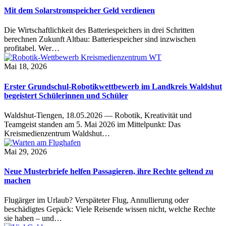
Mit dem Solarstromspeicher Geld verdienen
Die Wirtschaftlichkeit des Batteriespeichers in drei Schritten
berechnen Zukunft Altbau: Batteriespeicher sind inzwischen
profitabel. Wer…
Mai 18, 2026
Erster Grundschul-Robotikwettbewerb im Landkreis Waldshut
begeistert Schülerinnen und Schüler
Waldshut-Tiengen, 18.05.2026 — Robotik, Kreativität und
Teamgeist standen am 5. Mai 2026 im Mittelpunkt: Das
Kreismedienzentrum Waldshut…
Mai 29, 2026
Neue Musterbriefe helfen Passagieren, ihre Rechte geltend zu
machen
Flugärger im Urlaub? Verspäteter Flug, Annullierung oder
beschädigtes Gepäck: Viele Reisende wissen nicht, welche Rechte
sie haben – und…