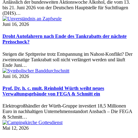
Anlässlich der bundesweiten Aktionswoche Alkohol, die vom 13.
bis 21. Juni 2026 von der Deutschen Hauptstelle für Suchtfragen
(DHS)…
Juni 16, 2026
Droht Autofahrern nach Ende des Tankrabatts der nächste
Preisschock?
Steigen die Spritpreise trotz Entspannung im Nahost-Konflikt? Der
zweimonatige Tankrabatt soll nicht verlängert werden und läuft
Ende Juni…
Juni 16, 2026
Prof. Dr. h. c. mult. Reinhold Würth weiht neues
Verwaltungsgebäude von FEGA & Schmitt ein
Elektrogroßhändler der Würth-Gruppe investiert 18,5 Millionen
Euro in nachhaltigen Unternehmensstandort Ansbach – Die FEGA
& Schmitt…
Mai 12, 2026