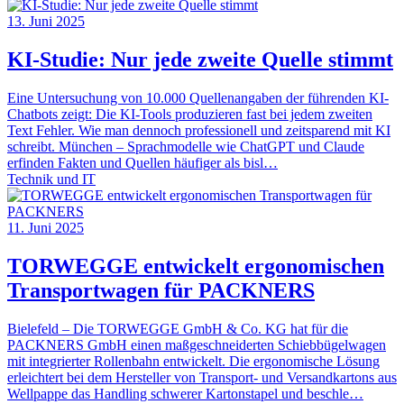
13. Juni 2025
KI-Studie: Nur jede zweite Quelle stimmt
Eine Untersuchung von 10.000 Quellenangaben der führenden KI-
Chatbots zeigt: Die KI-Tools produzieren fast bei jedem zweiten
Text Fehler. Wie man dennoch professionell und zeitsparend mit KI
schreibt. München – Sprachmodelle wie ChatGPT und Claude
erfinden Fakten und Quellen häufiger als bisl…
Technik und IT
11. Juni 2025
TORWEGGE entwickelt ergonomischen
Transportwagen für PACKNERS
Bielefeld – Die TORWEGGE GmbH & Co. KG hat für die
PACKNERS GmbH einen maßgeschneiderten Schiebbügelwagen
mit integrierter Rollenbahn entwickelt. Die ergonomische Lösung
erleichtert bei dem Hersteller von Transport- und Versandkartons aus
Wellpappe das Handling schwerer Kartonstapel und beschle…