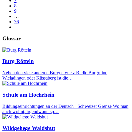
7
8
9
…
36
Glossar
Burg Rötteln
Neben den viele anderen Burgen wie z.B. die Burgruine
Wieladingen oder Küssaberg ist die…
Schule am Hochrhein
Bildungseinrichtungen an der Deutsch - Schweizer Grenze Wo man
auch wohnt, irgendwann sp…
Wildgehege Waldshut