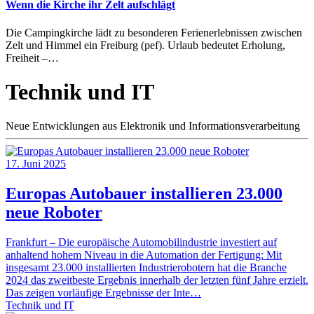
Wenn die Kirche ihr Zelt aufschlägt
Die Campingkirche lädt zu besonderen Ferienerlebnissen zwischen
Zelt und Himmel ein Freiburg (pef). Urlaub bedeutet Erholung,
Freiheit –…
Technik und IT
Neue Entwicklungen aus Elektronik und Informationsverarbeitung
17. Juni 2025
Europas Autobauer installieren 23.000
neue Roboter
Frankfurt – Die europäische Automobilindustrie investiert auf
anhaltend hohem Niveau in die Automation der Fertigung: Mit
insgesamt 23.000 installierten Industrierobotern hat die Branche
2024 das zweitbeste Ergebnis innerhalb der letzten fünf Jahre erzielt.
Das zeigen vorläufige Ergebnisse der Inte…
Technik und IT