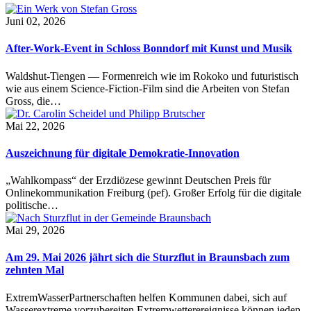
Juni 02, 2026
After-Work-Event in Schloss Bonndorf mit Kunst und Musik
Waldshut-Tiengen — Formenreich wie im Rokoko und futuristisch
wie aus einem Science-Fiction-Film sind die Arbeiten von Stefan
Gross, die…
Mai 22, 2026
Auszeichnung für digitale Demokratie-Innovation
„Wahlkompass“ der Erzdiözese gewinnt Deutschen Preis für
Onlinekommunikation Freiburg (pef). Großer Erfolg für die digitale
politische…
Mai 29, 2026
Am 29. Mai 2026 jährt sich die Sturzflut in Braunsbach zum
zehnten Mal
ExtremWasserPartnerschaften helfen Kommunen dabei, sich auf
Wasserextreme vorzubereiten Extremwetterereignisse können jeden