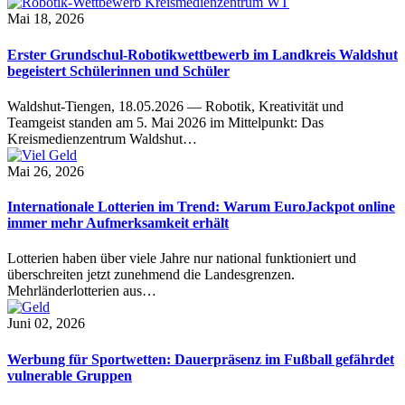
Mai 18, 2026
Erster Grundschul-Robotikwettbewerb im Landkreis Waldshut
begeistert Schülerinnen und Schüler
Waldshut-Tiengen, 18.05.2026 — Robotik, Kreativität und
Teamgeist standen am 5. Mai 2026 im Mittelpunkt: Das
Kreismedienzentrum Waldshut…
Mai 26, 2026
Internationale Lotterien im Trend: Warum EuroJackpot online
immer mehr Aufmerksamkeit erhält
Lotterien haben über viele Jahre nur national funktioniert und
überschreiten jetzt zunehmend die Landesgrenzen.
Mehrländerlotterien aus…
Juni 02, 2026
Werbung für Sportwetten: Dauerpräsenz im Fußball gefährdet
vulnerable Gruppen