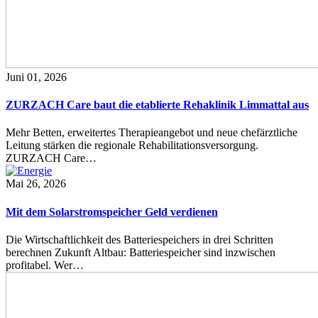
Juni 01, 2026
ZURZACH Care baut die etablierte Rehaklinik Limmattal aus
Mehr Betten, erweitertes Therapieangebot und neue chefärztliche
Leitung stärken die regionale Rehabilitationsversorgung.
ZURZACH Care…
Mai 26, 2026
Mit dem Solarstromspeicher Geld verdienen
Die Wirtschaftlichkeit des Batteriespeichers in drei Schritten
berechnen Zukunft Altbau: Batteriespeicher sind inzwischen
profitabel. Wer…