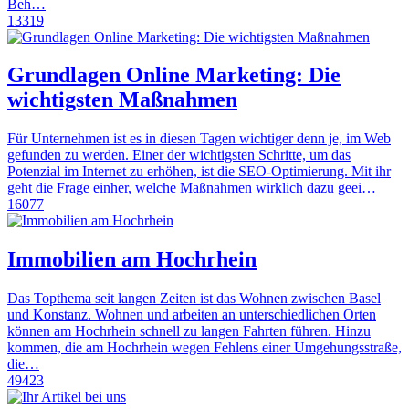
Beh…
13319
Grundlagen Online Marketing: Die
wichtigsten Maßnahmen
Für Unternehmen ist es in diesen Tagen wichtiger denn je, im Web
gefunden zu werden. Einer der wichtigsten Schritte, um das
Potenzial im Internet zu erhöhen, ist die SEO-Optimierung. Mit ihr
geht die Frage einher, welche Maßnahmen wirklich dazu geei…
16077
Immobilien am Hochrhein
Das Topthema seit langen Zeiten ist das Wohnen zwischen Basel
und Konstanz. Wohnen und arbeiten an unterschiedlichen Orten
können am Hochrhein schnell zu langen Fahrten führen. Hinzu
kommen, die am Hochrhein wegen Fehlens einer Umgehungsstraße,
die…
49423