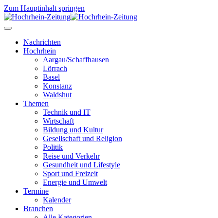
Zum Hauptinhalt springen
Nachrichten
Hochrhein
Aargau/Schaffhausen
Lörrach
Basel
Konstanz
Waldshut
Themen
Technik und IT
Wirtschaft
Bildung und Kultur
Gesellschaft und Religion
Politik
Reise und Verkehr
Gesundheit und Lifestyle
Sport und Freizeit
Energie und Umwelt
Termine
Kalender
Branchen
Alle Kategorien