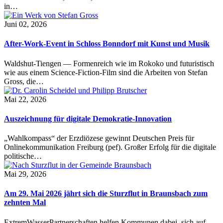
in…
Juni 02, 2026
After-Work-Event in Schloss Bonndorf mit Kunst und Musik
Waldshut-Tiengen — Formenreich wie im Rokoko und futuristisch
wie aus einem Science-Fiction-Film sind die Arbeiten von Stefan
Gross, die…
Mai 22, 2026
Auszeichnung für digitale Demokratie-Innovation
„Wahlkompass“ der Erzdiözese gewinnt Deutschen Preis für
Onlinekommunikation Freiburg (pef). Großer Erfolg für die digitale
politische…
Mai 29, 2026
Am 29. Mai 2026 jährt sich die Sturzflut in Braunsbach zum
zehnten Mal
ExtremWasserPartnerschaften helfen Kommunen dabei, sich auf