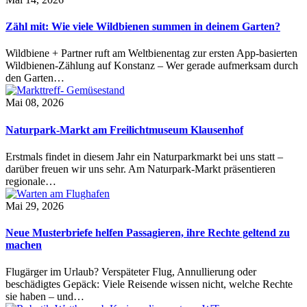
Zähl mit: Wie viele Wildbienen summen in deinem Garten?
Wildbiene + Partner ruft am Weltbienentag zur ersten App-basierten
Wildbienen-Zählung auf Konstanz – Wer gerade aufmerksam durch
den Garten…
Mai 08, 2026
Naturpark-Markt am Freilichtmuseum Klausenhof
Erstmals findet in diesem Jahr ein Naturparkmarkt bei uns statt –
darüber freuen wir uns sehr. Am Naturpark-Markt präsentieren
regionale…
Mai 29, 2026
Neue Musterbriefe helfen Passagieren, ihre Rechte geltend zu
machen
Flugärger im Urlaub? Verspäteter Flug, Annullierung oder
beschädigtes Gepäck: Viele Reisende wissen nicht, welche Rechte
sie haben – und…