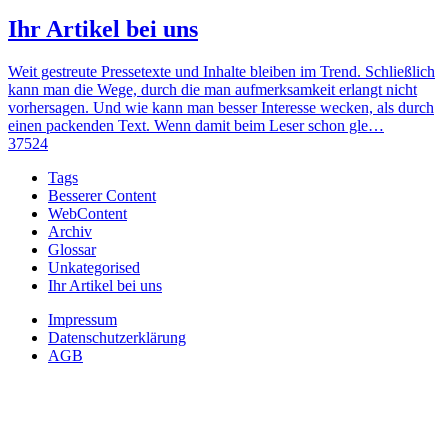
Ihr Artikel bei uns
Weit gestreute Pressetexte und Inhalte bleiben im Trend. Schließlich
kann man die Wege, durch die man aufmerksamkeit erlangt nicht
vorhersagen. Und wie kann man besser Interesse wecken, als durch
einen packenden Text. Wenn damit beim Leser schon gle…
37524
Tags
Besserer Content
WebContent
Archiv
Glossar
Unkategorised
Ihr Artikel bei uns
Impressum
Datenschutzerklärung
AGB