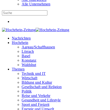
Alle Unternehmen
Nachrichten
Hochrhein
Aargau/Schaffhausen
Lörrach
Basel
Konstanz
Waldshut
Themen
Technik und IT
Wirtschaft
Bildung und Kultur
Gesellschaft und Religion
Politik
Reise und Verkehr
Gesundheit und Lifestyle
Sport und Freizeit
Energie und Umwelt