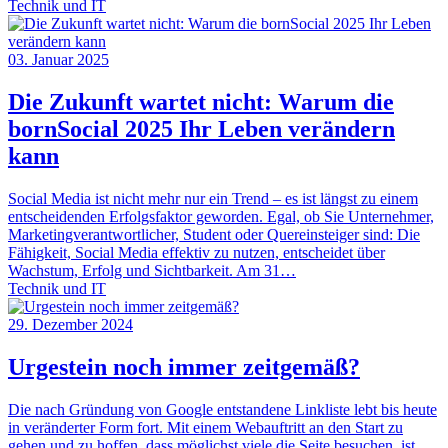
Technik und IT
03. Januar 2025
Die Zukunft wartet nicht: Warum die
bornSocial 2025 Ihr Leben verändern
kann
Social Media ist nicht mehr nur ein Trend – es ist längst zu einem
entscheidenden Erfolgsfaktor geworden. Egal, ob Sie Unternehmer,
Marketingverantwortlicher, Student oder Quereinsteiger sind: Die
Fähigkeit, Social Media effektiv zu nutzen, entscheidet über
Wachstum, Erfolg und Sichtbarkeit. Am 31…
Technik und IT
29. Dezember 2024
Urgestein noch immer zeitgemäß?
Die nach Gründung von Google entstandene Linkliste lebt bis heute
in veränderter Form fort. Mit einem Webauftritt an den Start zu
gehen und zu hoffen, dass möglichst viele die Seite besuchen, ist