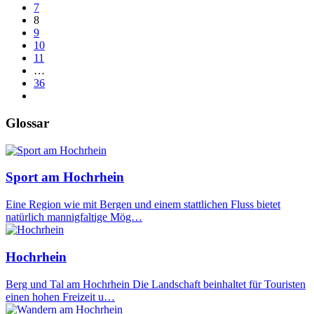
7
8
9
10
11
…
36
Glossar
Sport am Hochrhein
Eine Region wie mit Bergen und einem stattlichen Fluss bietet
natürlich mannigfaltige Mög…
Hochrhein
Berg und Tal am Hochrhein Die Landschaft beinhaltet für Touristen
einen hohen Freizeit u…