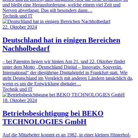
und bleibt eine Herausforderung, welche einem viel Zeit und
Nerven abverlangt. Das gilt besonders dann…
Technik und IT
22. Oktober 2024
Deutschland hat in einigen Bereichen
Nachholbedarf
– bei Patenten liegen wir hinten Am 21. und 22. Oktober findet
unter dem Motto „Deutschland Digital – Innovativ. Souverän.
International“ der diesjährige Digitalgipfel in Frankfurt statt. Wie
steht Deutschland im Vergleich mit anderen Ländern tatsächlich da,
wenn es um die Entwicklung digitaler…
Technik und IT
18. Oktober 2024
Betriebsbesichtigung bei BEKO
TECHNOLOGIES GmbH
Auf die Mitarbeiter kommt es an 1982, in einer kleinen Hinterhof-