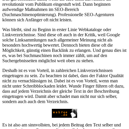
revolutionär vom Publikum eingestuft wird. Dann beginnen
aufwendige Maßnahmen im SEO-Bereich
(Suchmaschinenoptimierung). Professionelle SEO-Agenturen
können sich Anfänger oft nicht leisten.
Was bleibt, sind zu Beginn in erster Linie Webkataloge oder
Linkverzeichnisse. Sind diese oft auch in der Kritik, weil Google
solche Linksammlungen nach allgemeiner Meinung nicht als
besonders hochwertig bewertet. Dennoch bieten diese oft die
Möglichkeit, günstig einen Backlink zu erlangen. Und genau dies ist
es, was bei Suchmaschinen noch immer zählt, um auf den
Suchergebnisseiten möglichst weit oben zu stehen.
Deshalb ist es von Vorteil, in zahlreichen Linkverzeichnissen
eingetragen zu sein. Zu beachten ist dabei, dass der Faktor Qualität
nicht zu vernachlässigen ist. Dabei ist es von Vorteil, wenn man
nicht unter Schreibblockaden leidet. Wunde Finger führen oft dazu,
dass auf jedem Verzeichnis der gleiche Text in der Beschreibung
eingetragen wird. Damit aber schadet man nicht nur sich selber,
sondern auch auch dem Verzeichnis.
Es ist also am sinnvollsten, bei jedem Beitrag den Text selber und