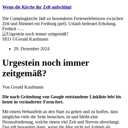
Wenn die Kirche ihr Zelt aufschlägt
Die Campingkirche lädt zu besonderen Ferienerlebnissen zwischen
Zelt und Himmel ein Freiburg (pef). Urlaub bedeutet Erholung,
Freiheit –…
SEO ©Gerald Kaufmann
29. Dezember 2024
Urgestein noch immer
zeitgemäß?
Von Gerald Kaufmann
Die nach Gründung von Google entstandene Linkliste lebt bis
heute in veränderter Form fort.
Mit einem Webauftritt an den Start zu gehen und zu hoffen, dass
möglichst viele die Seite besuchen, ist und bleibt eine
Herausforderung, welche einem viel Zeit und Nerven abverlangt.
Das gilt besonders dann, wenn die Idee nicht auf Anhieb als