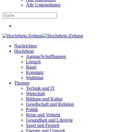
Alle Unternehmen
Nachrichten
Hochrhein
Aargau/Schaffhausen
Lörrach
Basel
Konstanz
Waldshut
Themen
Technik und IT
Wirtschaft
Bildung und Kultur
Gesellschaft und Religion
Politik
Reise und Verkehr
Gesundheit und Lifestyle
Sport und Freizeit
Energie und Umwelt