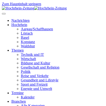
Zum Hauptinhalt springen
Nachrichten
Hochrhein
Aargau/Schaffhausen
Lörrach
Basel
Konstanz
Waldshut
Themen
Technik und IT
Wirtschaft
Bildung und Kultur
Gesellschaft und Religion
Politik
Reise und Verkehr
Gesundheit und Lifestyle
Sport und Freizeit
Energie und Umwelt
Termine
Kalender
Branchen
Alle Kategorien