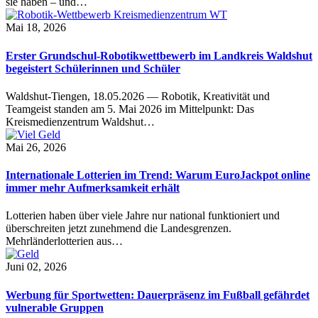
sie haben – und…
Mai 18, 2026
Erster Grundschul-Robotikwettbewerb im Landkreis Waldshut
begeistert Schülerinnen und Schüler
Waldshut-Tiengen, 18.05.2026 — Robotik, Kreativität und
Teamgeist standen am 5. Mai 2026 im Mittelpunkt: Das
Kreismedienzentrum Waldshut…
Mai 26, 2026
Internationale Lotterien im Trend: Warum EuroJackpot online
immer mehr Aufmerksamkeit erhält
Lotterien haben über viele Jahre nur national funktioniert und
überschreiten jetzt zunehmend die Landesgrenzen.
Mehrländerlotterien aus…
Juni 02, 2026
Werbung für Sportwetten: Dauerpräsenz im Fußball gefährdet
vulnerable Gruppen