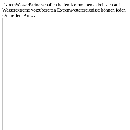
ExtremWasserPartnerschaften helfen Kommunen dabei, sich auf
Wasserextreme vorzubereiten Extremwetterereignisse können jeden
Ort treffen. Am…