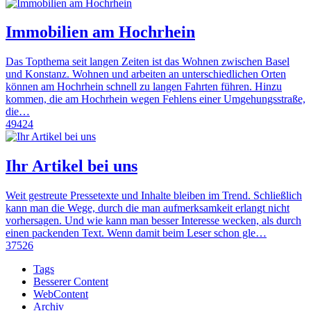
Immobilien am Hochrhein
Das Topthema seit langen Zeiten ist das Wohnen zwischen Basel
und Konstanz. Wohnen und arbeiten an unterschiedlichen Orten
können am Hochrhein schnell zu langen Fahrten führen. Hinzu
kommen, die am Hochrhein wegen Fehlens einer Umgehungsstraße,
die…
49424
Ihr Artikel bei uns
Weit gestreute Pressetexte und Inhalte bleiben im Trend. Schließlich
kann man die Wege, durch die man aufmerksamkeit erlangt nicht
vorhersagen. Und wie kann man besser Interesse wecken, als durch
einen packenden Text. Wenn damit beim Leser schon gle…
37526
Tags
Besserer Content
WebContent
Archiv