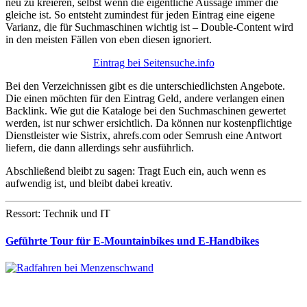
neu zu kreieren, selbst wenn die eigentliche Aussage immer die
gleiche ist. So entsteht zumindest für jeden Eintrag eine eigene
Varianz, die für Suchmaschinen wichtig ist – Double-Content wird
in den meisten Fällen von eben diesen ignoriert.
Eintrag bei Seitensuche.info
Bei den Verzeichnissen gibt es die unterschiedlichsten Angebote.
Die einen möchten für den Eintrag Geld, andere verlangen einen
Backlink. Wie gut die Kataloge bei den Suchmaschinen gewertet
werden, ist nur schwer ersichtlich. Da können nur kostenpflichtige
Dienstleister wie Sistrix, ahrefs.com oder Semrush eine Antwort
liefern, die dann allerdings sehr ausführlich.
Abschließend bleibt zu sagen: Tragt Euch ein, auch wenn es
aufwendig ist, und bleibt dabei kreativ.
Ressort: Technik und IT
Geführte Tour für E-Mountainbikes und E-Handbikes