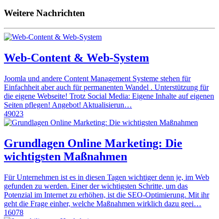
Weitere Nachrichten
Web-Content & Web-System
Joomla und andere Content Management Systeme stehen für
Einfachheit aber auch für permanenten Wandel . Unterstützung für
die eigene Webseite! Trotz Social Media: Eigene Inhalte auf eigenen
Seiten pflegen! Angebot! Aktualisierun…
49023
Grundlagen Online Marketing: Die
wichtigsten Maßnahmen
Für Unternehmen ist es in diesen Tagen wichtiger denn je, im Web
gefunden zu werden. Einer der wichtigsten Schritte, um das
Potenzial im Internet zu erhöhen, ist die SEO-Optimierung. Mit ihr
geht die Frage einher, welche Maßnahmen wirklich dazu geei…
16078