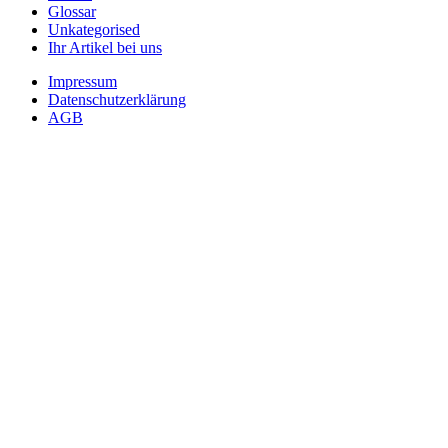
Glossar
Unkategorised
Ihr Artikel bei uns
Impressum
Datenschutzerklärung
AGB