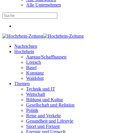
Alle Unternehmen
Nachrichten
Hochrhein
Aargau/Schaffhausen
Lörrach
Basel
Konstanz
Waldshut
Themen
Technik und IT
Wirtschaft
Bildung und Kultur
Gesellschaft und Religion
Politik
Reise und Verkehr
Gesundheit und Lifestyle
Sport und Freizeit
Energie und Umwelt