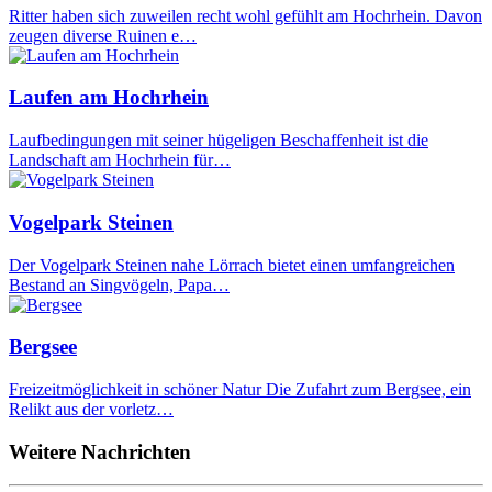
Ritter haben sich zuweilen recht wohl gefühlt am Hochrhein. Davon
zeugen diverse Ruinen e…
Laufen am Hochrhein
Laufbedingungen mit seiner hügeligen Beschaffenheit ist die
Landschaft am Hochrhein für…
Vogelpark Steinen
Der Vogelpark Steinen nahe Lörrach bietet einen umfangreichen
Bestand an Singvögeln, Papa…
Bergsee
Freizeitmöglichkeit in schöner Natur Die Zufahrt zum Bergsee, ein
Relikt aus der vorletz…
Weitere Nachrichten