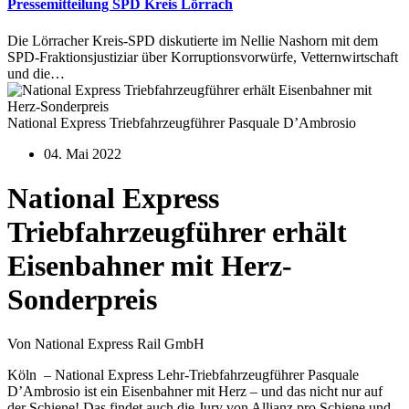
Pressemitteilung SPD Kreis Lörrach
Die Lörracher Kreis-SPD diskutierte im Nellie Nashorn mit dem
SPD-Fraktionsjustiziar über Korruptionsvorwürfe, Vetternwirtschaft
und die…
National Express Triebfahrzeugführer Pasquale D’Ambrosio
04. Mai 2022
National Express
Triebfahrzeugführer erhält
Eisenbahner mit Herz-
Sonderpreis
Von National Express Rail GmbH
Köln – National Express Lehr-Triebfahrzeugführer Pasquale
D’Ambrosio ist ein Eisenbahner mit Herz – und das nicht nur auf
der Schiene! Das findet auch die Jury von Allianz pro Schiene und