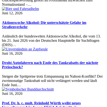
Glücksspielwerbung gehört im Profifußball inzwischen zum
Normalzustand –…
Juni 12, 2026
Aktionswoche Alkohol: Die unterschätzte Gefahr im
Straßenverkehr
Anlässlich der bundesweiten Aktionswoche Alkohol, die vom 13.
bis 21. Juni 2026 von der Deutschen Hauptstelle für Suchtfragen
(DHS)…
Juni 16, 2026
Droht Autofahrern nach Ende des Tankrabatts der nächste
Preisschock?
Steigen die Spritpreise trotz Entspannung im Nahost-Konflikt? Der
zweimonatige Tankrabatt soll nicht verlängert werden und läuft
Ende Juni…
Juni 16, 2026
Prof. Dr. h. c. mult. Reinhold Würth weiht neues