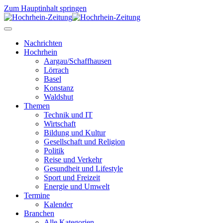
Zum Hauptinhalt springen
Nachrichten
Hochrhein
Aargau/Schaffhausen
Lörrach
Basel
Konstanz
Waldshut
Themen
Technik und IT
Wirtschaft
Bildung und Kultur
Gesellschaft und Religion
Politik
Reise und Verkehr
Gesundheit und Lifestyle
Sport und Freizeit
Energie und Umwelt
Termine
Kalender
Branchen
Alle Kategorien