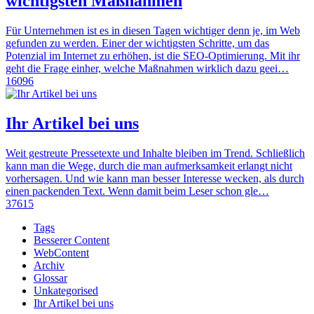
wichtigsten Maßnahmen
Für Unternehmen ist es in diesen Tagen wichtiger denn je, im Web
gefunden zu werden. Einer der wichtigsten Schritte, um das
Potenzial im Internet zu erhöhen, ist die SEO-Optimierung. Mit ihr
geht die Frage einher, welche Maßnahmen wirklich dazu geei…
16096
Ihr Artikel bei uns
Weit gestreute Pressetexte und Inhalte bleiben im Trend. Schließlich
kann man die Wege, durch die man aufmerksamkeit erlangt nicht
vorhersagen. Und wie kann man besser Interesse wecken, als durch
einen packenden Text. Wenn damit beim Leser schon gle…
37615
Tags
Besserer Content
WebContent
Archiv
Glossar
Unkategorised
Ihr Artikel bei uns