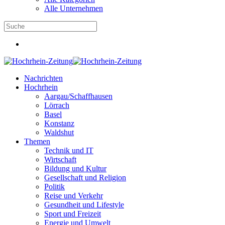
Alle Unternehmen
Nachrichten
Hochrhein
Aargau/Schaffhausen
Lörrach
Basel
Konstanz
Waldshut
Themen
Technik und IT
Wirtschaft
Bildung und Kultur
Gesellschaft und Religion
Politik
Reise und Verkehr
Gesundheit und Lifestyle
Sport und Freizeit
Energie und Umwelt