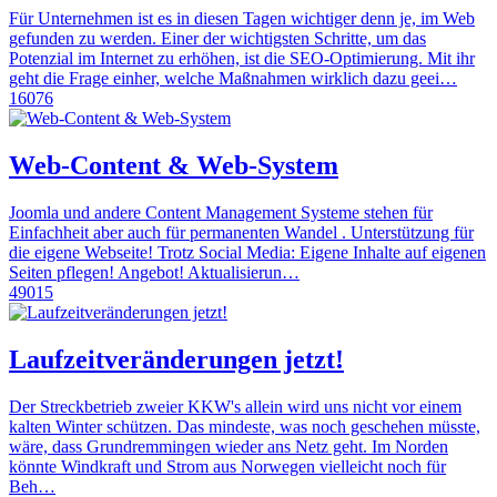
Für Unternehmen ist es in diesen Tagen wichtiger denn je, im Web
gefunden zu werden. Einer der wichtigsten Schritte, um das
Potenzial im Internet zu erhöhen, ist die SEO-Optimierung. Mit ihr
geht die Frage einher, welche Maßnahmen wirklich dazu geei…
16076
Web-Content & Web-System
Joomla und andere Content Management Systeme stehen für
Einfachheit aber auch für permanenten Wandel . Unterstützung für
die eigene Webseite! Trotz Social Media: Eigene Inhalte auf eigenen
Seiten pflegen! Angebot! Aktualisierun…
49015
Laufzeitveränderungen jetzt!
Der Streckbetrieb zweier KKW's allein wird uns nicht vor einem
kalten Winter schützen. Das mindeste, was noch geschehen müsste,
wäre, dass Grundremmingen wieder ans Netz geht. Im Norden
könnte Windkraft und Strom aus Norwegen vielleicht noch für
Beh…