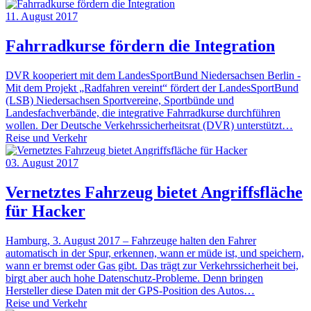
11. August 2017
Fahrradkurse fördern die Integration
DVR kooperiert mit dem LandesSportBund Niedersachsen Berlin -
Mit dem Projekt „Radfahren vereint“ fördert der LandesSportBund
(LSB) Niedersachsen Sportvereine, Sportbünde und
Landesfachverbände, die integrative Fahrradkurse durchführen
wollen. Der Deutsche Verkehrssicherheitsrat (DVR) unterstützt…
Reise und Verkehr
03. August 2017
Vernetztes Fahrzeug bietet Angriffsfläche
für Hacker
Hamburg, 3. August 2017 – Fahrzeuge halten den Fahrer
automatisch in der Spur, erkennen, wann er müde ist, und speichern,
wann er bremst oder Gas gibt. Das trägt zur Verkehrssicherheit bei,
birgt aber auch hohe Datenschutz-Probleme. Denn bringen
Hersteller diese Daten mit der GPS-Position des Autos…
Reise und Verkehr