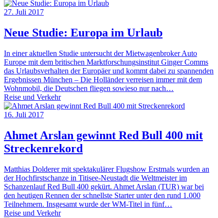
27. Juli 2017
Neue Studie: Europa im Urlaub
In einer aktuellen Studie untersucht der Mietwagenbroker Auto
Europe mit dem britischen Marktforschungsinstitut Ginger Comms
das Urlaubsverhalten der Europäer und kommt dabei zu spannenden
Ergebnissen München – Die Holländer verreisen immer mit dem
Wohnmobil, die Deutschen fliegen sowieso nur nach…
Reise und Verkehr
16. Juli 2017
Ahmet Arslan gewinnt Red Bull 400 mit
Streckenrekord
Matthias Dolderer mit spektakulärer Flugshow Erstmals wurden an
der Hochfirstschanze in Titisee-Neustadt die Weltmeister im
Schanzenlauf Red Bull 400 gekürt. Ahmet Arslan (TUR) war bei
den heutigen Rennen der schnellste Starter unter den rund 1.000
Teilnehmern. Insgesamt wurde der WM-Titel in fünf…
Reise und Verkehr