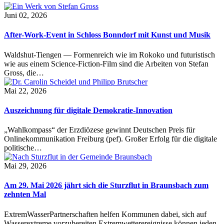
Juni 02, 2026
After-Work-Event in Schloss Bonndorf mit Kunst und Musik
Waldshut-Tiengen — Formenreich wie im Rokoko und futuristisch
wie aus einem Science-Fiction-Film sind die Arbeiten von Stefan
Gross, die…
Mai 22, 2026
Auszeichnung für digitale Demokratie-Innovation
„Wahlkompass“ der Erzdiözese gewinnt Deutschen Preis für
Onlinekommunikation Freiburg (pef). Großer Erfolg für die digitale
politische…
Mai 29, 2026
Am 29. Mai 2026 jährt sich die Sturzflut in Braunsbach zum
zehnten Mal
ExtremWasserPartnerschaften helfen Kommunen dabei, sich auf
Wasserextreme vorzubereiten Extremwetterereignisse können jeden