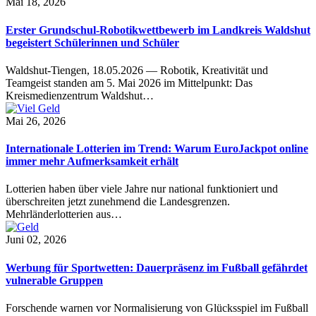
Mai 18, 2026
Erster Grundschul-Robotikwettbewerb im Landkreis Waldshut
begeistert Schülerinnen und Schüler
Waldshut-Tiengen, 18.05.2026 — Robotik, Kreativität und
Teamgeist standen am 5. Mai 2026 im Mittelpunkt: Das
Kreismedienzentrum Waldshut…
Mai 26, 2026
Internationale Lotterien im Trend: Warum EuroJackpot online
immer mehr Aufmerksamkeit erhält
Lotterien haben über viele Jahre nur national funktioniert und
überschreiten jetzt zunehmend die Landesgrenzen.
Mehrländerlotterien aus…
Juni 02, 2026
Werbung für Sportwetten: Dauerpräsenz im Fußball gefährdet
vulnerable Gruppen
Forschende warnen vor Normalisierung von Glücksspiel im Fußball