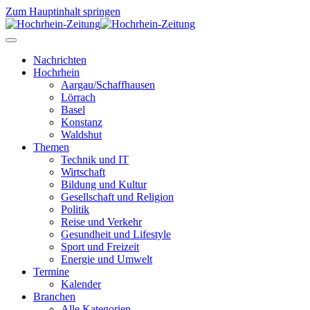
Zum Hauptinhalt springen
Nachrichten
Hochrhein
Aargau/Schaffhausen
Lörrach
Basel
Konstanz
Waldshut
Themen
Technik und IT
Wirtschaft
Bildung und Kultur
Gesellschaft und Religion
Politik
Reise und Verkehr
Gesundheit und Lifestyle
Sport und Freizeit
Energie und Umwelt
Termine
Kalender
Branchen
Alle Kategorien