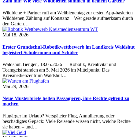
Zähl mit: Wie viele Wildbienen summen in deinem Garten?
Wildbiene + Partner ruft am Weltbienentag zur ersten App-basierten
Wildbienen-Zählung auf Konstanz – Wer gerade aufmerksam durch
den Garten…
Mai 18, 2026
Erster Grundschul-Robotikwettbewerb im Landkreis Waldshut
begeistert Schülerinnen und Schüler
Waldshut-Tiengen, 18.05.2026 — Robotik, Kreativität und
Teamgeist standen am 5. Mai 2026 im Mittelpunkt: Das
Kreismedienzentrum Waldshut…
Mai 29, 2026
Neue Musterbriefe helfen Passagieren, ihre Rechte geltend zu
machen
Flugärger im Urlaub? Verspäteter Flug, Annullierung oder
beschädigtes Gepäck: Viele Reisende wissen nicht, welche Rechte
sie haben – und…