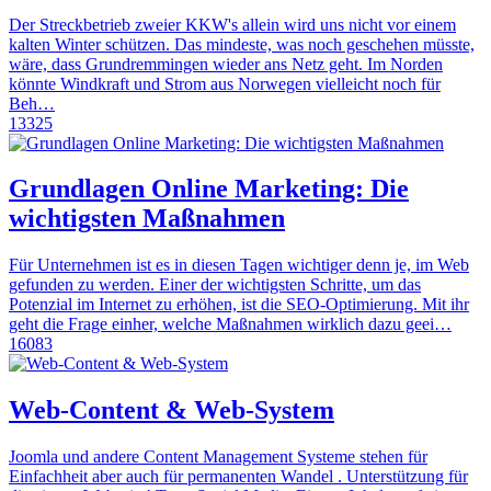
Der Streckbetrieb zweier KKW's allein wird uns nicht vor einem
kalten Winter schützen. Das mindeste, was noch geschehen müsste,
wäre, dass Grundremmingen wieder ans Netz geht. Im Norden
könnte Windkraft und Strom aus Norwegen vielleicht noch für
Beh…
13325
Grundlagen Online Marketing: Die
wichtigsten Maßnahmen
Für Unternehmen ist es in diesen Tagen wichtiger denn je, im Web
gefunden zu werden. Einer der wichtigsten Schritte, um das
Potenzial im Internet zu erhöhen, ist die SEO-Optimierung. Mit ihr
geht die Frage einher, welche Maßnahmen wirklich dazu geei…
16083
Web-Content & Web-System
Joomla und andere Content Management Systeme stehen für
Einfachheit aber auch für permanenten Wandel . Unterstützung für