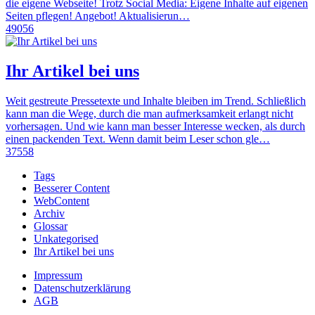
die eigene Webseite! Trotz Social Media: Eigene Inhalte auf eigenen
Seiten pflegen! Angebot! Aktualisierun…
49056
Ihr Artikel bei uns
Weit gestreute Pressetexte und Inhalte bleiben im Trend. Schließlich
kann man die Wege, durch die man aufmerksamkeit erlangt nicht
vorhersagen. Und wie kann man besser Interesse wecken, als durch
einen packenden Text. Wenn damit beim Leser schon gle…
37558
Tags
Besserer Content
WebContent
Archiv
Glossar
Unkategorised
Ihr Artikel bei uns
Impressum
Datenschutzerklärung
AGB