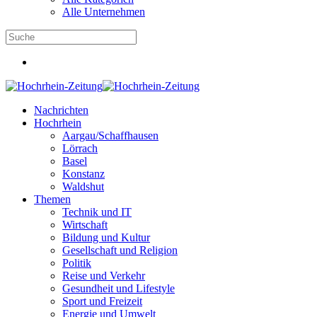
Alle Unternehmen
Nachrichten
Hochrhein
Aargau/Schaffhausen
Lörrach
Basel
Konstanz
Waldshut
Themen
Technik und IT
Wirtschaft
Bildung und Kultur
Gesellschaft und Religion
Politik
Reise und Verkehr
Gesundheit und Lifestyle
Sport und Freizeit
Energie und Umwelt