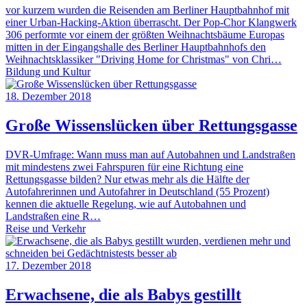
vor kurzem wurden die Reisenden am Berliner Hauptbahnhof mit
einer Urban-Hacking-Aktion überrascht. Der Pop-Chor Klangwerk
306 performte vor einem der größten Weihnachtsbäume Europas
mitten in der Eingangshalle des Berliner Hauptbahnhofs den
Weihnachtsklassiker "Driving Home for Christmas" von Chri…
Bildung und Kultur
18. Dezember 2018
Große Wissenslücken über Rettungsgasse
DVR-Umfrage: Wann muss man auf Autobahnen und Landstraßen
mit mindestens zwei Fahrspuren für eine Richtung eine
Rettungsgasse bilden? Nur etwas mehr als die Hälfte der
Autofahrerinnen und Autofahrer in Deutschland (55 Prozent)
kennen die aktuelle Regelung, wie auf Autobahnen und
Landstraßen eine R…
Reise und Verkehr
17. Dezember 2018
Erwachsene, die als Babys gestillt