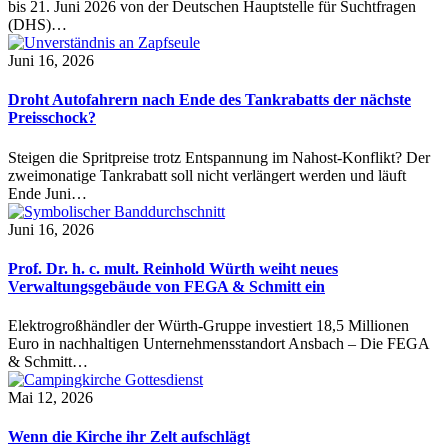
bis 21. Juni 2026 von der Deutschen Hauptstelle für Suchtfragen
(DHS)…
Juni 16, 2026
Droht Autofahrern nach Ende des Tankrabatts der nächste
Preisschock?
Steigen die Spritpreise trotz Entspannung im Nahost-Konflikt? Der
zweimonatige Tankrabatt soll nicht verlängert werden und läuft
Ende Juni…
Juni 16, 2026
Prof. Dr. h. c. mult. Reinhold Würth weiht neues
Verwaltungsgebäude von FEGA & Schmitt ein
Elektrogroßhändler der Würth-Gruppe investiert 18,5 Millionen
Euro in nachhaltigen Unternehmensstandort Ansbach – Die FEGA
& Schmitt…
Mai 12, 2026
Wenn die Kirche ihr Zelt aufschlägt