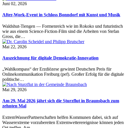
Juni 02, 2026
After-Work-Event in Schloss Bonndorf mit Kunst und Musik
Waldshut-Tiengen — Formenreich wie im Rokoko und futuristisch
wie aus einem Science-Fiction-Film sind die Arbeiten von Stefan
Gross, die…
Mai 22, 2026
Auszeichnung für digitale Demokratie-Innovation
„Wahlkompass“ der Erzdiözese gewinnt Deutschen Preis für
Onlinekommunikation Freiburg (pef). Großer Erfolg für die digitale
politische…
Mai 29, 2026
Am 29. Mai 2026 jährt sich die Sturzflut in Braunsbach zum
zehnten Mal
ExtremWasserPartnerschaften helfen Kommunen dabei, sich auf
Wasserextreme vorzubereiten Extremwetterereignisse können jeden
Ort treffen. Am…