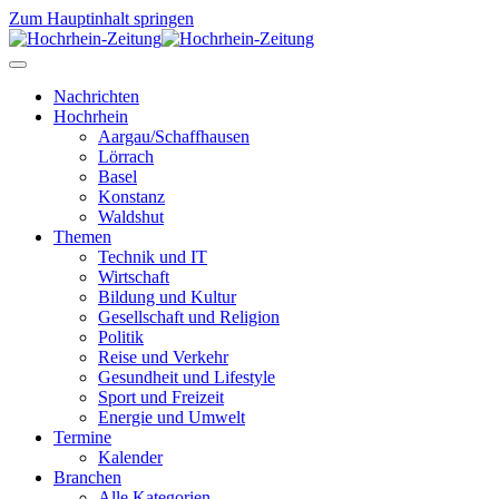
Zum Hauptinhalt springen
Nachrichten
Hochrhein
Aargau/Schaffhausen
Lörrach
Basel
Konstanz
Waldshut
Themen
Technik und IT
Wirtschaft
Bildung und Kultur
Gesellschaft und Religion
Politik
Reise und Verkehr
Gesundheit und Lifestyle
Sport und Freizeit
Energie und Umwelt
Termine
Kalender
Branchen
Alle Kategorien