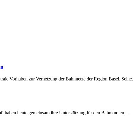
en
ntrale Vorhaben zur Vernetzung der Bahnnetze der Region Basel. Sein
lschaft haben heute gemeinsam ihre Unterstützung für den Bahnknoten…