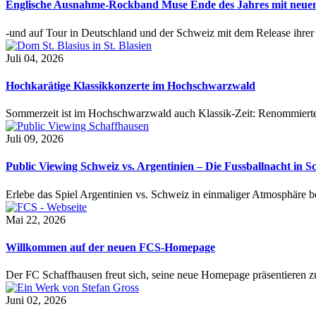
Englische Ausnahme-Rockband Muse Ende des Jahres mit neu
-und auf Tour in Deutschland und der Schweiz mit dem Release ihre
Juli 04, 2026
Hochkarätige Klassikkonzerte im Hochschwarzwald
Sommerzeit ist im Hochschwarzwald auch Klassik-Zeit: Renommierte
Juli 09, 2026
Public Viewing Schweiz vs. Argentinien – Die Fussballnacht in S
Erlebe das Spiel Argentinien vs. Schweiz in einmaliger Atmosphäre 
Mai 22, 2026
Willkommen auf der neuen FCS-Homepage
Der FC Schaffhausen freut sich, seine neue Homepage präsentieren zu 
Juni 02, 2026