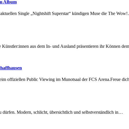
em Album
r aktuellen Single „Nightshift Superstar“ kündigen Muse die The Wow
 Künstler:innen aus dem In- und Ausland präsentieren ihr Können d
chaffhausen
beim offiziellen Public Viewing im Munotsaal der FCS Arena.Freue di
dürfen. Modern, schlicht, übersichtlich und selbstverständlich in…