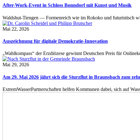
After-Work-Event in Schloss Bonndorf mit Kunst und Musik
Waldshut-Tiengen — Formenreich wie im Rokoko und futuristisch wie
Mai 22, 2026
Auszeichnung für digitale Demokratie-Innovation
„Wahlkompass“ der Erzdiözese gewinnt Deutschen Preis für Onlinekom
Mai 29, 2026
Am 29. Mai 2026 jährt sich die Sturzflut in Braunsbach zum ze
ExtremWasserPartnerschaften helfen Kommunen dabei, sich auf Wass