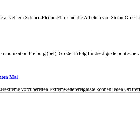
 aus einem Science-Fiction-Film sind die Arbeiten von Stefan Gross,
munikation Freiburg (pef). Großer Erfolg für die digitale politische
hnten Mal
erextreme vorzubereiten Extremwetterereignisse können jeden Ort tr