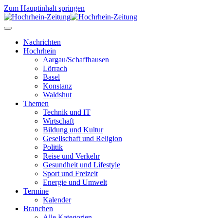
Zum Hauptinhalt springen
Nachrichten
Hochrhein
Aargau/Schaffhausen
Lörrach
Basel
Konstanz
Waldshut
Themen
Technik und IT
Wirtschaft
Bildung und Kultur
Gesellschaft und Religion
Politik
Reise und Verkehr
Gesundheit und Lifestyle
Sport und Freizeit
Energie und Umwelt
Termine
Kalender
Branchen
Alle Kategorien