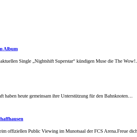
em Album
r aktuellen Single „Nightshift Superstar“ kündigen Muse die The Wow
lschaft haben heute gemeinsam ihre Unterstützung für den Bahnknoten…
chaffhausen
beim offiziellen Public Viewing im Munotsaal der FCS Arena.Freue di