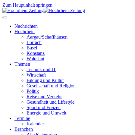
Zum Hauptinhalt springen
Nachrichten
Hochrhein
Aargau/Schaffhausen
Lörrach
Basel
Konstanz
Waldshut
Themen
Technik und IT
Wirtschaft
Bildung und Kultur
Gesellschaft und Religion
Politik
Reise und Verkehr
Gesundheit und Lifestyle
Sport und Freizeit
Energie und Umwelt
Termine
Kalender
Branchen
Alle Kategorien