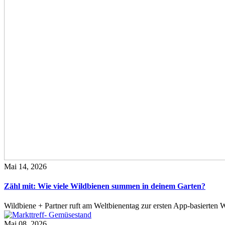
Mai 14, 2026
Zähl mit: Wie viele Wildbienen summen in deinem Garten?
Wildbiene + Partner ruft am Weltbienentag zur ersten App-basierte
Mai 08, 2026