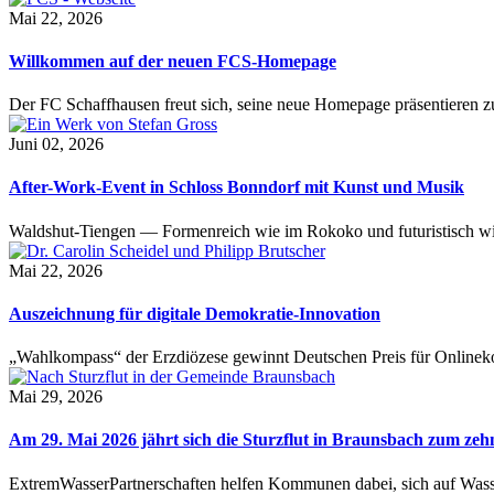
Mai 22, 2026
Willkommen auf der neuen FCS-Homepage
Der FC Schaffhausen freut sich, seine neue Homepage präsentieren zu 
Juni 02, 2026
After-Work-Event in Schloss Bonndorf mit Kunst und Musik
Waldshut-Tiengen — Formenreich wie im Rokoko und futuristisch wie
Mai 22, 2026
Auszeichnung für digitale Demokratie-Innovation
„Wahlkompass“ der Erzdiözese gewinnt Deutschen Preis für Onlinekom
Mai 29, 2026
Am 29. Mai 2026 jährt sich die Sturzflut in Braunsbach zum ze
ExtremWasserPartnerschaften helfen Kommunen dabei, sich auf Wass