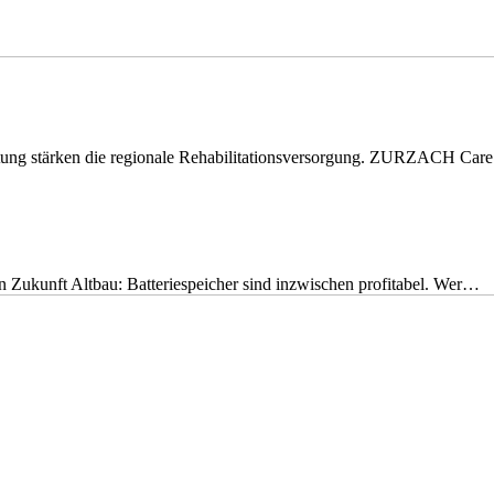
eitung stärken die regionale Rehabilitationsversorgung. ZURZACH Ca
nen Zukunft Altbau: Batteriespeicher sind inzwischen profitabel. Wer…