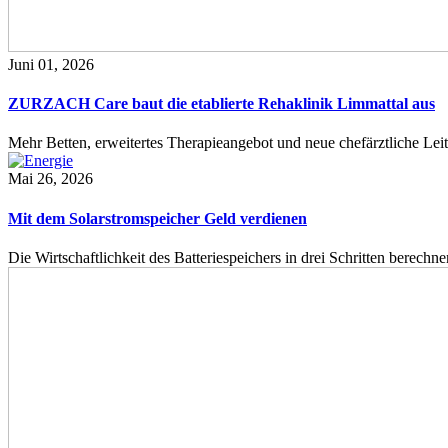
Juni 01, 2026
ZURZACH Care baut die etablierte Rehaklinik Limmattal aus
Mehr Betten, erweitertes Therapieangebot und neue chefärztliche L
Mai 26, 2026
Mit dem Solarstromspeicher Geld verdienen
Die Wirtschaftlichkeit des Batteriespeichers in drei Schritten berech