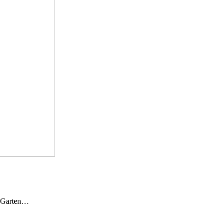
n Garten…