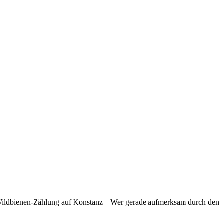
n Wildbienen-Zählung auf Konstanz – Wer gerade aufmerksam durch de