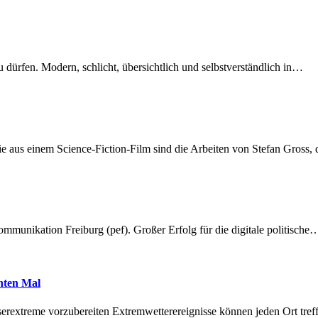
dürfen. Modern, schlicht, übersichtlich und selbstverständlich in…
 aus einem Science-Fiction-Film sind die Arbeiten von Stefan Gross,
munikation Freiburg (pef). Großer Erfolg für die digitale politische
hnten Mal
erextreme vorzubereiten Extremwetterereignisse können jeden Ort tr