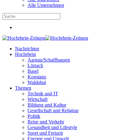
Alle Unternehmen
Nachrichten
Hochrhein
Aargau/Schaffhausen
Lörrach
Basel
Konstanz
Waldshut
Themen
Technik und IT
Wirtschaft
Bildung und Kultur
Gesellschaft und Religion
Politik
Reise und Verkehr
Gesundheit und Lifestyle
Sport und Freizeit
Energie und Umwelt