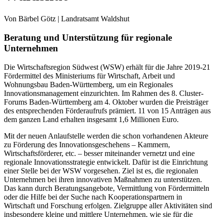
Von Bärbel Götz | Landratsamt Waldshut
Beratung und Unterstützung für regionale
Unternehmen
Die Wirtschaftsregion Südwest (WSW) erhält für die Jahre 2019-21
Fördermittel des Ministeriums für Wirtschaft, Arbeit und
Wohnungsbau Baden-Württemberg, um ein Regionales
Innovationsmanagement einzurichten. Im Rahmen des 8. Cluster-
Forums Baden-Württemberg am 4. Oktober wurden die Preisträger
des entsprechenden Förderaufrufs prämiert. 11 von 15 Anträgen aus
dem ganzen Land erhalten insgesamt 1,6 Millionen Euro.
Mit der neuen Anlaufstelle werden die schon vorhandenen Akteure
zu Förderung des Innovationsgeschehens – Kammern,
Wirtschaftsförderer, etc. – besser miteinander vernetzt und eine
regionale Innovationsstrategie entwickelt. Dafür ist die Einrichtung
einer Stelle bei der WSW vorgesehen. Ziel ist es, die regionalen
Unternehmen bei ihren innovativen Maßnahmen zu unterstützen.
Das kann durch Beratungsangebote, Vermittlung von Fördermitteln
oder die Hilfe bei der Suche nach Kooperationspartnern in
Wirtschaft und Forschung erfolgen. Zielgruppe aller Aktivitäten sind
insbesondere kleine und mittlere Unternehmen, wie sie für die