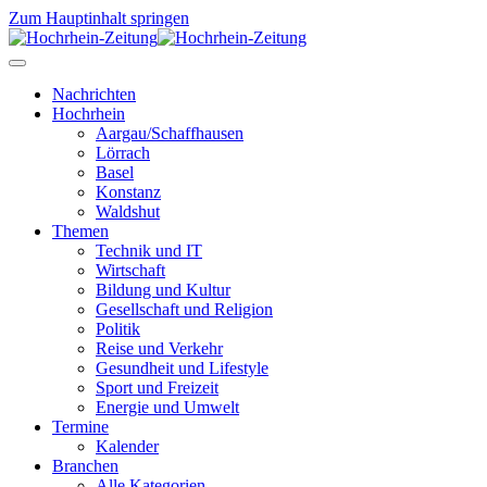
Zum Hauptinhalt springen
Nachrichten
Hochrhein
Aargau/Schaffhausen
Lörrach
Basel
Konstanz
Waldshut
Themen
Technik und IT
Wirtschaft
Bildung und Kultur
Gesellschaft und Religion
Politik
Reise und Verkehr
Gesundheit und Lifestyle
Sport und Freizeit
Energie und Umwelt
Termine
Kalender
Branchen
Alle Kategorien