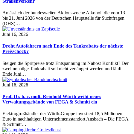
Straßenverkehr
Anlässlich der bundesweiten Aktionswoche Alkohol, die vom 13.
bis 21. Juni 2026 von der Deutschen Hauptstelle für Suchtfragen
(DHS)…
Juni 16, 2026
Droht Autofahrern nach Ende des Tankrabatts der nächste
Preisschock?
Steigen die Spritpreise trotz Entspannung im Nahost-Konflikt? Der
zweimonatige Tankrabatt soll nicht verlängert werden und läuft
Ende Juni…
Juni 16, 2026
Prof. Dr. h. c. mult. Reinhold Würth weiht neues
Verwaltungsgebäude von FEGA & Schmitt ein
Elektrogroßhändler der Würth-Gruppe investiert 18,5 Millionen
Euro in nachhaltigen Unternehmensstandort Ansbach – Die FEGA
& Schmitt…