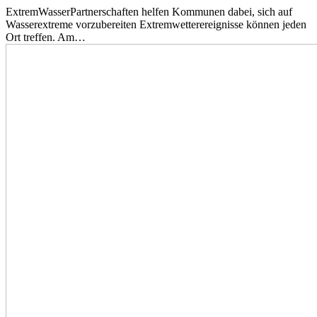
ExtremWasserPartnerschaften helfen Kommunen dabei, sich auf
Wasserextreme vorzubereiten Extremwetterereignisse können jeden
Ort treffen. Am…