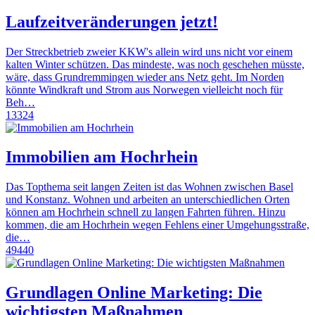
Laufzeitveränderungen jetzt!
Der Streckbetrieb zweier KKW's allein wird uns nicht vor einem
kalten Winter schützen. Das mindeste, was noch geschehen müsste,
wäre, dass Grundremmingen wieder ans Netz geht. Im Norden
könnte Windkraft und Strom aus Norwegen vielleicht noch für
Beh…
13324
Immobilien am Hochrhein
Das Topthema seit langen Zeiten ist das Wohnen zwischen Basel
und Konstanz. Wohnen und arbeiten an unterschiedlichen Orten
können am Hochrhein schnell zu langen Fahrten führen. Hinzu
kommen, die am Hochrhein wegen Fehlens einer Umgehungsstraße,
die…
49440
Grundlagen Online Marketing: Die
wichtigsten Maßnahmen