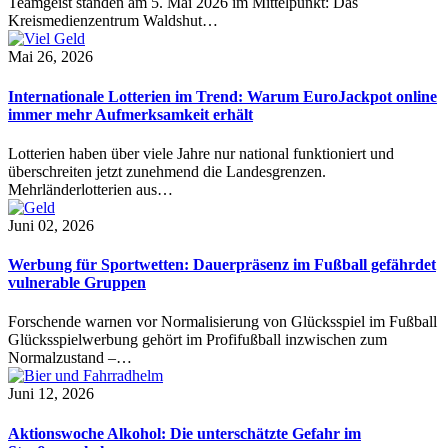
Teamgeist standen am 5. Mai 2026 im Mittelpunkt: Das
Kreismedienzentrum Waldshut…
Mai 26, 2026
Internationale Lotterien im Trend: Warum EuroJackpot online
immer mehr Aufmerksamkeit erhält
Lotterien haben über viele Jahre nur national funktioniert und
überschreiten jetzt zunehmend die Landesgrenzen.
Mehrländerlotterien aus…
Juni 02, 2026
Werbung für Sportwetten: Dauerpräsenz im Fußball gefährdet
vulnerable Gruppen
Forschende warnen vor Normalisierung von Glücksspiel im Fußball
Glücksspielwerbung gehört im Profifußball inzwischen zum
Normalzustand –…
Juni 12, 2026
Aktionswoche Alkohol: Die unterschätzte Gefahr im