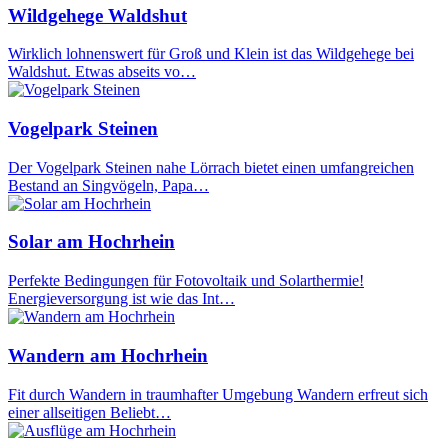
Wildgehege Waldshut
Wirklich lohnenswert für Groß und Klein ist das Wildgehege bei
Waldshut. Etwas abseits vo…
Vogelpark Steinen
Der Vogelpark Steinen nahe Lörrach bietet einen umfangreichen
Bestand an Singvögeln, Papa…
Solar am Hochrhein
Perfekte Bedingungen für Fotovoltaik und Solarthermie!
Energieversorgung ist wie das Int…
Wandern am Hochrhein
Fit durch Wandern in traumhafter Umgebung Wandern erfreut sich
einer allseitigen Beliebt…