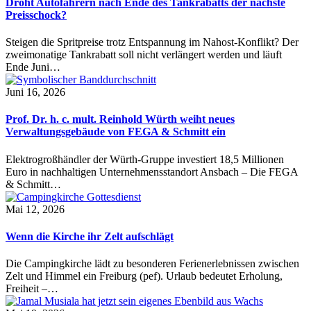
Droht Autofahrern nach Ende des Tankrabatts der nächste
Preisschock?
Steigen die Spritpreise trotz Entspannung im Nahost-Konflikt? Der
zweimonatige Tankrabatt soll nicht verlängert werden und läuft
Ende Juni…
Juni 16, 2026
Prof. Dr. h. c. mult. Reinhold Würth weiht neues
Verwaltungsgebäude von FEGA & Schmitt ein
Elektrogroßhändler der Würth-Gruppe investiert 18,5 Millionen
Euro in nachhaltigen Unternehmensstandort Ansbach – Die FEGA
& Schmitt…
Mai 12, 2026
Wenn die Kirche ihr Zelt aufschlägt
Die Campingkirche lädt zu besonderen Ferienerlebnissen zwischen
Zelt und Himmel ein Freiburg (pef). Urlaub bedeutet Erholung,
Freiheit –…