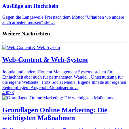
Ausflüge am Hochrhein
Gegen die Langeweile Frei nach dem Motto: "Urlauben wo andere
auch arbeiten müssen" stel…
Weitere Nachrichten
Web-Content & Web-System
Joomla und andere Content Management Systeme stehen für
Einfachheit aber auch für permanenten Wandel . Unterstützung für
die eigene Webseite! Trotz Social Media: Eigene Inhalte auf eigenen
Seiten pflegen! Angebot! Aktualisierun…
49078
Grundlagen Online Marketing: Die
wichtigsten Maßnahmen