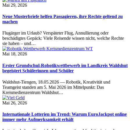
Mai 29, 2026
Neue Musterbriefe helfen Passagieren, ihre Rechte geltend zu
machen
Flugärger im Urlaub? Verspäteter Flug, Annullierung oder
beschädigtes Gepäck: Viele Reisende wissen nicht, welche Rechte
sie haben – und…
Mai 18, 2026
Erster Grundschul-Robotikwettbewerb im Landkreis Waldshut
begeistert Schülerinnen und Schüler
Waldshut-Tiengen, 18.05.2026 — Robotik, Kreativität und
Teamgeist standen am 5. Mai 2026 im Mittelpunkt: Das
Kreismedienzentrum Waldshut…
Mai 26, 2026
Internationale Lotterien im Trend: Warum EuroJackpot online
immer mehr Aufmerksamkeit erhält