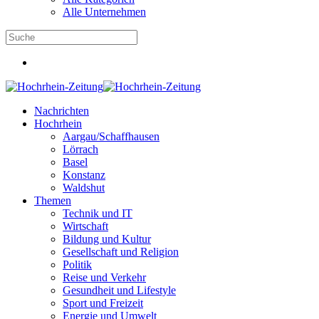
Alle Unternehmen
Nachrichten
Hochrhein
Aargau/Schaffhausen
Lörrach
Basel
Konstanz
Waldshut
Themen
Technik und IT
Wirtschaft
Bildung und Kultur
Gesellschaft und Religion
Politik
Reise und Verkehr
Gesundheit und Lifestyle
Sport und Freizeit
Energie und Umwelt