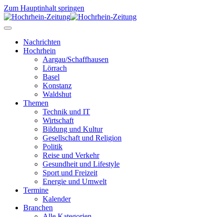
Zum Hauptinhalt springen
Nachrichten
Hochrhein
Aargau/Schaffhausen
Lörrach
Basel
Konstanz
Waldshut
Themen
Technik und IT
Wirtschaft
Bildung und Kultur
Gesellschaft und Religion
Politik
Reise und Verkehr
Gesundheit und Lifestyle
Sport und Freizeit
Energie und Umwelt
Termine
Kalender
Branchen
Alle Kategorien