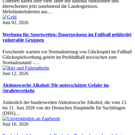
Lotterien haben über viele Jahre nur national funktioniert und
überschreiten jetzt zunehmend die Landesgrenzen.
Mehrländerlotterien aus…
Juni 02, 2026
Werbung für Sportwetten: Dauerpräsenz im Fußball gefährdet
vulnerable Gruppen
Forschende warnen vor Normalisierung von Glücksspiel im Fußball
Glücksspielwerbung gehört im Profifußball inzwischen zum
Normalzustand –…
Juni 12, 2026
Aktionswoche Alkohol: Die unterschätzte Gefahr im
Straßenverkehr
Anlässlich der bundesweiten Aktionswoche Alkohol, die vom 13.
bis 21. Juni 2026 von der Deutschen Hauptstelle für Suchtfragen
(DHS)…
Juni 16, 2026