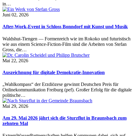
in…
Juni 02, 2026
After-Work-Event in Schloss Bonndorf mit Kunst und Musik
Waldshut-Tiengen — Formenreich wie im Rokoko und futuristisch
wie aus einem Science-Fiction-Film sind die Arbeiten von Stefan
Gross, die…
Mai 22, 2026
Auszeichnung für digitale Demokratie-Innovation
„Wahlkompass“ der Erzdiözese gewinnt Deutschen Preis für
Onlinekommunikation Freiburg (pef). Großer Erfolg für die digitale
politische…
Mai 29, 2026
Am 29. Mai 2026 jährt sich die Sturzflut in Braunsbach zum
zehnten Mal
ExtremWasserPartnerschaften helfen Kommunen dabei, sich auf