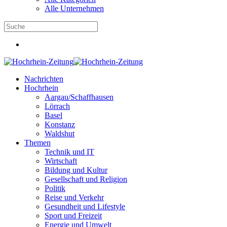
Alle Unternehmen
Nachrichten
Hochrhein
Aargau/Schaffhausen
Lörrach
Basel
Konstanz
Waldshut
Themen
Technik und IT
Wirtschaft
Bildung und Kultur
Gesellschaft und Religion
Politik
Reise und Verkehr
Gesundheit und Lifestyle
Sport und Freizeit
Energie und Umwelt