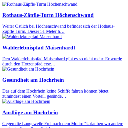
Rothaus-Zäpfle-Turm Höchenschwand
Weiter Östlich bei Höchenschwand befindet sich der Hothaus-
Zäpfle-Turm. Dieser 51 Meter h…
Walderlebnispfad Maisenhardt
Den Walderlebnispfad Maisenhard gibt es so nicht mehr. Er wurde
durch den Hotzenpfad erse…
Gesundheit am Hochrhein
Das auf dem Hochrhein keine Schiffe fahren können bietet
zumindest einen Vorteil, gesünde…
Ausflüge am Hochrhein
Gegen die Langeweile Frei nach dem Motto: "Urlauben wo andere