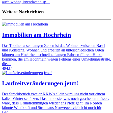
auch wohnt, irgendwann sp…
Weitere Nachrichten
Immobilien am Hochrhein
Das Topthema seit langen Zeiten ist das Wohnen zwischen Basel
und Konstanz. Wohnen und arbeiten an unterschiedlichen Orten
können am Hochrhein schnell zu langen Fahrten führen. Hinzu
kommen, die am Hochrhein wegen Fehlens einer Umgehungsstraße,
die…
49437
Laufzeitveränderungen jetzt!
Der Streckbetrieb zweier KKW's allein wird uns nicht vor einem
kalten Winter schützen. Das mindeste, was noch geschehen müsste,
wäre, dass Grundremmingen wieder ans Netz geht. Im Norden
könnte Windkraft und Strom aus Norwegen vielleicht noch für
Beh…