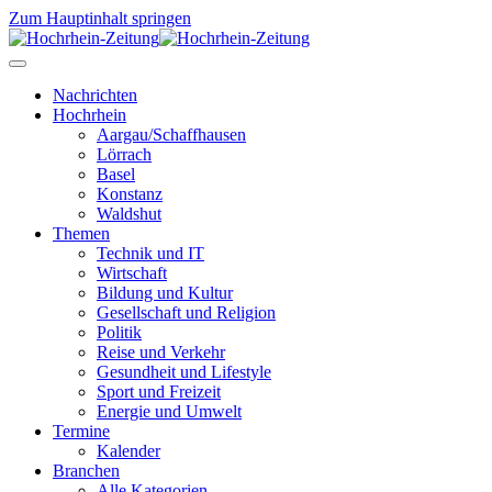
Zum Hauptinhalt springen
Nachrichten
Hochrhein
Aargau/Schaffhausen
Lörrach
Basel
Konstanz
Waldshut
Themen
Technik und IT
Wirtschaft
Bildung und Kultur
Gesellschaft und Religion
Politik
Reise und Verkehr
Gesundheit und Lifestyle
Sport und Freizeit
Energie und Umwelt
Termine
Kalender
Branchen
Alle Kategorien