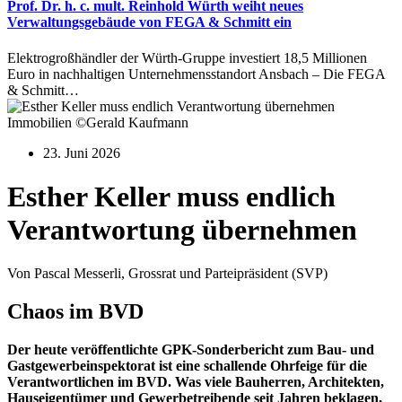
Prof. Dr. h. c. mult. Reinhold Würth weiht neues
Verwaltungsgebäude von FEGA & Schmitt ein
Elektrogroßhändler der Würth-Gruppe investiert 18,5 Millionen
Euro in nachhaltigen Unternehmensstandort Ansbach – Die FEGA
& Schmitt…
Immobilien ©Gerald Kaufmann
23. Juni 2026
Esther Keller muss endlich
Verantwortung übernehmen
Von Pascal Messerli, Grossrat und Parteipräsident (SVP)
Chaos im BVD
Der heute veröffentlichte GPK-Sonderbericht zum Bau- und
Gastgewerbeinspektorat ist eine schallende Ohrfeige für die
Verantwortlichen im BVD. Was viele Bauherren, Architekten,
Hauseigentümer und Gewerbetreibende seit Jahren beklagen,