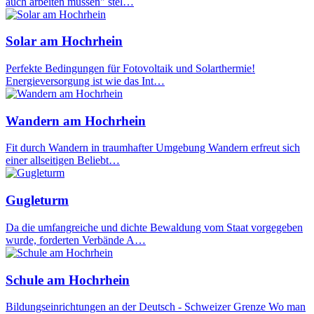
auch arbeiten müssen" stel…
Solar am Hochrhein
Perfekte Bedingungen für Fotovoltaik und Solarthermie!
Energieversorgung ist wie das Int…
Wandern am Hochrhein
Fit durch Wandern in traumhafter Umgebung Wandern erfreut sich
einer allseitigen Beliebt…
Gugleturm
Da die umfangreiche und dichte Bewaldung vom Staat vorgegeben
wurde, forderten Verbände A…
Schule am Hochrhein
Bildungseinrichtungen an der Deutsch - Schweizer Grenze Wo man