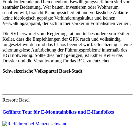
Funktionierende und berechenbare Bewilligungsverfahren sind von
zentraler Bedeutung. Wer bauen, investieren oder Wohnraum
schaffen will, braucht Planungssicherheit und verlässliche Abläufe –
keine ideologisch geprägte Verhinderungskultur und keinen
Verwaltungsapparat, der sich immer stärker in Formalismen verliert.
Die SVP erwartet vom Regierungsrat und insbesondere von Esther
Keller, dass die Empfehlungen der GPK rasch und vollständig
umgesetzt werden und das Chaos beendet wird. Gleichzeitig ist eine
schonungslose Aufarbeitung der Führungsprobleme innerhalb des
BGI notwendig. Sollte dies nicht gelingen, ist Esther Keller das
Dossier und die Verantwortung für das BGI zu entziehen.
Schweizerische Volkspartei Basel-Stadt
Ressort: Basel
Geführte Tour für E-Mountainbikes und E-Handbikes