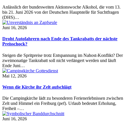
Anlässlich der bundesweiten Aktionswoche Alkohol, die vom 13.
bis 21. Juni 2026 von der Deutschen Hauptstelle für Suchtfragen
(DHS)…
Juni 16, 2026
Droht Autofahrern nach Ende des Tankrabatts der nächste
Preisschock?
Steigen die Spritpreise trotz Entspannung im Nahost-Konflikt? Der
zweimonatige Tankrabatt soll nicht verlängert werden und läuft
Ende Juni…
Mai 12, 2026
Wenn die Kirche ihr Zelt aufschlägt
Die Campingkirche lädt zu besonderen Ferienerlebnissen zwischen
Zelt und Himmel ein Freiburg (pef). Urlaub bedeutet Erholung,
Freiheit –…
Juni 16, 2026