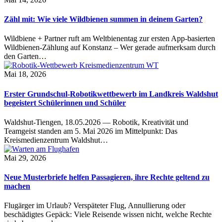
Zähl mit: Wie viele Wildbienen summen in deinem Garten?
Wildbiene + Partner ruft am Weltbienentag zur ersten App-basierten
Wildbienen-Zählung auf Konstanz – Wer gerade aufmerksam durch
den Garten…
Mai 18, 2026
Erster Grundschul-Robotikwettbewerb im Landkreis Waldshut
begeistert Schülerinnen und Schüler
Waldshut-Tiengen, 18.05.2026 — Robotik, Kreativität und
Teamgeist standen am 5. Mai 2026 im Mittelpunkt: Das
Kreismedienzentrum Waldshut…
Mai 29, 2026
Neue Musterbriefe helfen Passagieren, ihre Rechte geltend zu
machen
Flugärger im Urlaub? Verspäteter Flug, Annullierung oder
beschädigtes Gepäck: Viele Reisende wissen nicht, welche Rechte