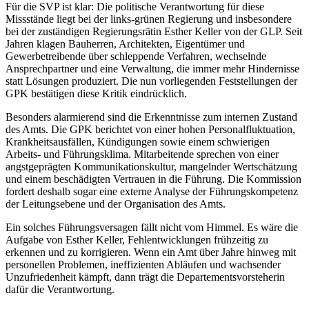
Für die SVP ist klar: Die politische Verantwortung für diese
Missstände liegt bei der links-grünen Regierung und insbesondere
bei der zuständigen Regierungsrätin Esther Keller von der GLP. Seit
Jahren klagen Bauherren, Architekten, Eigentümer und
Gewerbetreibende über schleppende Verfahren, wechselnde
Ansprechpartner und eine Verwaltung, die immer mehr Hindernisse
statt Lösungen produziert. Die nun vorliegenden Feststellungen der
GPK bestätigen diese Kritik eindrücklich.
Besonders alarmierend sind die Erkenntnisse zum internen Zustand
des Amts. Die GPK berichtet von einer hohen Personalfluktuation,
Krankheitsausfällen, Kündigungen sowie einem schwierigen
Arbeits- und Führungsklima. Mitarbeitende sprechen von einer
angstgeprägten Kommunikationskultur, mangelnder Wertschätzung
und einem beschädigten Vertrauen in die Führung. Die Kommission
fordert deshalb sogar eine externe Analyse der Führungskompetenz
der Leitungsebene und der Organisation des Amts.
Ein solches Führungsversagen fällt nicht vom Himmel. Es wäre die
Aufgabe von Esther Keller, Fehlentwicklungen frühzeitig zu
erkennen und zu korrigieren. Wenn ein Amt über Jahre hinweg mit
personellen Problemen, ineffizienten Abläufen und wachsender
Unzufriedenheit kämpft, dann trägt die Departementsvorsteherin
dafür die Verantwortung.