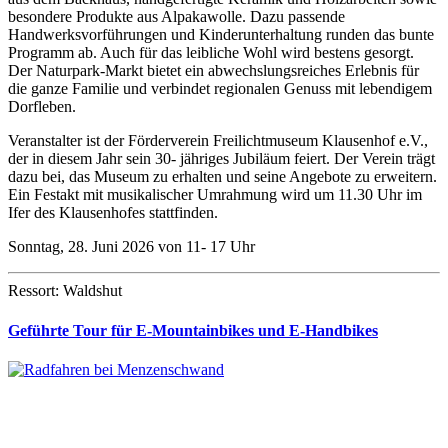
besondere Produkte aus Alpakawolle. Dazu passende
Handwerksvorführungen und Kinderunterhaltung runden das bunte
Programm ab. Auch für das leibliche Wohl wird bestens gesorgt.
Der Naturpark-Markt bietet ein abwechslungsreiches Erlebnis für
die ganze Familie und verbindet regionalen Genuss mit lebendigem
Dorfleben.
Veranstalter ist der Förderverein Freilichtmuseum Klausenhof e.V.,
der in diesem Jahr sein 30- jähriges Jubiläum feiert. Der Verein trägt
dazu bei, das Museum zu erhalten und seine Angebote zu erweitern.
Ein Festakt mit musikalischer Umrahmung wird um 11.30 Uhr im
Ifer des Klausenhofes stattfinden.
Sonntag, 28. Juni 2026 von 11- 17 Uhr
Ressort: Waldshut
Geführte Tour für E-Mountainbikes und E-Handbikes