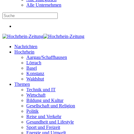
Alle Unternehmen
Nachrichten
Hochrhein
Aargau/Schaffhausen
Lörrach
Basel
Konstanz
Waldshut
Themen
Technik und IT
Wirtschaft
Bildung und Kultur
Gesellschaft und Religion
Politik
Reise und Verkehr
Gesundheit und Lifestyle
Sport und Freizeit
Energie und Umwelt