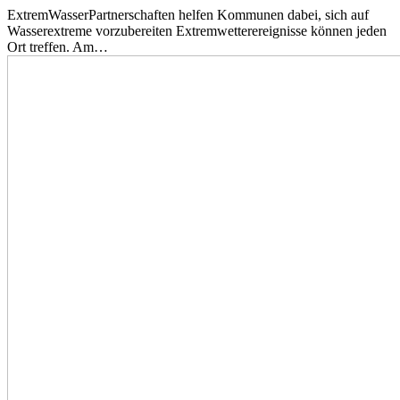
ExtremWasserPartnerschaften helfen Kommunen dabei, sich auf
Wasserextreme vorzubereiten Extremwetterereignisse können jeden
Ort treffen. Am…