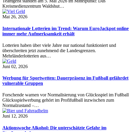
Teamgeist standen am 5. Mai 2026 im Mittelpunkt: Das
Kreismedienzentrum Waldshut…
Mai 26, 2026
Internationale Lotterien im Trend: Warum EuroJackpot online
immer mehr Aufmerksamkeit erhält
Lotterien haben über viele Jahre nur national funktioniert und
überschreiten jetzt zunehmend die Landesgrenzen.
Mehrländerlotterien aus…
Juni 02, 2026
Werbung für Sportwetten: Dauerpräsenz im Fußball gefährdet
vulnerable Gruppen
Forschende warnen vor Normalisierung von Glücksspiel im Fußball
Glücksspielwerbung gehört im Profifußball inzwischen zum
Normalzustand –…
Juni 12, 2026
Aktionswoche Alkohol: Die unterschätzte Gefahr im