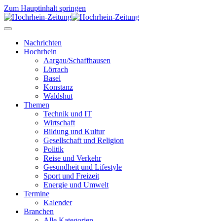
Zum Hauptinhalt springen
Nachrichten
Hochrhein
Aargau/Schaffhausen
Lörrach
Basel
Konstanz
Waldshut
Themen
Technik und IT
Wirtschaft
Bildung und Kultur
Gesellschaft und Religion
Politik
Reise und Verkehr
Gesundheit und Lifestyle
Sport und Freizeit
Energie und Umwelt
Termine
Kalender
Branchen
Alle Kategorien