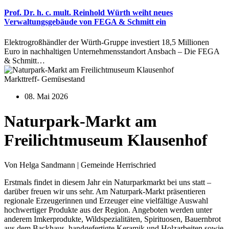
Prof. Dr. h. c. mult. Reinhold Würth weiht neues
Verwaltungsgebäude von FEGA & Schmitt ein
Elektrogroßhändler der Würth-Gruppe investiert 18,5 Millionen
Euro in nachhaltigen Unternehmensstandort Ansbach – Die FEGA
& Schmitt…
Markttreff- Gemüsestand
08. Mai 2026
Naturpark-Markt am
Freilichtmuseum Klausenhof
Von Helga Sandmann | Gemeinde Herrischried
Erstmals findet in diesem Jahr ein Naturparkmarkt bei uns statt –
darüber freuen wir uns sehr. Am Naturpark-Markt präsentieren
regionale Erzeugerinnen und Erzeuger eine vielfältige Auswahl
hochwertiger Produkte aus der Region. Angeboten werden unter
anderem Imkerprodukte, Wildspezialitäten, Spirituosen, Bauernbrot
aus dem Backhaus, handgefertigte Keramik und Holzarbeiten sowie