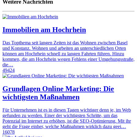
Weitere Nachrichten
Immobilien am Hochrhein
Das Topthema seit langen Zeiten ist das Wohnen zwischen Basel
und Konstanz. Wohnen und arbeiten an unterschiedlichen Orten
können am Hochrhein schnell zu langen Fahrten führen. Hinzu
kommen, die am Hochrhein wegen Fehlens einer Umgehungsstraße,
die…
49424
Grundlagen Online Marketing: Die
wichtigsten Maßnahmen
Für Unternehmen ist es in diesen Tagen wichtiger denn je, im Web
gefunden zu werden. Einer der wichtigsten Schritte, um das
Potenzial im Internet zu erhöhen, ist die SEO-Optimierung. Mit ihr
geht die Frage einher, welche Maßnahmen wirklich dazu geei…
16078