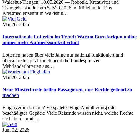
Waldshut-Tiengen, 18.05.2026 — Robotik, Kreativität und
Teamgeist standen am 5. Mai 2026 im Mittelpunkt: Das
Kreismedienzentrum Waldshut…
Mai 26, 2026
Internationale Lotterien im Trend: Warum EuroJackpot online
immer mehr Aufmerksamkeit erhält
Lotterien haben über viele Jahre nur national funktioniert und
überschreiten jetzt zunehmend die Landesgrenzen.
Mehrländerlotterien aus…
Mai 29, 2026
Neue Musterbriefe helfen Passagieren, ihre Rechte geltend zu
machen
Flugärger im Urlaub? Verspäteter Flug, Annullierung oder
beschädigtes Gepäck: Viele Reisende wissen nicht, welche Rechte
sie haben – und…
Juni 02, 2026