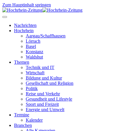
Zum Hauptinhalt springen
Nachrichten
Hochrhein
Aargau/Schaffhausen
Lörrach
Basel
Konstanz
Waldshut
Themen
Technik und IT
Wirtschaft
Bildung und Kultur
Gesellschaft und Religion
Politik
Reise und Verkehr
Gesundheit und Lifestyle
Sport und Freizeit
Energie und Umwelt
Termine
Kalender
Branchen
Alle Kategorien