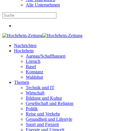
Alle Unternehmen
Nachrichten
Hochrhein
Aargau/Schaffhausen
Lörrach
Basel
Konstanz
Waldshut
Themen
Technik und IT
Wirtschaft
Bildung und Kultur
Gesellschaft und Religion
Politik
Reise und Verkehr
Gesundheit und Lifestyle
Sport und Freizeit
Energie und Umwelt