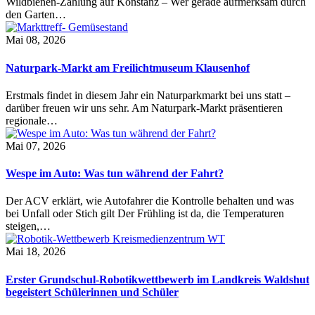
Wildbienen-Zählung auf Konstanz – Wer gerade aufmerksam durch
den Garten…
Mai 08, 2026
Naturpark-Markt am Freilichtmuseum Klausenhof
Erstmals findet in diesem Jahr ein Naturparkmarkt bei uns statt –
darüber freuen wir uns sehr. Am Naturpark-Markt präsentieren
regionale…
Mai 07, 2026
Wespe im Auto: Was tun während der Fahrt?
Der ACV erklärt, wie Autofahrer die Kontrolle behalten und was
bei Unfall oder Stich gilt Der Frühling ist da, die Temperaturen
steigen,…
Mai 18, 2026
Erster Grundschul-Robotikwettbewerb im Landkreis Waldshut
begeistert Schülerinnen und Schüler