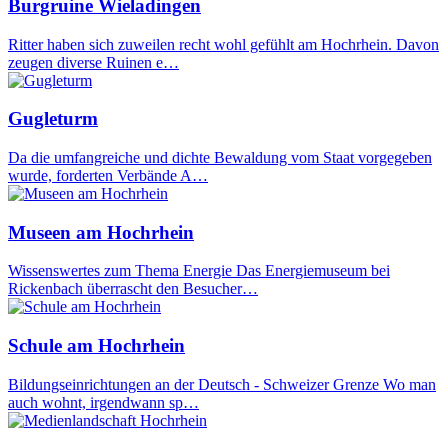
Burgruine Wieladingen
Ritter haben sich zuweilen recht wohl gefühlt am Hochrhein. Davon
zeugen diverse Ruinen e…
Gugleturm
Da die umfangreiche und dichte Bewaldung vom Staat vorgegeben
wurde, forderten Verbände A…
Museen am Hochrhein
Wissenswertes zum Thema Energie Das Energiemuseum bei
Rickenbach überrascht den Besucher…
Schule am Hochrhein
Bildungseinrichtungen an der Deutsch - Schweizer Grenze Wo man
auch wohnt, irgendwann sp…