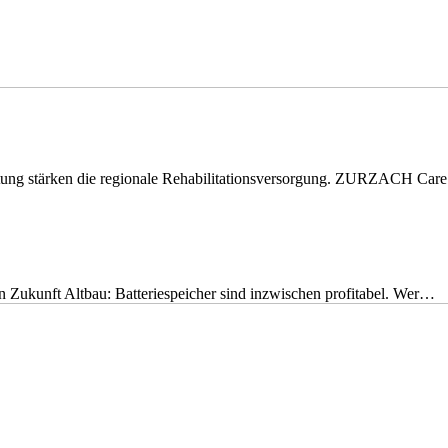
eitung stärken die regionale Rehabilitationsversorgung. ZURZACH Ca
nen Zukunft Altbau: Batteriespeicher sind inzwischen profitabel. Wer…