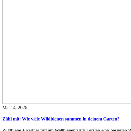
Mai 14, 2026
Zähl mit: Wie viele Wildbienen summen in deinem Garten?
Wildbiene + Partner ruft am Weltbienentag zur ersten App-basierte