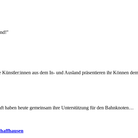
ind!"
 Künstler:innen aus dem In- und Ausland präsentieren ihr Können d
lschaft haben heute gemeinsam ihre Unterstützung für den Bahnknoten…
chaffhausen