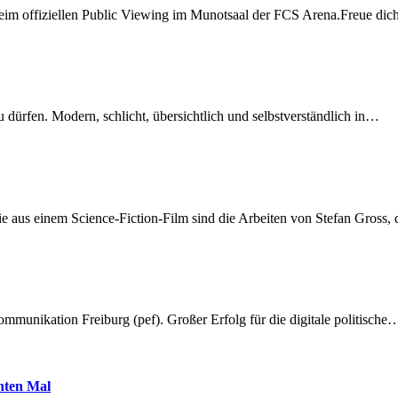
beim offiziellen Public Viewing im Munotsaal der FCS Arena.Freue di
dürfen. Modern, schlicht, übersichtlich und selbstverständlich in…
 aus einem Science-Fiction-Film sind die Arbeiten von Stefan Gross,
munikation Freiburg (pef). Großer Erfolg für die digitale politische
hnten Mal