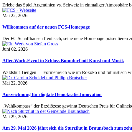
Erlebe das Spiel Argentinien vs. Schweiz in einmaliger Atmosphäre 
Mai 22, 2026
Willkommen auf der neuen FCS-Homepage
Der FC Schaffhausen freut sich, seine neue Homepage präsentieren zu 
Juni 02, 2026
After-Work-Event in Schloss Bonndorf mit Kunst und Musik
Waldshut-Tiengen — Formenreich wie im Rokoko und futuristisch wie
Mai 22, 2026
Auszeichnung für digitale Demokratie-Innovation
„Wahlkompass“ der Erzdiözese gewinnt Deutschen Preis für Onlinekom
Mai 29, 2026
Am 29. Mai 2026 jährt sich die Sturzflut in Braunsbach zum ze