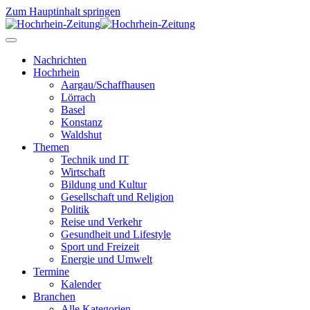
Zum Hauptinhalt springen
Nachrichten
Hochrhein
Aargau/Schaffhausen
Lörrach
Basel
Konstanz
Waldshut
Themen
Technik und IT
Wirtschaft
Bildung und Kultur
Gesellschaft und Religion
Politik
Reise und Verkehr
Gesundheit und Lifestyle
Sport und Freizeit
Energie und Umwelt
Termine
Kalender
Branchen
Alle Kategorien