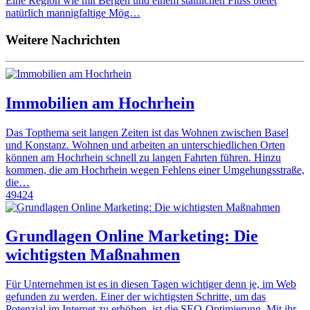
Eine Region wie mit Bergen und einem stattlichen Fluss bietet
natürlich mannigfaltige Mög…
Weitere Nachrichten
Immobilien am Hochrhein
Das Topthema seit langen Zeiten ist das Wohnen zwischen Basel
und Konstanz. Wohnen und arbeiten an unterschiedlichen Orten
können am Hochrhein schnell zu langen Fahrten führen. Hinzu
kommen, die am Hochrhein wegen Fehlens einer Umgehungsstraße,
die…
49424
Grundlagen Online Marketing: Die
wichtigsten Maßnahmen
Für Unternehmen ist es in diesen Tagen wichtiger denn je, im Web
gefunden zu werden. Einer der wichtigsten Schritte, um das
Potenzial im Internet zu erhöhen, ist die SEO-Optimierung. Mit ihr