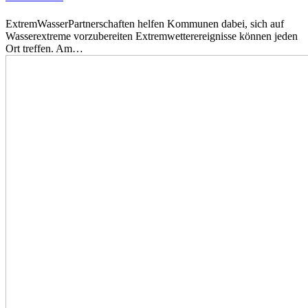
ExtremWasserPartnerschaften helfen Kommunen dabei, sich auf
Wasserextreme vorzubereiten Extremwetterereignisse können jeden
Ort treffen. Am…