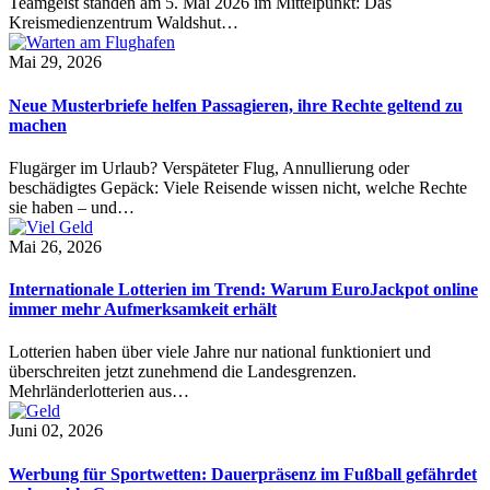
Teamgeist standen am 5. Mai 2026 im Mittelpunkt: Das
Kreismedienzentrum Waldshut…
Mai 29, 2026
Neue Musterbriefe helfen Passagieren, ihre Rechte geltend zu
machen
Flugärger im Urlaub? Verspäteter Flug, Annullierung oder
beschädigtes Gepäck: Viele Reisende wissen nicht, welche Rechte
sie haben – und…
Mai 26, 2026
Internationale Lotterien im Trend: Warum EuroJackpot online
immer mehr Aufmerksamkeit erhält
Lotterien haben über viele Jahre nur national funktioniert und
überschreiten jetzt zunehmend die Landesgrenzen.
Mehrländerlotterien aus…
Juni 02, 2026
Werbung für Sportwetten: Dauerpräsenz im Fußball gefährdet