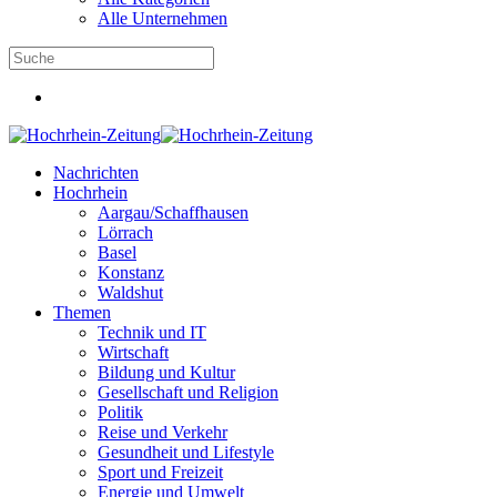
Alle Unternehmen
Nachrichten
Hochrhein
Aargau/Schaffhausen
Lörrach
Basel
Konstanz
Waldshut
Themen
Technik und IT
Wirtschaft
Bildung und Kultur
Gesellschaft und Religion
Politik
Reise und Verkehr
Gesundheit und Lifestyle
Sport und Freizeit
Energie und Umwelt