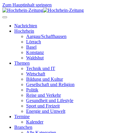
Zum Hauptinhalt springen
Nachrichten
Hochrhein
Aargau/Schaffhausen
Lörrach
Basel
Konstanz
Waldshut
Themen
Technik und IT
Wirtschaft
Bildung und Kultur
Gesellschaft und Religion
Politik
Reise und Verkehr
Gesundheit und Lifestyle
Sport und Freizeit
Energie und Umwelt
Termine
Kalender
Branchen
Alle Kategorien