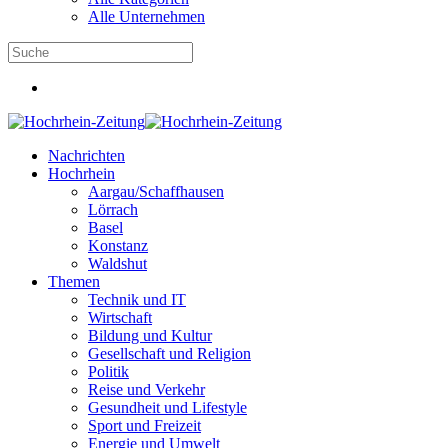
Alle Unternehmen
Nachrichten
Hochrhein
Aargau/Schaffhausen
Lörrach
Basel
Konstanz
Waldshut
Themen
Technik und IT
Wirtschaft
Bildung und Kultur
Gesellschaft und Religion
Politik
Reise und Verkehr
Gesundheit und Lifestyle
Sport und Freizeit
Energie und Umwelt