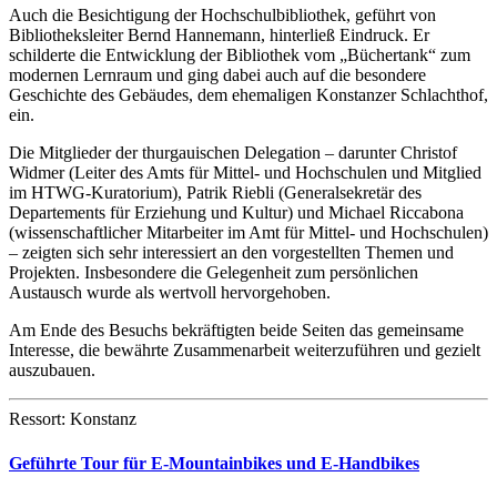
Auch die Besichtigung der Hochschulbibliothek, geführt von
Bibliotheksleiter Bernd Hannemann, hinterließ Eindruck. Er
schilderte die Entwicklung der Bibliothek vom „Büchertank“ zum
modernen Lernraum und ging dabei auch auf die besondere
Geschichte des Gebäudes, dem ehemaligen Konstanzer Schlachthof,
ein.
Die Mitglieder der thurgauischen Delegation – darunter Christof
Widmer (Leiter des Amts für Mittel- und Hochschulen und Mitglied
im HTWG-Kuratorium), Patrik Riebli (Generalsekretär des
Departements für Erziehung und Kultur) und Michael Riccabona
(wissenschaftlicher Mitarbeiter im Amt für Mittel- und Hochschulen)
– zeigten sich sehr interessiert an den vorgestellten Themen und
Projekten. Insbesondere die Gelegenheit zum persönlichen
Austausch wurde als wertvoll hervorgehoben.
Am Ende des Besuchs bekräftigten beide Seiten das gemeinsame
Interesse, die bewährte Zusammenarbeit weiterzuführen und gezielt
auszubauen.
Ressort: Konstanz
Geführte Tour für E-Mountainbikes und E-Handbikes