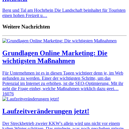
Berg und Tal am Hochrhein Die Landschaft beinhaltet für Touristen
einen hohen Freizeit u…
Weitere Nachrichten
Grundlagen Online Marketing: Die
wichtigsten Maßnahmen
Für Unternehmen ist es in diesen Tagen wichtiger denn je, im Web
gefunden zu werden. Einer der wichtigsten Schritte, um das
Potenzial im Internet zu erhöhen, ist die SEO-Optimierung. Mit ihr
geht die Frage einher, welche Maßnahmen wirklich dazu geei…
16076
Laufzeitveränderungen jetzt!
Der Streckbetrieb zweier KKW's allein wird uns nicht vor einem
kalten Winter schützen. Das mindeste, was noch geschehen müsste,