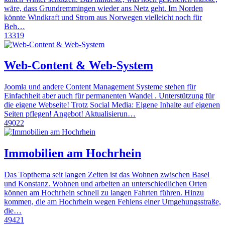
wäre, dass Grundremmingen wieder ans Netz geht. Im Norden
könnte Windkraft und Strom aus Norwegen vielleicht noch für
Beh…
13319
Web-Content & Web-System
Joomla und andere Content Management Systeme stehen für
Einfachheit aber auch für permanenten Wandel . Unterstützung für
die eigene Webseite! Trotz Social Media: Eigene Inhalte auf eigenen
Seiten pflegen! Angebot! Aktualisierun…
49022
Immobilien am Hochrhein
Das Topthema seit langen Zeiten ist das Wohnen zwischen Basel
und Konstanz. Wohnen und arbeiten an unterschiedlichen Orten
können am Hochrhein schnell zu langen Fahrten führen. Hinzu
kommen, die am Hochrhein wegen Fehlens einer Umgehungsstraße,
die…
49421