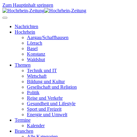
Zum Hauptinhalt springen
Nachrichten
Hochrhein
Aargau/Schaffhausen
Lörrach
Basel
Konstanz
Waldshut
Themen
Technik und IT
Wirtschaft
Bildung und Kultur
Gesellschaft und Religion
Politik
Reise und Verkehr
Gesundheit und Lifestyle
Sport und Freizeit
Energie und Umwelt
Termine
Kalender
Branchen
Alle Kategorien