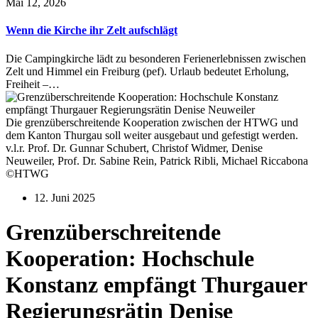
Mai 12, 2026
Wenn die Kirche ihr Zelt aufschlägt
Die Campingkirche lädt zu besonderen Ferienerlebnissen zwischen
Zelt und Himmel ein Freiburg (pef). Urlaub bedeutet Erholung,
Freiheit –…
Die grenzüberschreitende Kooperation zwischen der HTWG und
dem Kanton Thurgau soll weiter ausgebaut und gefestigt werden.
v.l.r. Prof. Dr. Gunnar Schubert, Christof Widmer, Denise
Neuweiler, Prof. Dr. Sabine Rein, Patrick Ribli, Michael Riccabona
©HTWG
12. Juni 2025
Grenzüberschreitende
Kooperation: Hochschule
Konstanz empfängt Thurgauer
Regierungsrätin Denise