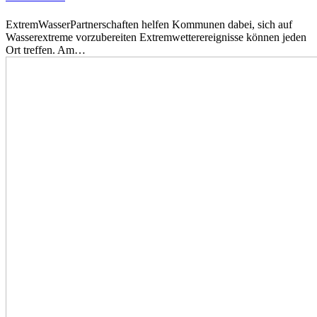
ExtremWasserPartnerschaften helfen Kommunen dabei, sich auf
Wasserextreme vorzubereiten Extremwetterereignisse können jeden
Ort treffen. Am…