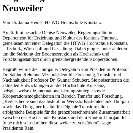
Neuweiler
Von Dr. Janna Heine | HTWG Hochschule Konstanz
Am 6. Juni besuchte Denise Neuweiler, Regierungsrätin im
Departement für Erziehung und Kultur des Kantons Thurgau,
gemeinsam mit einer Delegation die HTWG Hochschule Konstanz
– Technik, Wirtschaft und Gestaltung. Dabei ging es unter anderem
um die Stärkung der Bodenseeregion als Hochschul- und
Forschungsstandort durch grenzübergreifende Kooperationen.
Begrüßt wurde die Thurgauer Delegation von Präsidentin Professor
Dr. Sabine Rein und Vizepräsident für Forschung, Transfer und
Nachhaltigkeit Professor Dr. Gunnar Schubert. Sie präsentierten die
aktuellen Entwicklungen an der Hochschule Konstanz,
beispielsweise die Internationalisierungsstrategie sowie
Kooperationsmöglichkeiten im Bereich Transfer und Forschung.
„Bereits heute sind das Institut für Werkstoffsystemtechnik Thurgau
sowie das Thurgauer Institut für Digitale Transformation
erfolgreiche Beispiele für die grenzüberschreitende Zusammenarbeit
zwischen der Hochschule Konstanz und dem Kanton Thurgau. Ich
freue mich sehr darüber, diese weiter zu verstärken“, sagte
Präsidentin Rein.