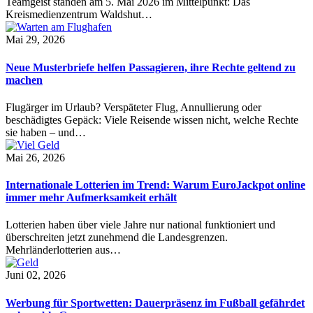
Teamgeist standen am 5. Mai 2026 im Mittelpunkt: Das
Kreismedienzentrum Waldshut…
Mai 29, 2026
Neue Musterbriefe helfen Passagieren, ihre Rechte geltend zu
machen
Flugärger im Urlaub? Verspäteter Flug, Annullierung oder
beschädigtes Gepäck: Viele Reisende wissen nicht, welche Rechte
sie haben – und…
Mai 26, 2026
Internationale Lotterien im Trend: Warum EuroJackpot online
immer mehr Aufmerksamkeit erhält
Lotterien haben über viele Jahre nur national funktioniert und
überschreiten jetzt zunehmend die Landesgrenzen.
Mehrländerlotterien aus…
Juni 02, 2026
Werbung für Sportwetten: Dauerpräsenz im Fußball gefährdet