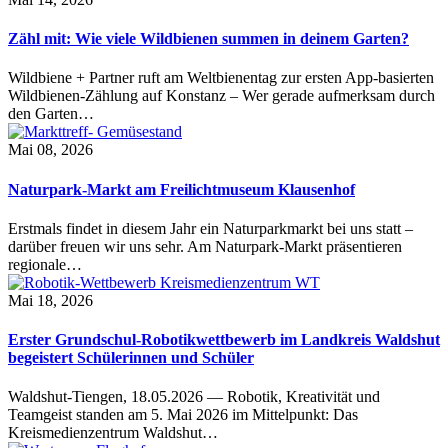
Zähl mit: Wie viele Wildbienen summen in deinem Garten?
Wildbiene + Partner ruft am Weltbienentag zur ersten App-basierten
Wildbienen-Zählung auf Konstanz – Wer gerade aufmerksam durch
den Garten…
Mai 08, 2026
Naturpark-Markt am Freilichtmuseum Klausenhof
Erstmals findet in diesem Jahr ein Naturparkmarkt bei uns statt –
darüber freuen wir uns sehr. Am Naturpark-Markt präsentieren
regionale…
Mai 18, 2026
Erster Grundschul-Robotikwettbewerb im Landkreis Waldshut
begeistert Schülerinnen und Schüler
Waldshut-Tiengen, 18.05.2026 — Robotik, Kreativität und
Teamgeist standen am 5. Mai 2026 im Mittelpunkt: Das
Kreismedienzentrum Waldshut…