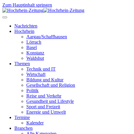
Zum Hauptinhalt springen
Nachrichten
Hochrhein
Aargau/Schaffhausen
Lörrach
Basel
Konstanz
Waldshut
Themen
Technik und IT
Wirtschaft
Bildung und Kultur
Gesellschaft und Religion
Politik
Reise und Verkehr
Gesundheit und Lifestyle
Sport und Freizeit
Energie und Umwelt
Termine
Kalender
Branchen
Alle Kategorien