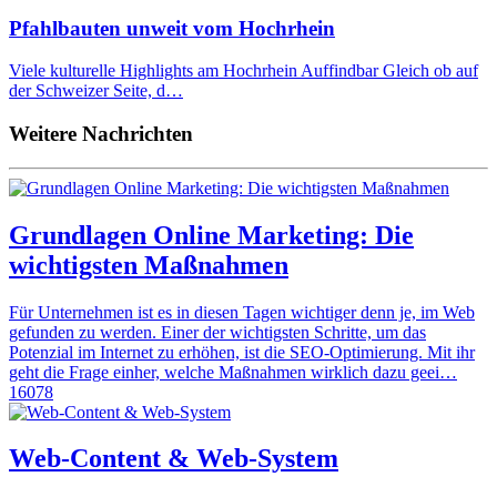
Pfahlbauten unweit vom Hochrhein
Viele kulturelle Highlights am Hochrhein Auffindbar Gleich ob auf
der Schweizer Seite, d…
Weitere Nachrichten
Grundlagen Online Marketing: Die
wichtigsten Maßnahmen
Für Unternehmen ist es in diesen Tagen wichtiger denn je, im Web
gefunden zu werden. Einer der wichtigsten Schritte, um das
Potenzial im Internet zu erhöhen, ist die SEO-Optimierung. Mit ihr
geht die Frage einher, welche Maßnahmen wirklich dazu geei…
16078
Web-Content & Web-System