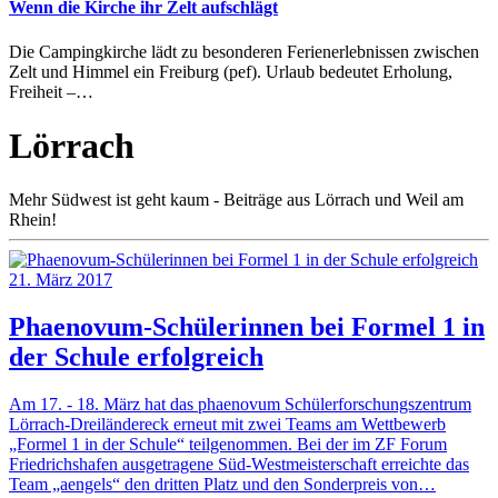
Wenn die Kirche ihr Zelt aufschlägt
Die Campingkirche lädt zu besonderen Ferienerlebnissen zwischen
Zelt und Himmel ein Freiburg (pef). Urlaub bedeutet Erholung,
Freiheit –…
Lörrach
Mehr Südwest ist geht kaum - Beiträge aus Lörrach und Weil am
Rhein!
21. März 2017
Phaenovum-Schülerinnen bei Formel 1 in
der Schule erfolgreich
Am 17. - 18. März hat das phaenovum Schülerforschungszentrum
Lörrach-Dreiländereck erneut mit zwei Teams am Wettbewerb
„Formel 1 in der Schule“ teilgenommen. Bei der im ZF Forum
Friedrichshafen ausgetragene Süd-Westmeisterschaft erreichte das
Team „aengels“ den dritten Platz und den Sonderpreis von…