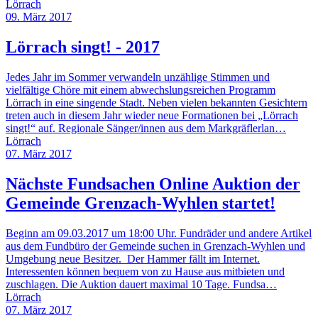
Lörrach
09. März 2017
Lörrach singt! - 2017
Jedes Jahr im Sommer verwandeln unzählige Stimmen und
vielfältige Chöre mit einem abwechslungsreichen Programm
Lörrach in eine singende Stadt. Neben vielen bekannten Gesichtern
treten auch in diesem Jahr wieder neue Formationen bei „Lörrach
singt!“ auf. Regionale Sänger/innen aus dem Markgräflerlan…
Lörrach
07. März 2017
Nächste Fundsachen Online Auktion der
Gemeinde Grenzach-Wyhlen startet!
Beginn am 09.03.2017 um 18:00 Uhr. Fundräder und andere Artikel
aus dem Fundbüro der Gemeinde suchen in Grenzach-Wyhlen und
Umgebung neue Besitzer. Der Hammer fällt im Internet.
Interessenten können bequem von zu Hause aus mitbieten und
zuschlagen. Die Auktion dauert maximal 10 Tage. Fundsa…
Lörrach
07. März 2017