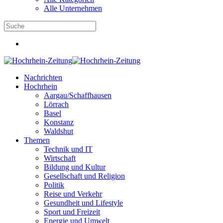
Alle Unternehmen
Nachrichten
Hochrhein
Aargau/Schaffhausen
Lörrach
Basel
Konstanz
Waldshut
Themen
Technik und IT
Wirtschaft
Bildung und Kultur
Gesellschaft und Religion
Politik
Reise und Verkehr
Gesundheit und Lifestyle
Sport und Freizeit
Energie und Umwelt