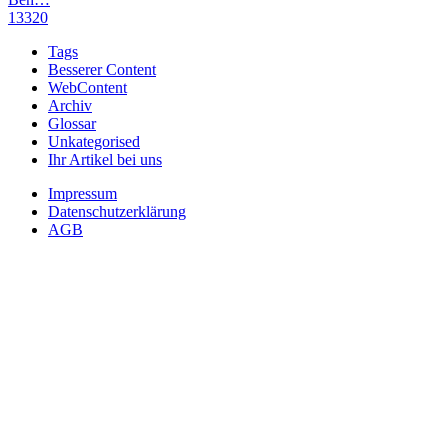
13320
Tags
Besserer Content
WebContent
Archiv
Glossar
Unkategorised
Ihr Artikel bei uns
Impressum
Datenschutzerklärung
AGB