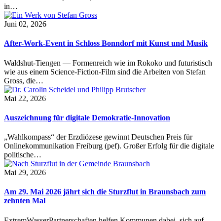
in…
Juni 02, 2026
After-Work-Event in Schloss Bonndorf mit Kunst und Musik
Waldshut-Tiengen — Formenreich wie im Rokoko und futuristisch
wie aus einem Science-Fiction-Film sind die Arbeiten von Stefan
Gross, die…
Mai 22, 2026
Auszeichnung für digitale Demokratie-Innovation
„Wahlkompass“ der Erzdiözese gewinnt Deutschen Preis für
Onlinekommunikation Freiburg (pef). Großer Erfolg für die digitale
politische…
Mai 29, 2026
Am 29. Mai 2026 jährt sich die Sturzflut in Braunsbach zum
zehnten Mal
ExtremWasserPartnerschaften helfen Kommunen dabei, sich auf