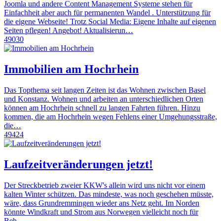
Joomla und andere Content Management Systeme stehen für
Einfachheit aber auch für permanenten Wandel . Unterstützung für
die eigene Webseite! Trotz Social Media: Eigene Inhalte auf eigenen
Seiten pflegen! Angebot! Aktualisierun…
49030
Immobilien am Hochrhein
Das Topthema seit langen Zeiten ist das Wohnen zwischen Basel
und Konstanz. Wohnen und arbeiten an unterschiedlichen Orten
können am Hochrhein schnell zu langen Fahrten führen. Hinzu
kommen, die am Hochrhein wegen Fehlens einer Umgehungsstraße,
die…
49424
Laufzeitveränderungen jetzt!
Der Streckbetrieb zweier KKW's allein wird uns nicht vor einem
kalten Winter schützen. Das mindeste, was noch geschehen müsste,
wäre, dass Grundremmingen wieder ans Netz geht. Im Norden
könnte Windkraft und Strom aus Norwegen vielleicht noch für
Beh…