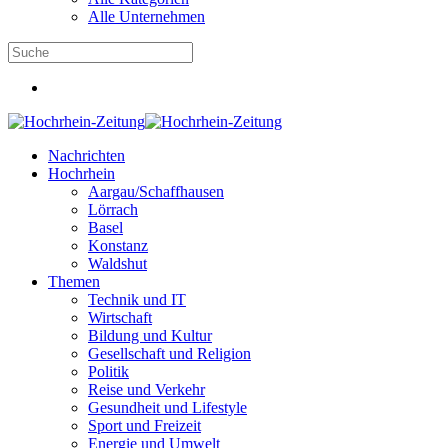
Alle Unternehmen
Nachrichten
Hochrhein
Aargau/Schaffhausen
Lörrach
Basel
Konstanz
Waldshut
Themen
Technik und IT
Wirtschaft
Bildung und Kultur
Gesellschaft und Religion
Politik
Reise und Verkehr
Gesundheit und Lifestyle
Sport und Freizeit
Energie und Umwelt