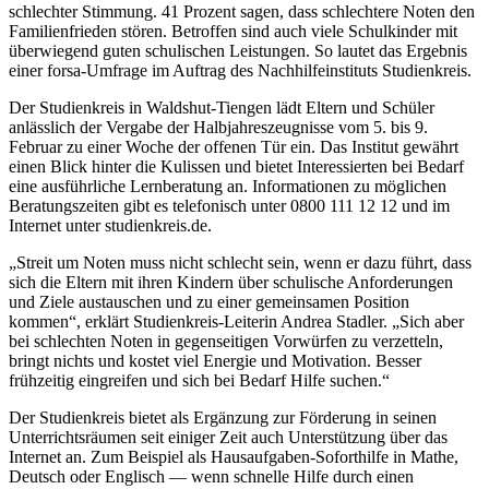
schlechter Stimmung. 41 Prozent sagen, dass schlechtere Noten den
Familienfrieden stören. Betroffen sind auch viele Schulkinder mit
überwiegend guten schulischen Leistungen. So lautet das Ergebnis
einer forsa-Umfrage im Auftrag des Nachhilfeinstituts Studienkreis.
Der Studienkreis in Waldshut-Tiengen lädt Eltern und Schüler
anlässlich der Vergabe der Halbjahreszeugnisse vom 5. bis 9.
Februar zu einer Woche der offenen Tür ein. Das Institut gewährt
einen Blick hinter die Kulissen und bietet Interessierten bei Bedarf
eine ausführliche Lernberatung an. Informationen zu möglichen
Beratungszeiten gibt es telefonisch unter 0800 111 12 12 und im
Internet unter studienkreis.de.
„Streit um Noten muss nicht schlecht sein, wenn er dazu führt, dass
sich die Eltern mit ihren Kindern über schulische Anforderungen
und Ziele austauschen und zu einer gemeinsamen Position
kommen“, erklärt Studienkreis-Leiterin Andrea Stadler. „Sich aber
bei schlechten Noten in gegenseitigen Vorwürfen zu verzetteln,
bringt nichts und kostet viel Energie und Motivation. Besser
frühzeitig eingreifen und sich bei Bedarf Hilfe suchen.“
Der Studienkreis bietet als Ergänzung zur Förderung in seinen
Unterrichtsräumen seit einiger Zeit auch Unterstützung über das
Internet an. Zum Beispiel als Hausaufgaben-Soforthilfe in Mathe,
Deutsch oder Englisch — wenn schnelle Hilfe durch einen