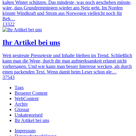
kalten Winter schützen. Das mindeste, was noch geschehen müsste,
wäre, dass Grundremmingen wieder ans Netz geht. Im Norden
könnte Windkraft und Strom aus Norwegen vielleicht noch für
Beh…
13322
Ihr Artikel bei uns
Weit gestreute Pressetexte und Inhalte bleiben im Trend. Schließlich
kann man die Wege, durch die man aufmerksamkeit erlangt nicht
vorhersagen. Und wie kann man besser Interesse wecken, als durch
einen packenden Text. Wenn damit beim Leser schon gle…
37543
Tags
Besserer Content
WebContent
Archiv
Glossar
Unkategorised
Ihr Artikel bei uns
Impressum