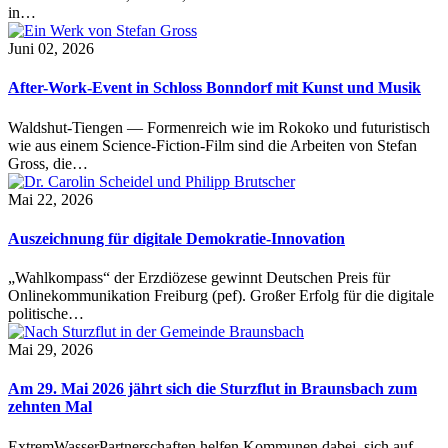
in…
Juni 02, 2026
After-Work-Event in Schloss Bonndorf mit Kunst und Musik
Waldshut-Tiengen — Formenreich wie im Rokoko und futuristisch
wie aus einem Science-Fiction-Film sind die Arbeiten von Stefan
Gross, die…
Mai 22, 2026
Auszeichnung für digitale Demokratie-Innovation
„Wahlkompass“ der Erzdiözese gewinnt Deutschen Preis für
Onlinekommunikation Freiburg (pef). Großer Erfolg für die digitale
politische…
Mai 29, 2026
Am 29. Mai 2026 jährt sich die Sturzflut in Braunsbach zum
zehnten Mal
ExtremWasserPartnerschaften helfen Kommunen dabei, sich auf