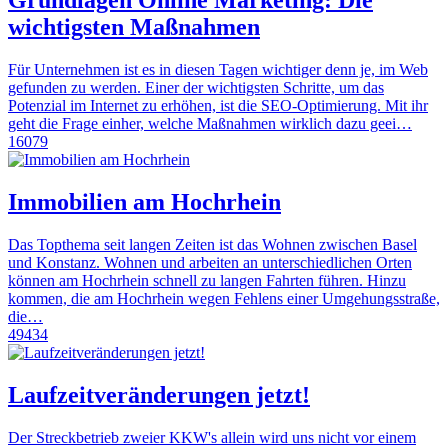
Grundlagen Online Marketing: Die
wichtigsten Maßnahmen
Für Unternehmen ist es in diesen Tagen wichtiger denn je, im Web
gefunden zu werden. Einer der wichtigsten Schritte, um das
Potenzial im Internet zu erhöhen, ist die SEO-Optimierung. Mit ihr
geht die Frage einher, welche Maßnahmen wirklich dazu geei…
16079
Immobilien am Hochrhein
Das Topthema seit langen Zeiten ist das Wohnen zwischen Basel
und Konstanz. Wohnen und arbeiten an unterschiedlichen Orten
können am Hochrhein schnell zu langen Fahrten führen. Hinzu
kommen, die am Hochrhein wegen Fehlens einer Umgehungsstraße,
die…
49434
Laufzeitveränderungen jetzt!
Der Streckbetrieb zweier KKW's allein wird uns nicht vor einem