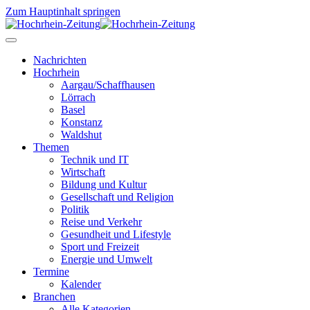
Zum Hauptinhalt springen
Nachrichten
Hochrhein
Aargau/Schaffhausen
Lörrach
Basel
Konstanz
Waldshut
Themen
Technik und IT
Wirtschaft
Bildung und Kultur
Gesellschaft und Religion
Politik
Reise und Verkehr
Gesundheit und Lifestyle
Sport und Freizeit
Energie und Umwelt
Termine
Kalender
Branchen
Alle Kategorien