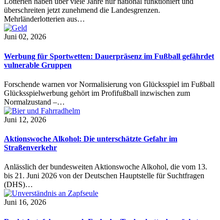
Lotterien haben über viele Jahre nur national funktioniert und
überschreiten jetzt zunehmend die Landesgrenzen.
Mehrländerlotterien aus…
Juni 02, 2026
Werbung für Sportwetten: Dauerpräsenz im Fußball gefährdet
vulnerable Gruppen
Forschende warnen vor Normalisierung von Glücksspiel im Fußball
Glücksspielwerbung gehört im Profifußball inzwischen zum
Normalzustand –…
Juni 12, 2026
Aktionswoche Alkohol: Die unterschätzte Gefahr im
Straßenverkehr
Anlässlich der bundesweiten Aktionswoche Alkohol, die vom 13.
bis 21. Juni 2026 von der Deutschen Hauptstelle für Suchtfragen
(DHS)…
Juni 16, 2026