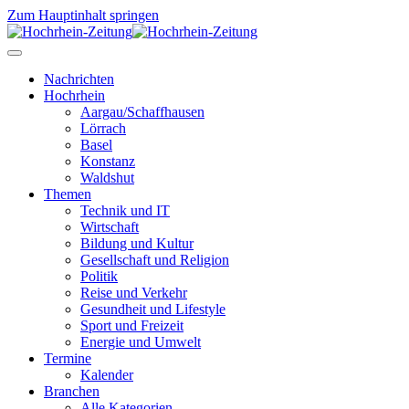
Zum Hauptinhalt springen
Nachrichten
Hochrhein
Aargau/Schaffhausen
Lörrach
Basel
Konstanz
Waldshut
Themen
Technik und IT
Wirtschaft
Bildung und Kultur
Gesellschaft und Religion
Politik
Reise und Verkehr
Gesundheit und Lifestyle
Sport und Freizeit
Energie und Umwelt
Termine
Kalender
Branchen
Alle Kategorien