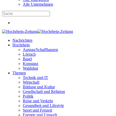
Alle Unternehmen
Nachrichten
Hochrhein
Aargau/Schaffhausen
Lörrach
Basel
Konstanz
Waldshut
Themen
Technik und IT
Wirtschaft
Bildung und Kultur
Gesellschaft und Religion
Politik
Reise und Verkehr
Gesundheit und Lifestyle
Sport und Freizeit
Energie und Umwelt