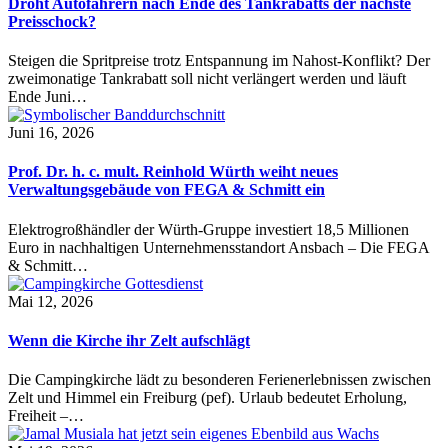
Droht Autofahrern nach Ende des Tankrabatts der nächste
Preisschock?
Steigen die Spritpreise trotz Entspannung im Nahost-Konflikt? Der
zweimonatige Tankrabatt soll nicht verlängert werden und läuft
Ende Juni…
Juni 16, 2026
Prof. Dr. h. c. mult. Reinhold Würth weiht neues
Verwaltungsgebäude von FEGA & Schmitt ein
Elektrogroßhändler der Würth-Gruppe investiert 18,5 Millionen
Euro in nachhaltigen Unternehmensstandort Ansbach – Die FEGA
& Schmitt…
Mai 12, 2026
Wenn die Kirche ihr Zelt aufschlägt
Die Campingkirche lädt zu besonderen Ferienerlebnissen zwischen
Zelt und Himmel ein Freiburg (pef). Urlaub bedeutet Erholung,
Freiheit –…