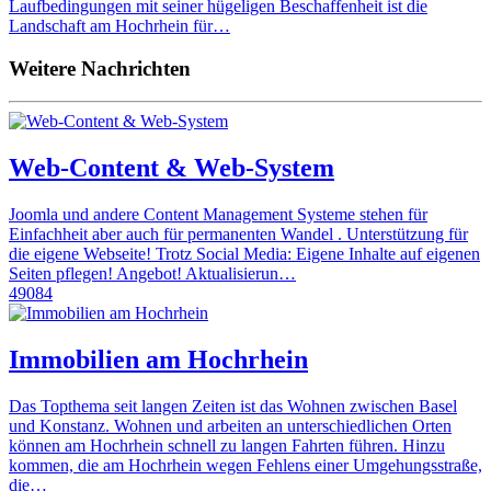
Laufbedingungen mit seiner hügeligen Beschaffenheit ist die
Landschaft am Hochrhein für…
Weitere Nachrichten
Web-Content & Web-System
Joomla und andere Content Management Systeme stehen für
Einfachheit aber auch für permanenten Wandel . Unterstützung für
die eigene Webseite! Trotz Social Media: Eigene Inhalte auf eigenen
Seiten pflegen! Angebot! Aktualisierun…
49084
Immobilien am Hochrhein
Das Topthema seit langen Zeiten ist das Wohnen zwischen Basel
und Konstanz. Wohnen und arbeiten an unterschiedlichen Orten
können am Hochrhein schnell zu langen Fahrten führen. Hinzu
kommen, die am Hochrhein wegen Fehlens einer Umgehungsstraße,
die…