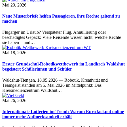
Mai 29, 2026
Neue Musterbriefe helfen Passagieren, ihre Rechte geltend zu
machen
Flugärger im Urlaub? Verspäteter Flug, Annullierung oder
beschädigtes Gepäck: Viele Reisende wissen nicht, welche Rechte
sie haben – und…
Mai 18, 2026
Erster Grundschul-Robotikwettbewerb im Landkreis Waldshut
begeistert Schülerinnen und Schüler
Waldshut-Tiengen, 18.05.2026 — Robotik, Kreativität und
Teamgeist standen am 5. Mai 2026 im Mittelpunkt: Das
Kreismedienzentrum Waldshut…
Mai 26, 2026
Internationale Lotterien im Trend: Warum EuroJackpot online
immer mehr Aufmerksamkeit erhält