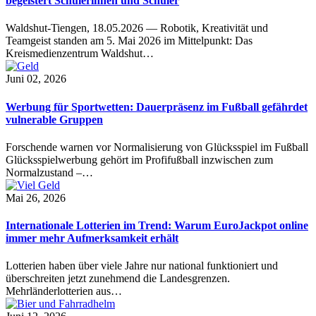
begeistert Schülerinnen und Schüler
Waldshut-Tiengen, 18.05.2026 — Robotik, Kreativität und
Teamgeist standen am 5. Mai 2026 im Mittelpunkt: Das
Kreismedienzentrum Waldshut…
Juni 02, 2026
Werbung für Sportwetten: Dauerpräsenz im Fußball gefährdet
vulnerable Gruppen
Forschende warnen vor Normalisierung von Glücksspiel im Fußball
Glücksspielwerbung gehört im Profifußball inzwischen zum
Normalzustand –…
Mai 26, 2026
Internationale Lotterien im Trend: Warum EuroJackpot online
immer mehr Aufmerksamkeit erhält
Lotterien haben über viele Jahre nur national funktioniert und
überschreiten jetzt zunehmend die Landesgrenzen.
Mehrländerlotterien aus…