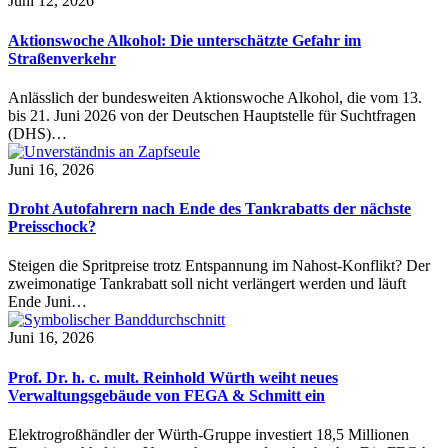
Juni 12, 2026
Aktionswoche Alkohol: Die unterschätzte Gefahr im
Straßenverkehr
Anlässlich der bundesweiten Aktionswoche Alkohol, die vom 13.
bis 21. Juni 2026 von der Deutschen Hauptstelle für Suchtfragen
(DHS)…
Juni 16, 2026
Droht Autofahrern nach Ende des Tankrabatts der nächste
Preisschock?
Steigen die Spritpreise trotz Entspannung im Nahost-Konflikt? Der
zweimonatige Tankrabatt soll nicht verlängert werden und läuft
Ende Juni…
Juni 16, 2026
Prof. Dr. h. c. mult. Reinhold Würth weiht neues
Verwaltungsgebäude von FEGA & Schmitt ein
Elektrogroßhändler der Würth-Gruppe investiert 18,5 Millionen