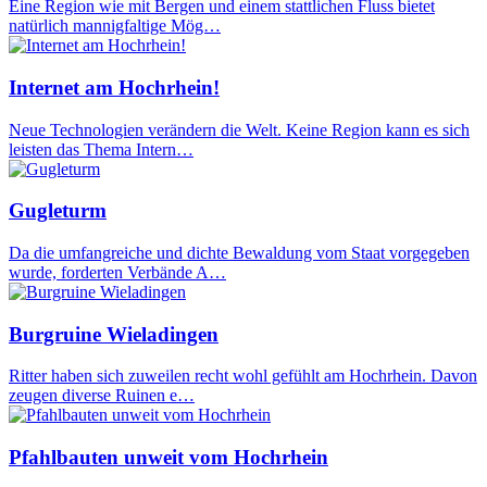
Eine Region wie mit Bergen und einem stattlichen Fluss bietet
natürlich mannigfaltige Mög…
Internet am Hochrhein!
Neue Technologien verändern die Welt. Keine Region kann es sich
leisten das Thema Intern…
Gugleturm
Da die umfangreiche und dichte Bewaldung vom Staat vorgegeben
wurde, forderten Verbände A…
Burgruine Wieladingen
Ritter haben sich zuweilen recht wohl gefühlt am Hochrhein. Davon
zeugen diverse Ruinen e…
Pfahlbauten unweit vom Hochrhein