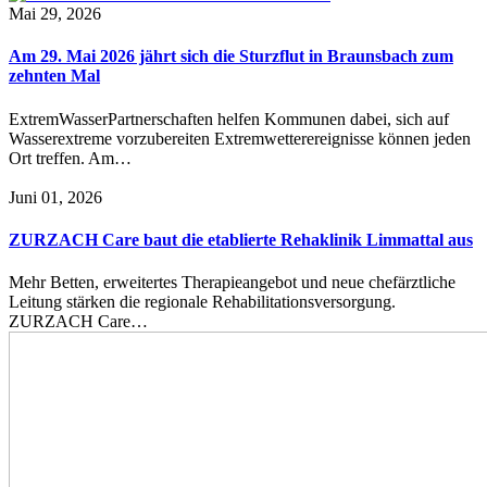
Mai 29, 2026
Am 29. Mai 2026 jährt sich die Sturzflut in Braunsbach zum
zehnten Mal
ExtremWasserPartnerschaften helfen Kommunen dabei, sich auf
Wasserextreme vorzubereiten Extremwetterereignisse können jeden
Ort treffen. Am…
Juni 01, 2026
ZURZACH Care baut die etablierte Rehaklinik Limmattal aus
Mehr Betten, erweitertes Therapieangebot und neue chefärztliche
Leitung stärken die regionale Rehabilitationsversorgung.
ZURZACH Care…