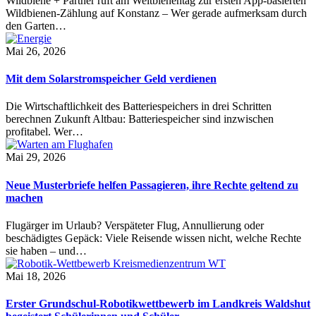
Wildbiene + Partner ruft am Weltbienentag zur ersten App-basierten
Wildbienen-Zählung auf Konstanz – Wer gerade aufmerksam durch
den Garten…
Mai 26, 2026
Mit dem Solarstromspeicher Geld verdienen
Die Wirtschaftlichkeit des Batteriespeichers in drei Schritten
berechnen Zukunft Altbau: Batteriespeicher sind inzwischen
profitabel. Wer…
Mai 29, 2026
Neue Musterbriefe helfen Passagieren, ihre Rechte geltend zu
machen
Flugärger im Urlaub? Verspäteter Flug, Annullierung oder
beschädigtes Gepäck: Viele Reisende wissen nicht, welche Rechte
sie haben – und…
Mai 18, 2026
Erster Grundschul-Robotikwettbewerb im Landkreis Waldshut