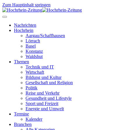
Zum Hauptinhalt springen
Nachrichten
Hochrhein
Aargau/Schaffhausen
Lörrach
Basel
Konstanz
Waldshut
Themen
Technik und IT
Wirtschaft
Bildung und Kultur
Gesellschaft und Religion
Politik
Reise und Verkehr
Gesundheit und Lifestyle
Sport und Freizeit
Energie und Umwelt
Termine
Kalender
Branchen
Alle Kategorien