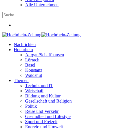
Alle Unternehmen
Nachrichten
Hochrhein
Aargau/Schaffhausen
Lörrach
Basel
Konstanz
Waldshut
Themen
Technik und IT
Wirtschaft
Bildung und Kultur
Gesellschaft und Religion
Politik
Reise und Verkehr
Gesundheit und Lifestyle
Sport und Freizeit
Energie und Umwelt