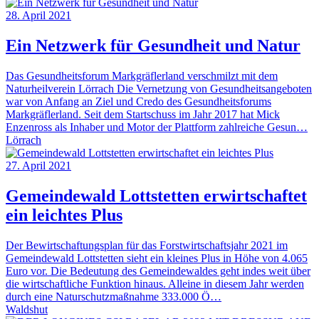
28. April 2021
Ein Netzwerk für Gesundheit und Natur
Das Gesundheitsforum Markgräflerland verschmilzt mit dem
Naturheilverein Lörrach Die Vernetzung von Gesundheitsangeboten
war von Anfang an Ziel und Credo des Gesundheitsforums
Markgräflerland. Seit dem Startschuss im Jahr 2017 hat Mick
Enzenross als Inhaber und Motor der Plattform zahlreiche Gesun…
Lörrach
27. April 2021
Gemeindewald Lottstetten erwirtschaftet
ein leichtes Plus
Der Bewirtschaftungsplan für das Forstwirtschaftsjahr 2021 im
Gemeindewald Lottstetten sieht ein kleines Plus in Höhe von 4.065
Euro vor. Die Bedeutung des Gemeindewaldes geht indes weit über
die wirtschaftliche Funktion hinaus. Alleine in diesem Jahr werden
durch eine Naturschutzmaßnahme 333.000 Ö…
Waldshut