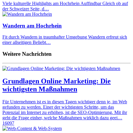
Viele kulturelle Highlights am Hochrhein Auffindbar Gleich ob auf
der Schweizer Seite, d…
Wandern am Hochrhein
Fit durch Wandern in traumhafter Umgebung Wandern erfreut sich
einer allseitigen Beliebt…
Weitere Nachrichten
Grundlagen Online Marketing: Die
wichtigsten Maßnahmen
Für Unternehmen ist es in diesen Tagen wichtiger denn je, im Web
gefunden zu werden. Einer der wichtigsten Schritte, um das
Potenzial im Internet zu erhöhen, ist die SEO-Optimierung. Mit ihr
geht die Frage einher, welche Maßnahmen wirklich dazu geei…
16097