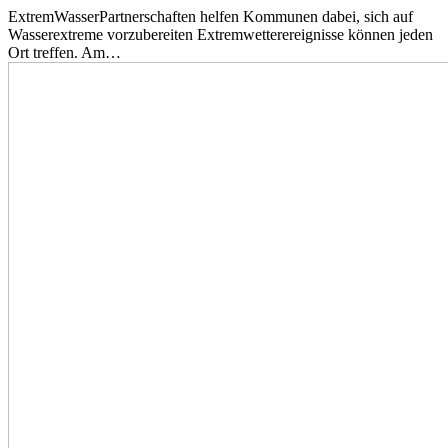
ExtremWasserPartnerschaften helfen Kommunen dabei, sich auf
Wasserextreme vorzubereiten Extremwetterereignisse können jeden
Ort treffen. Am…