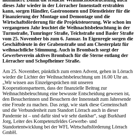
dieses Jahr wieder in der Lörracher Innenstadt erstrahlen
kann, sorgen Händler, Gastronomen und Dienstleister für die
Finanzierung der Montage und Demontage und die
Wirtschaftsförderung für die Projektsteuerung. Wie schon im
vergangenen Jahr leuchtet die Weihnachtsbeleuchtung in der
Turmstraße, Tumringer Straße, Teichstraße und Basler Straße
vom 25. November bis zum 6. Januar. In Eigenregie sorgen die
Geschäftsleute in der Grabenstraße und am Chesterplatz für
weihnachtliche Stimmung. Auch in Brombach sorgt der
Gewerbeverein aktives Brombach für die Sterne entlang der
Lörracher und Schopfheimer Straße.
Am 25. November, pünktlich zum ersten Advent, gehen in Lörrach
wieder die Lichter der Weihnachtsbeleuchtung um 16.00 Uhr an.
„Wir wissen aus Einzelgesprächen mit unseren
Kooperationspartnern, dass der finanzielle Beitrag zur
Weihnachtsbeleuchtung eine bewusste Entscheidung gewesen ist,
den Besucherinnen und Besuchern der Innenstadt zum Jahresende
eine Freude zu machen. Das zeigt, wie stark diese Gemeinschaft
und die Verbundenheit zum Standort Lörrach auch in dieser
Pandemie ist – und dafür sind wir sehr dankbar“, sagt Burkhard
Jorg, Leiter des Kompetenzfeldes Gewerbe- und
Standortentwicklung bei der WFL Wirtschaftsförderung Lörrach
GmbH.