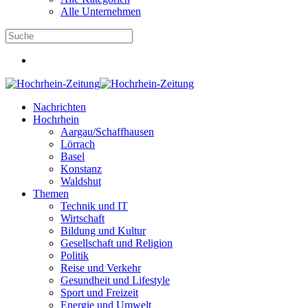
Alle Unternehmen
Nachrichten
Hochrhein
Aargau/Schaffhausen
Lörrach
Basel
Konstanz
Waldshut
Themen
Technik und IT
Wirtschaft
Bildung und Kultur
Gesellschaft und Religion
Politik
Reise und Verkehr
Gesundheit und Lifestyle
Sport und Freizeit
Energie und Umwelt