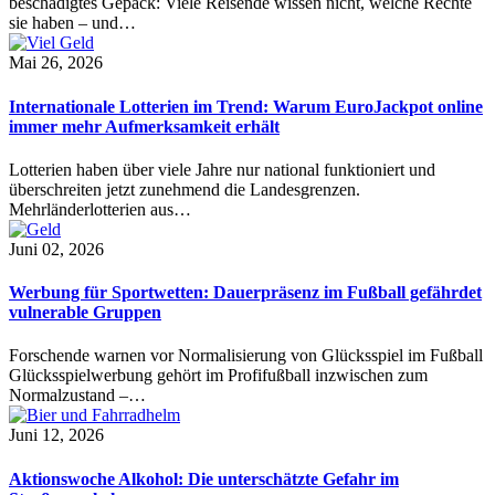
beschädigtes Gepäck: Viele Reisende wissen nicht, welche Rechte
sie haben – und…
Mai 26, 2026
Internationale Lotterien im Trend: Warum EuroJackpot online
immer mehr Aufmerksamkeit erhält
Lotterien haben über viele Jahre nur national funktioniert und
überschreiten jetzt zunehmend die Landesgrenzen.
Mehrländerlotterien aus…
Juni 02, 2026
Werbung für Sportwetten: Dauerpräsenz im Fußball gefährdet
vulnerable Gruppen
Forschende warnen vor Normalisierung von Glücksspiel im Fußball
Glücksspielwerbung gehört im Profifußball inzwischen zum
Normalzustand –…
Juni 12, 2026
Aktionswoche Alkohol: Die unterschätzte Gefahr im