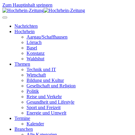
Zum Hauptinhalt springen
Nachrichten
Hochrhein
Aargau/Schaffhausen
Lörrach
Basel
Konstanz
Waldshut
Themen
Technik und IT
Wirtschaft
Bildung und Kultur
Gesellschaft und Religion
Politik
Reise und Verkehr
Gesundheit und Lifestyle
Sport und Freizeit
Energie und Umwelt
Termine
Kalender
Branchen
Alle Kategorien