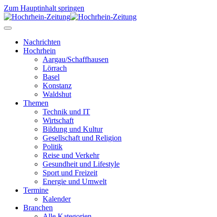
Zum Hauptinhalt springen
Nachrichten
Hochrhein
Aargau/Schaffhausen
Lörrach
Basel
Konstanz
Waldshut
Themen
Technik und IT
Wirtschaft
Bildung und Kultur
Gesellschaft und Religion
Politik
Reise und Verkehr
Gesundheit und Lifestyle
Sport und Freizeit
Energie und Umwelt
Termine
Kalender
Branchen
Alle Kategorien