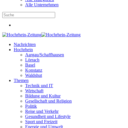
Alle Unternehmen
Nachrichten
Hochrhein
Aargau/Schaffhausen
Lörrach
Basel
Konstanz
Waldshut
Themen
Technik und IT
Wirtschaft
Bildung und Kultur
Gesellschaft und Religion
Politik
Reise und Verkehr
Gesundheit und Lifestyle
Sport und Freizeit
Energie und Umwelt