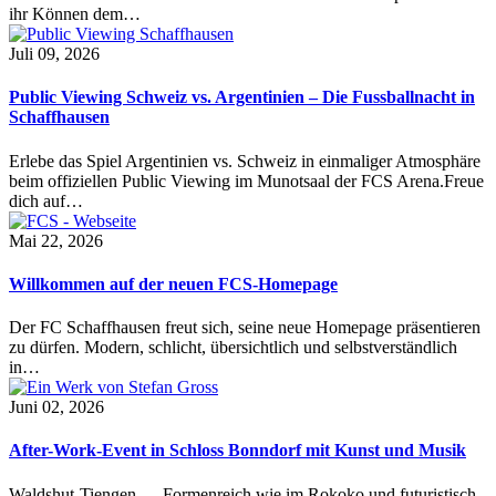
ihr Können dem…
Juli 09, 2026
Public Viewing Schweiz vs. Argentinien – Die Fussballnacht in
Schaffhausen
Erlebe das Spiel Argentinien vs. Schweiz in einmaliger Atmosphäre
beim offiziellen Public Viewing im Munotsaal der FCS Arena.Freue
dich auf…
Mai 22, 2026
Willkommen auf der neuen FCS-Homepage
Der FC Schaffhausen freut sich, seine neue Homepage präsentieren
zu dürfen. Modern, schlicht, übersichtlich und selbstverständlich
in…
Juni 02, 2026
After-Work-Event in Schloss Bonndorf mit Kunst und Musik
Waldshut-Tiengen — Formenreich wie im Rokoko und futuristisch