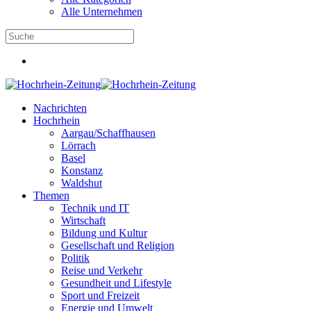
Alle Unternehmen
Nachrichten
Hochrhein
Aargau/Schaffhausen
Lörrach
Basel
Konstanz
Waldshut
Themen
Technik und IT
Wirtschaft
Bildung und Kultur
Gesellschaft und Religion
Politik
Reise und Verkehr
Gesundheit und Lifestyle
Sport und Freizeit
Energie und Umwelt