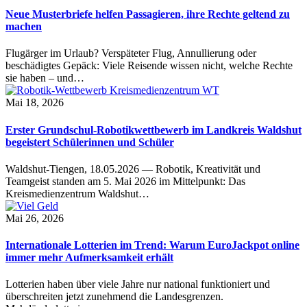
Neue Musterbriefe helfen Passagieren, ihre Rechte geltend zu
machen
Flugärger im Urlaub? Verspäteter Flug, Annullierung oder
beschädigtes Gepäck: Viele Reisende wissen nicht, welche Rechte
sie haben – und…
Mai 18, 2026
Erster Grundschul-Robotikwettbewerb im Landkreis Waldshut
begeistert Schülerinnen und Schüler
Waldshut-Tiengen, 18.05.2026 — Robotik, Kreativität und
Teamgeist standen am 5. Mai 2026 im Mittelpunkt: Das
Kreismedienzentrum Waldshut…
Mai 26, 2026
Internationale Lotterien im Trend: Warum EuroJackpot online
immer mehr Aufmerksamkeit erhält
Lotterien haben über viele Jahre nur national funktioniert und
überschreiten jetzt zunehmend die Landesgrenzen.