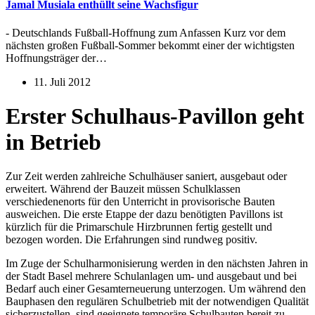
Jamal Musiala enthüllt seine Wachsfigur
- Deutschlands Fußball-Hoffnung zum Anfassen Kurz vor dem
nächsten großen Fußball-Sommer bekommt einer der wichtigsten
Hoffnungsträger der…
11. Juli 2012
Erster Schulhaus-Pavillon geht
in Betrieb
Zur Zeit werden zahlreiche Schulhäuser saniert, ausgebaut oder
erweitert. Während der Bauzeit müssen Schulklassen
verschiedenenorts für den Unterricht in provisorische Bauten
ausweichen. Die erste Etappe der dazu benötigten Pavillons ist
kürzlich für die Primarschule Hirzbrunnen fertig gestellt und
bezogen worden. Die Erfahrungen sind rundweg positiv.
Im Zuge der Schulharmonisierung werden in den nächsten Jahren in
der Stadt Basel mehrere Schulanlagen um- und ausgebaut und bei
Bedarf auch einer Gesamterneuerung unterzogen. Um während den
Bauphasen den regulären Schulbetrieb mit der notwendigen Qualität
sicherzustellen, sind geeignete temporäre Schulbauten bereit zu