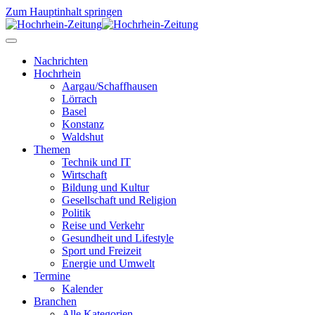
Zum Hauptinhalt springen
Nachrichten
Hochrhein
Aargau/Schaffhausen
Lörrach
Basel
Konstanz
Waldshut
Themen
Technik und IT
Wirtschaft
Bildung und Kultur
Gesellschaft und Religion
Politik
Reise und Verkehr
Gesundheit und Lifestyle
Sport und Freizeit
Energie und Umwelt
Termine
Kalender
Branchen
Alle Kategorien