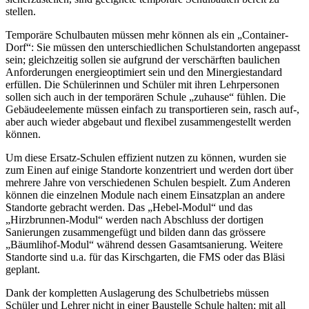
stellen.
Temporäre Schulbauten müssen mehr können als ein „Container-
Dorf“: Sie müssen den unterschiedlichen Schulstandorten angepasst
sein; gleichzeitig sollen sie aufgrund der verschärften baulichen
Anforderungen energieoptimiert sein und den Minergiestandard
erfüllen. Die Schülerinnen und Schüler mit ihren Lehrpersonen
sollen sich auch in der temporären Schule „zuhause“ fühlen. Die
Gebäudeelemente müssen einfach zu transportieren sein, rasch auf-,
aber auch wieder abgebaut und flexibel zusammengestellt werden
können.
Um diese Ersatz-Schulen effizient nutzen zu können, wurden sie
zum Einen auf einige Standorte konzentriert und werden dort über
mehrere Jahre von verschiedenen Schulen bespielt. Zum Anderen
können die einzelnen Module nach einem Einsatzplan an andere
Standorte gebracht werden. Das „Hebel-Modul“ und das
„Hirzbrunnen-Modul“ werden nach Abschluss der dortigen
Sanierungen zusammengefügt und bilden dann das grössere
„Bäumlihof-Modul“ während dessen Gasamtsanierung. Weitere
Standorte sind u.a. für das Kirschgarten, die FMS oder das Bläsi
geplant.
Dank der kompletten Auslagerung des Schulbetriebs müssen
Schüler und Lehrer nicht in einer Baustelle Schule halten; mit all