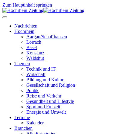
Zum Hauptinhalt springen
Nachrichten
Hochrhein
Aargau/Schaffhausen
Lörrach
Basel
Konstanz
Waldshut
Themen
Technik und IT
Wirtschaft
Bildung und Kultur
Gesellschaft und Religion
Politik
Reise und Verkehr
Gesundheit und Lifestyle
Sport und Freizeit
Energie und Umwelt
Termine
Kalender
Branchen
Alle Kategorien