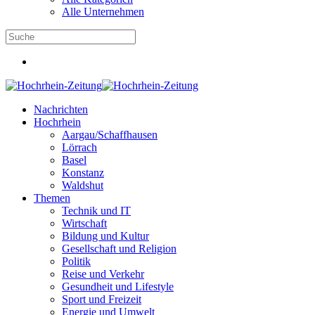
Alle Unternehmen
Nachrichten
Hochrhein
Aargau/Schaffhausen
Lörrach
Basel
Konstanz
Waldshut
Themen
Technik und IT
Wirtschaft
Bildung und Kultur
Gesellschaft und Religion
Politik
Reise und Verkehr
Gesundheit und Lifestyle
Sport und Freizeit
Energie und Umwelt