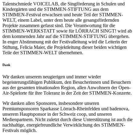
Talentschmiede VOICELAB, die Singförderung in Schulen und
Kindergärten und die STIMMEN-STIFTUNG aus dem
STIMMEN-Festival erwachsen und heute Teil der STIMMEN-
WELT, einem Label, unter dem heute alle gesangsfördernden
Projekte zusammen gefasst sind. Die Verantwortung für die
STIMMEN-WERKSTATT sowie für LÖRRACH SINGT! wird ab
dem kommenden Jahr auf die STIMMEN-STIFTUNG übergehen.
In enger Abstimmung mit der Festivalleitung wird die Leiterin der
Stiftung, Felicia Maier, die Projektleitung dieser beiden wichtigen
Teile der STIMMEN-WELT übernehmen.
Dank
Wir danken unserem neugierigen und immer wieder
begeisterungsfähigen Publikum, den Besucherinnen und Besuchern
aus der gesamten trinationalen Region, allen Anwohnern der Open-
Air-Spielorte für ihre Toleranz in der Zeit der STIMMEN-Konzerte.
Wir danken allen Sponsoren, insbesondere unseren
Premiumsponsoren Sparkasse Lörrach-Rheinfelden und badenova,
unserem Hauptsponsor in der Schweiz coop, und unseren
Medienpartnern. Nicht zuletzt durch diese Unterstützung ist auch die
nachhaltige, energiefreundliche Verwirklichung des STIMMEN-
Festivals möglich.