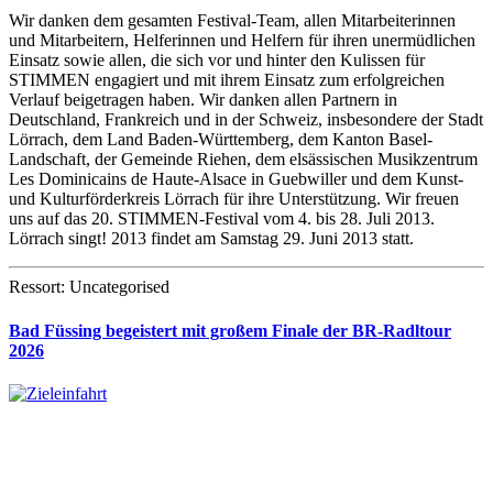
Wir danken dem gesamten Festival-Team, allen Mitarbeiterinnen
und Mitarbeitern, Helferinnen und Helfern für ihren unermüdlichen
Einsatz sowie allen, die sich vor und hinter den Kulissen für
STIMMEN engagiert und mit ihrem Einsatz zum erfolgreichen
Verlauf beigetragen haben. Wir danken allen Partnern in
Deutschland, Frankreich und in der Schweiz, insbesondere der Stadt
Lörrach, dem Land Baden-Württemberg, dem Kanton Basel-
Landschaft, der Gemeinde Riehen, dem elsässischen Musikzentrum
Les Dominicains de Haute-Alsace in Guebwiller und dem Kunst-
und Kulturförderkreis Lörrach für ihre Unterstützung. Wir freuen
uns auf das 20. STIMMEN-Festival vom 4. bis 28. Juli 2013.
Lörrach singt! 2013 findet am Samstag 29. Juni 2013 statt.
Ressort: Uncategorised
Bad Füssing begeistert mit großem Finale der BR-Radltour
2026