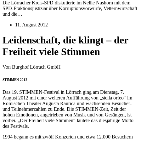
Die Lörracher Kreis-SPD diskutierte im Nellie Nashorn mit dem
SPD-Fraktionsjustiziar über Korruptionsvorwürfe, Vetternwirtschaft
und die…
11. August 2012
Leidenschaft, die klingt – der
Freiheit viele Stimmen
Von Burghof Lörrach GmbH
STIMMEN 2012
Das 19. STIMMEN-Festival in Lörrach ging am Dienstag, 7.
August 2012 mit einer weiteren Aufführung von „stella orfeo“ im
Römischen Theater Augusta Raurica und wachsenden Besucher-
und Teilnehmerzahlen zu Ende. Die STIMMEN-Zeit, Zeit der
hohen Emotionen, angetrieben von Musik und von Gesängen, ist
vorbei. „Der Freiheit viele Stimmen“ lautete das diesjährige Motto
des Festivals.
1994 begann es mit zwölf Konzerten und etwa 12.000 Besuchern