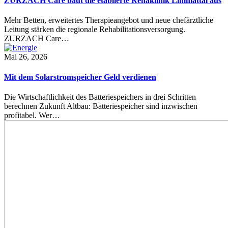
ZURZACH Care baut die etablierte Rehaklinik Limmattal aus
Mehr Betten, erweitertes Therapieangebot und neue chefärztliche
Leitung stärken die regionale Rehabilitationsversorgung.
ZURZACH Care…
Mai 26, 2026
Mit dem Solarstromspeicher Geld verdienen
Die Wirtschaftlichkeit des Batteriespeichers in drei Schritten
berechnen Zukunft Altbau: Batteriespeicher sind inzwischen
profitabel. Wer…