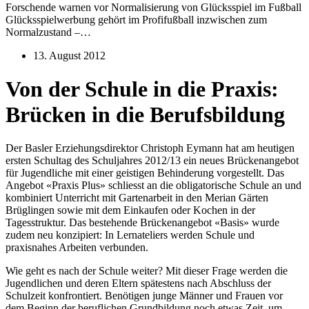
Forschende warnen vor Normalisierung von Glücksspiel im Fußball
Glücksspielwerbung gehört im Profifußball inzwischen zum
Normalzustand –…
13. August 2012
Von der Schule in die Praxis:
Brücken in die Berufsbildung
Der Basler Erziehungsdirektor Christoph Eymann hat am heutigen
ersten Schultag des Schuljahres 2012/13 ein neues Brückenangebot
für Jugendliche mit einer geistigen Behinderung vorgestellt. Das
Angebot «Praxis Plus» schliesst an die obligatorische Schule an und
kombiniert Unterricht mit Gartenarbeit in den Merian Gärten
Brüglingen sowie mit dem Einkaufen oder Kochen in der
Tagesstruktur. Das bestehende Brückenangebot «Basis» wurde
zudem neu konzipiert: In Lernateliers werden Schule und
praxisnahes Arbeiten verbunden.
Wie geht es nach der Schule weiter? Mit dieser Frage werden die
Jugendlichen und deren Eltern spätestens nach Abschluss der
Schulzeit konfrontiert. Benötigen junge Männer und Frauen vor
dem Beginn der beruflichen Grundbildung noch etwas Zeit, um