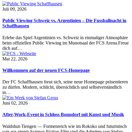
Juli 09, 2026
Public Viewing Schweiz vs. Argentinien – Die Fussballnacht in
Schaffhausen
Erlebe das Spiel Argentinien vs. Schweiz in einmaliger Atmosphäre
beim offiziellen Public Viewing im Munotsaal der FCS Arena.Freue
dich auf…
Mai 22, 2026
Willkommen auf der neuen FCS-Homepage
Der FC Schaffhausen freut sich, seine neue Homepage präsentieren
zu dürfen. Modern, schlicht, übersichtlich und selbstverständlich
in…
Juni 02, 2026
After-Work-Event in Schloss Bonndorf mit Kunst und Musik
Waldshut-Tiengen — Formenreich wie im Rokoko und futuristisch
wie aus einem Science-Fiction-Film sind die Arbeiten von Stefan