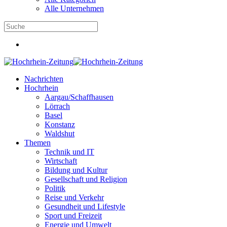
Alle Unternehmen
Nachrichten
Hochrhein
Aargau/Schaffhausen
Lörrach
Basel
Konstanz
Waldshut
Themen
Technik und IT
Wirtschaft
Bildung und Kultur
Gesellschaft und Religion
Politik
Reise und Verkehr
Gesundheit und Lifestyle
Sport und Freizeit
Energie und Umwelt