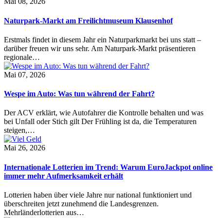
Mai 08, 2026
Naturpark-Markt am Freilichtmuseum Klausenhof
Erstmals findet in diesem Jahr ein Naturparkmarkt bei uns statt –
darüber freuen wir uns sehr. Am Naturpark-Markt präsentieren
regionale…
Mai 07, 2026
Wespe im Auto: Was tun während der Fahrt?
Der ACV erklärt, wie Autofahrer die Kontrolle behalten und was
bei Unfall oder Stich gilt Der Frühling ist da, die Temperaturen
steigen,…
Mai 26, 2026
Internationale Lotterien im Trend: Warum EuroJackpot online
immer mehr Aufmerksamkeit erhält
Lotterien haben über viele Jahre nur national funktioniert und
überschreiten jetzt zunehmend die Landesgrenzen.
Mehrländerlotterien aus…