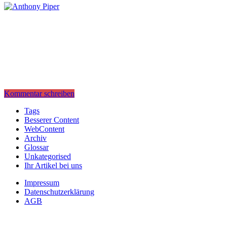
Kommentar schreiben
Tags
Besserer Content
WebContent
Archiv
Glossar
Unkategorised
Ihr Artikel bei uns
Impressum
Datenschutzerklärung
AGB