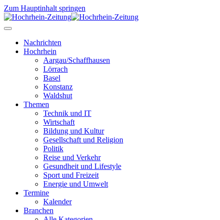
Zum Hauptinhalt springen
Nachrichten
Hochrhein
Aargau/Schaffhausen
Lörrach
Basel
Konstanz
Waldshut
Themen
Technik und IT
Wirtschaft
Bildung und Kultur
Gesellschaft und Religion
Politik
Reise und Verkehr
Gesundheit und Lifestyle
Sport und Freizeit
Energie und Umwelt
Termine
Kalender
Branchen
Alle Kategorien