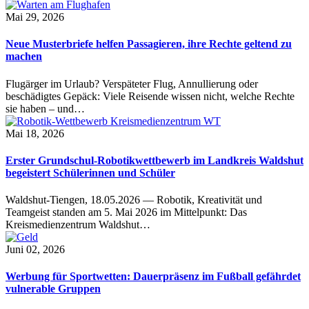
Mai 29, 2026
Neue Musterbriefe helfen Passagieren, ihre Rechte geltend zu
machen
Flugärger im Urlaub? Verspäteter Flug, Annullierung oder
beschädigtes Gepäck: Viele Reisende wissen nicht, welche Rechte
sie haben – und…
Mai 18, 2026
Erster Grundschul-Robotikwettbewerb im Landkreis Waldshut
begeistert Schülerinnen und Schüler
Waldshut-Tiengen, 18.05.2026 — Robotik, Kreativität und
Teamgeist standen am 5. Mai 2026 im Mittelpunkt: Das
Kreismedienzentrum Waldshut…
Juni 02, 2026
Werbung für Sportwetten: Dauerpräsenz im Fußball gefährdet
vulnerable Gruppen