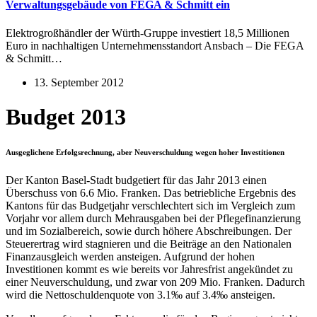
Verwaltungsgebäude von FEGA & Schmitt ein
Elektrogroßhändler der Würth-Gruppe investiert 18,5 Millionen
Euro in nachhaltigen Unternehmensstandort Ansbach – Die FEGA
& Schmitt…
13. September 2012
Budget 2013
Ausgeglichene Erfolgsrechnung, aber Neuverschuldung wegen hoher Investitionen
Der Kanton Basel-Stadt budgetiert für das Jahr 2013 einen
Überschuss von 6.6 Mio. Franken. Das betriebliche Ergebnis des
Kantons für das Budgetjahr verschlechtert sich im Vergleich zum
Vorjahr vor allem durch Mehrausgaben bei der Pflegefinanzierung
und im Sozialbereich, sowie durch höhere Abschreibungen. Der
Steuerertrag wird stagnieren und die Beiträge an den Nationalen
Finanzausgleich werden ansteigen. Aufgrund der hohen
Investitionen kommt es wie bereits vor Jahresfrist angekündet zu
einer Neuverschuldung, und zwar von 209 Mio. Franken. Dadurch
wird die Nettoschuldenquote von 3.1‰ auf 3.4‰ ansteigen.