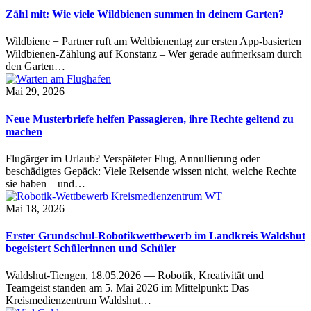
Zähl mit: Wie viele Wildbienen summen in deinem Garten?
Wildbiene + Partner ruft am Weltbienentag zur ersten App-basierten
Wildbienen-Zählung auf Konstanz – Wer gerade aufmerksam durch
den Garten…
Mai 29, 2026
Neue Musterbriefe helfen Passagieren, ihre Rechte geltend zu
machen
Flugärger im Urlaub? Verspäteter Flug, Annullierung oder
beschädigtes Gepäck: Viele Reisende wissen nicht, welche Rechte
sie haben – und…
Mai 18, 2026
Erster Grundschul-Robotikwettbewerb im Landkreis Waldshut
begeistert Schülerinnen und Schüler
Waldshut-Tiengen, 18.05.2026 — Robotik, Kreativität und
Teamgeist standen am 5. Mai 2026 im Mittelpunkt: Das
Kreismedienzentrum Waldshut…