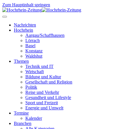
Zum Hauptinhalt springen
Nachrichten
Hochrhein
Aargau/Schaffhausen
Lörrach
Basel
Konstanz
Waldshut
Themen
Technik und IT
Wirtschaft
Bildung und Kultur
Gesellschaft und Religion
Politik
Reise und Verkehr
Gesundheit und Lifestyle
Sport und Freizeit
Energie und Umwelt
Termine
Kalender
Branchen
Alle Kategorien