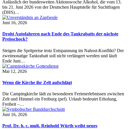
Anlässlich der bundesweiten Aktionswoche Alkohol, die vom 13.
bis 21. Juni 2026 von der Deutschen Hauptstelle für Suchtfragen
(DHS)…
Juni 16, 2026
Droht Autofahrern nach Ende des Tankrabatts der nächste
Preisschock?
Steigen die Spritpreise trotz Entspannung im Nahost-Konflikt? Der
zweimonatige Tankrabatt soll nicht verlängert werden und läuft
Ende Juni…
Mai 12, 2026
Wenn die Kirche ihr Zelt aufschlägt
Die Campingkirche lädt zu besonderen Ferienerlebnissen zwischen
Zelt und Himmel ein Freiburg (pef). Urlaub bedeutet Erholung,
Freiheit –…
Juni 16, 2026
Prof. Dr. h. c. mult. Reinhold Würth weiht neues