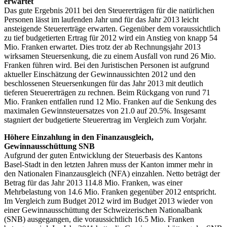
erwartet
Das gute Ergebnis 2011 bei den Steuererträgen für die natürlichen
Personen lässt im laufenden Jahr und für das Jahr 2013 leicht
ansteigende Steuererträge erwarten. Gegenüber dem voraussichtlich
zu tief budgetierten Ertrag für 2012 wird ein Anstieg von knapp 54
Mio. Franken erwartet. Dies trotz der ab Rechnungsjahr 2013
wirksamen Steuersenkung, die zu einem Ausfall von rund 26 Mio.
Franken führen wird. Bei den Juristischen Personen ist aufgrund
aktueller Einschätzung der Gewinnaussichten 2012 und den
beschlossenen Steuersenkungen für das Jahr 2013 mit deutlich
tieferen Steuererträgen zu rechnen. Beim Rückgang von rund 71
Mio. Franken entfallen rund 12 Mio. Franken auf die Senkung des
maximalen Gewinnsteuersatzes von 21.0 auf 20.5%. Insgesamt
stagniert der budgetierte Steuerertrag im Vergleich zum Vorjahr.
Höhere Einzahlung in den Finanzausgleich,
Gewinnausschüttung SNB
Aufgrund der guten Entwicklung der Steuerbasis des Kantons
Basel-Stadt in den letzten Jahren muss der Kanton immer mehr in
den Nationalen Finanzausgleich (NFA) einzahlen. Netto beträgt der
Betrag für das Jahr 2013 114.8 Mio. Franken, was einer
Mehrbelastung von 14.6 Mio. Franken gegenüber 2012 entspricht.
Im Vergleich zum Budget 2012 wird im Budget 2013 wieder von
einer Gewinnausschüttung der Schweizerischen Nationalbank
(SNB) ausgegangen, die voraussichtlich 16.5 Mio. Franken