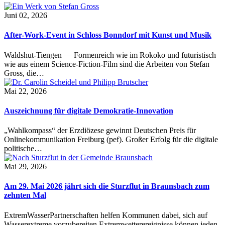
Juni 02, 2026
After-Work-Event in Schloss Bonndorf mit Kunst und Musik
Waldshut-Tiengen — Formenreich wie im Rokoko und futuristisch
wie aus einem Science-Fiction-Film sind die Arbeiten von Stefan
Gross, die…
Mai 22, 2026
Auszeichnung für digitale Demokratie-Innovation
„Wahlkompass“ der Erzdiözese gewinnt Deutschen Preis für
Onlinekommunikation Freiburg (pef). Großer Erfolg für die digitale
politische…
Mai 29, 2026
Am 29. Mai 2026 jährt sich die Sturzflut in Braunsbach zum
zehnten Mal
ExtremWasserPartnerschaften helfen Kommunen dabei, sich auf
Wasserextreme vorzubereiten Extremwetterereignisse können jeden