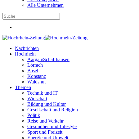
Alle Unternehmen
Nachrichten
Hochrhein
Aargau/Schaffhausen
Lörrach
Basel
Konstanz
Waldshut
Themen
Technik und IT
Wirtschaft
Bildung und Kultur
Gesellschaft und Religion
Politik
Reise und Verkehr
Gesundheit und Lifestyle
Sport und Freizeit
Energie und Umwelt