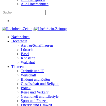
Alle Unternehmen
Nachrichten
Hochrhein
Aargau/Schaffhausen
Lörrach
Basel
Konstanz
Waldshut
Themen
Technik und IT
Wirtschaft
Bildung und Kultur
Gesellschaft und Religion
Politik
Reise und Verkehr
Gesundheit und Lifestyle
Sport und Freizeit
Energie und Umwelt