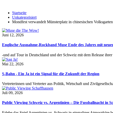
Startseite
Unkategorisiert
Mondfest verwandelt Münsterplatz in chinesischen Volksgarten
Juni 12, 2026
Englische Ausnahme-Rockband Muse Ende des Jahres mit neu
-und auf Tour in Deutschland und der Schweiz mit dem Release ihre
Mai 22, 2026
S-Bahn - Ein Ja ist ein Signal für die Zukunft der Region
Vertreterinnen und Vertreter aus Politik, Wirtschaft und Zivilgesel
Juli 09, 2026
Public Viewing Schweiz vs. Argentinien – Die Fussballnacht in S
Erlebe das Spiel Argentinien vs. Schweiz in einmaliger Atmosphäre 