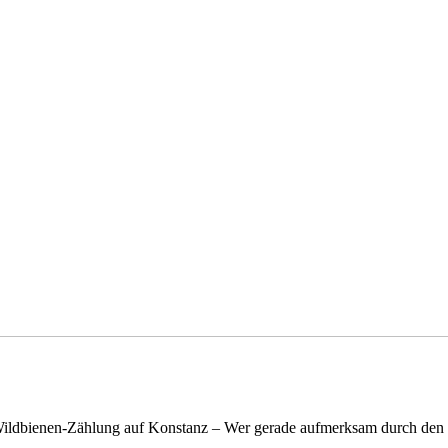
n Wildbienen-Zählung auf Konstanz – Wer gerade aufmerksam durch de