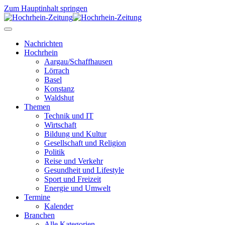
Zum Hauptinhalt springen
Nachrichten
Hochrhein
Aargau/Schaffhausen
Lörrach
Basel
Konstanz
Waldshut
Themen
Technik und IT
Wirtschaft
Bildung und Kultur
Gesellschaft und Religion
Politik
Reise und Verkehr
Gesundheit und Lifestyle
Sport und Freizeit
Energie und Umwelt
Termine
Kalender
Branchen
Alle Kategorien