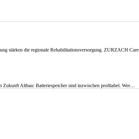
eitung stärken die regionale Rehabilitationsversorgung. ZURZACH Ca
nen Zukunft Altbau: Batteriespeicher sind inzwischen profitabel. Wer…