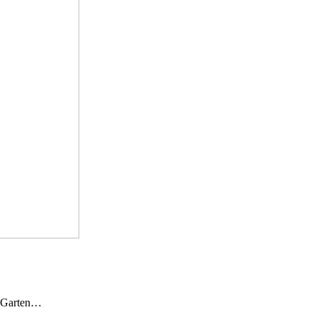
n Garten…