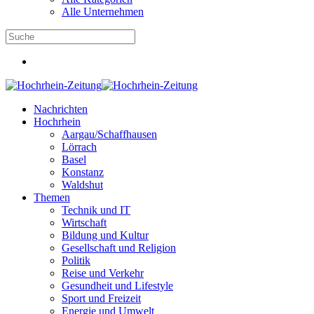
Alle Unternehmen
Nachrichten
Hochrhein
Aargau/Schaffhausen
Lörrach
Basel
Konstanz
Waldshut
Themen
Technik und IT
Wirtschaft
Bildung und Kultur
Gesellschaft und Religion
Politik
Reise und Verkehr
Gesundheit und Lifestyle
Sport und Freizeit
Energie und Umwelt