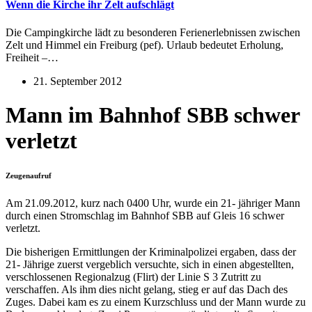
Wenn die Kirche ihr Zelt aufschlägt
Die Campingkirche lädt zu besonderen Ferienerlebnissen zwischen
Zelt und Himmel ein Freiburg (pef). Urlaub bedeutet Erholung,
Freiheit –…
21. September 2012
Mann im Bahnhof SBB schwer
verletzt
Zeugenaufruf
Am 21.09.2012, kurz nach 0400 Uhr, wurde ein 21- jähriger Mann
durch einen Stromschlag im Bahnhof SBB auf Gleis 16 schwer
verletzt.
Die bisherigen Ermittlungen der Kriminalpolizei ergaben, dass der
21- Jährige zuerst vergeblich versuchte, sich in einen abgestellten,
verschlossenen Regionalzug (Flirt) der Linie S 3 Zutritt zu
verschaffen. Als ihm dies nicht gelang, stieg er auf das Dach des
Zuges. Dabei kam es zu einem Kurzschluss und der Mann wurde zu