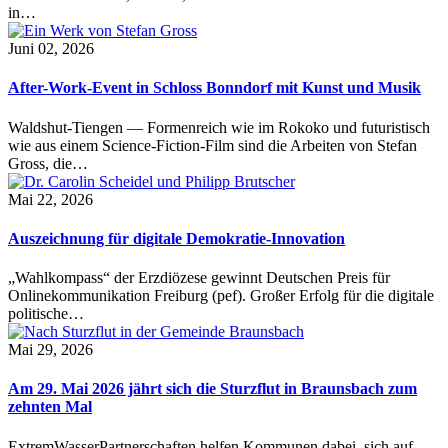
in…
Juni 02, 2026
After-Work-Event in Schloss Bonndorf mit Kunst und Musik
Waldshut-Tiengen — Formenreich wie im Rokoko und futuristisch
wie aus einem Science-Fiction-Film sind die Arbeiten von Stefan
Gross, die…
Mai 22, 2026
Auszeichnung für digitale Demokratie-Innovation
„Wahlkompass“ der Erzdiözese gewinnt Deutschen Preis für
Onlinekommunikation Freiburg (pef). Großer Erfolg für die digitale
politische…
Mai 29, 2026
Am 29. Mai 2026 jährt sich die Sturzflut in Braunsbach zum
zehnten Mal
ExtremWasserPartnerschaften helfen Kommunen dabei, sich auf