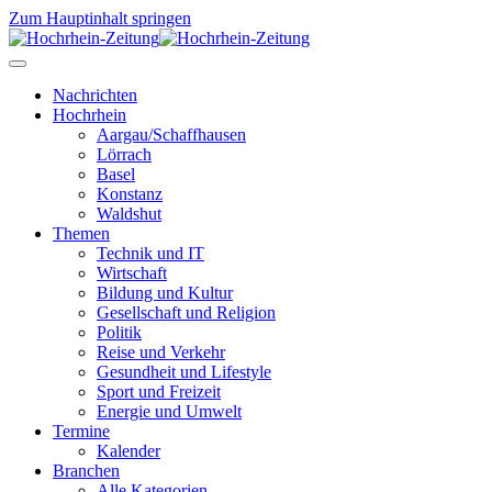
Zum Hauptinhalt springen
Nachrichten
Hochrhein
Aargau/Schaffhausen
Lörrach
Basel
Konstanz
Waldshut
Themen
Technik und IT
Wirtschaft
Bildung und Kultur
Gesellschaft und Religion
Politik
Reise und Verkehr
Gesundheit und Lifestyle
Sport und Freizeit
Energie und Umwelt
Termine
Kalender
Branchen
Alle Kategorien