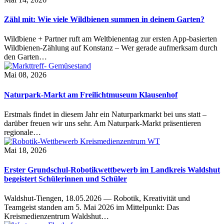
Zähl mit: Wie viele Wildbienen summen in deinem Garten?
Wildbiene + Partner ruft am Weltbienentag zur ersten App-basierten
Wildbienen-Zählung auf Konstanz – Wer gerade aufmerksam durch
den Garten…
Mai 08, 2026
Naturpark-Markt am Freilichtmuseum Klausenhof
Erstmals findet in diesem Jahr ein Naturparkmarkt bei uns statt –
darüber freuen wir uns sehr. Am Naturpark-Markt präsentieren
regionale…
Mai 18, 2026
Erster Grundschul-Robotikwettbewerb im Landkreis Waldshut
begeistert Schülerinnen und Schüler
Waldshut-Tiengen, 18.05.2026 — Robotik, Kreativität und
Teamgeist standen am 5. Mai 2026 im Mittelpunkt: Das
Kreismedienzentrum Waldshut…