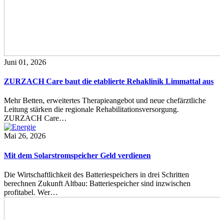
Juni 01, 2026
ZURZACH Care baut die etablierte Rehaklinik Limmattal aus
Mehr Betten, erweitertes Therapieangebot und neue chefärztliche
Leitung stärken die regionale Rehabilitationsversorgung.
ZURZACH Care…
Mai 26, 2026
Mit dem Solarstromspeicher Geld verdienen
Die Wirtschaftlichkeit des Batteriespeichers in drei Schritten
berechnen Zukunft Altbau: Batteriespeicher sind inzwischen
profitabel. Wer…