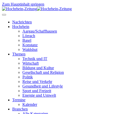
Zum Hauptinhalt springen
Nachrichten
Hochrhein
Aargau/Schaffhausen
Lörrach
Basel
Konstanz
Waldshut
Themen
Technik und IT
Wirtschaft
Bildung und Kultur
Gesellschaft und Religion
Politik
Reise und Verkehr
Gesundheit und Lifestyle
Sport und Freizeit
Energie und Umwelt
Termine
Kalender
Branchen
Alle Kategorien