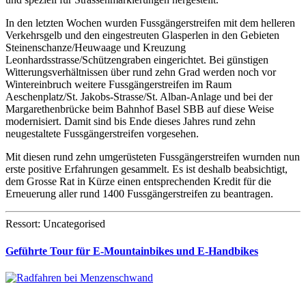
In den letzten Wochen wurden Fussgängerstreifen mit dem helleren
Verkehrsgelb und den eingestreuten Glasperlen in den Gebieten
Steinenschanze/Heuwaage und Kreuzung
Leonhardsstrasse/Schützengraben eingerichtet. Bei günstigen
Witterungsverhältnissen über rund zehn Grad werden noch vor
Wintereinbruch weitere Fussgängerstreifen im Raum
Aeschenplatz/St. Jakobs-Strasse/St. Alban-Anlage und bei der
Margarethenbrücke beim Bahnhof Basel SBB auf diese Weise
modernisiert. Damit sind bis Ende dieses Jahres rund zehn
neugestaltete Fussgängerstreifen vorgesehen.
Mit diesen rund zehn umgerüsteten Fussgängerstreifen wurnden nun
erste positive Erfahrungen gesammelt. Es ist deshalb beabsichtigt,
dem Grosse Rat in Kürze einen entsprechenden Kredit für die
Erneuerung aller rund 1400 Fussgängerstreifen zu beantragen.
Ressort: Uncategorised
Geführte Tour für E-Mountainbikes und E-Handbikes