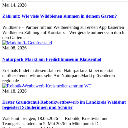
Mai 14, 2026
Zähl mit: Wie viele Wildbienen summen in deinem Garten?
Wildbiene + Partner ruft am Weltbienentag zur ersten App-basierten
Wildbienen-Zählung auf Konstanz – Wer gerade aufmerksam durch
den Garten…
Mai 08, 2026
Naturpark-Markt am Freilichtmuseum Klausenhof
Erstmals findet in diesem Jahr ein Naturparkmarkt bei uns statt –
darüber freuen wir uns sehr. Am Naturpark-Markt präsentieren
regionale…
Mai 18, 2026
Erster Grundschul-Robotikwettbewerb im Landkreis Waldshut
begeistert Schülerinnen und Schüler
Waldshut-Tiengen, 18.05.2026 — Robotik, Kreativität und
Teamgeist standen am 5. Mai 2026 im Mittelpunkt: Das