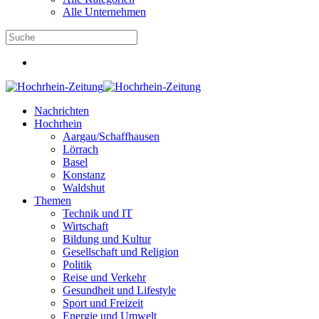
Alle Unternehmen
Nachrichten
Hochrhein
Aargau/Schaffhausen
Lörrach
Basel
Konstanz
Waldshut
Themen
Technik und IT
Wirtschaft
Bildung und Kultur
Gesellschaft und Religion
Politik
Reise und Verkehr
Gesundheit und Lifestyle
Sport und Freizeit
Energie und Umwelt