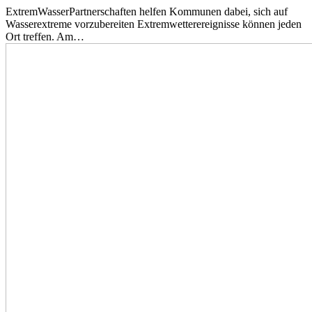
ExtremWasserPartnerschaften helfen Kommunen dabei, sich auf
Wasserextreme vorzubereiten Extremwetterereignisse können jeden
Ort treffen. Am…