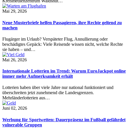
Kreismedienzentrum Waldshut…
Mai 29, 2026
Neue Musterbriefe helfen Passagieren, ihre Rechte geltend zu
machen
Flugärger im Urlaub? Verspäteter Flug, Annullierung oder
beschädigtes Gepäck: Viele Reisende wissen nicht, welche Rechte
sie haben – und…
Mai 26, 2026
Internationale Lotterien im Trend: Warum EuroJackpot online
immer mehr Aufmerksamkeit erhält
Lotterien haben über viele Jahre nur national funktioniert und
überschreiten jetzt zunehmend die Landesgrenzen.
Mehrländerlotterien aus…
Juni 02, 2026
Werbung für Sportwetten: Dauerpräsenz im Fußball gefährdet
vulnerable Gruppen