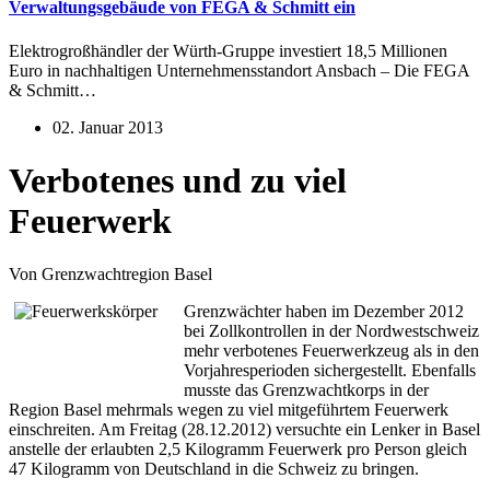
Verwaltungsgebäude von FEGA & Schmitt ein
Elektrogroßhändler der Würth-Gruppe investiert 18,5 Millionen
Euro in nachhaltigen Unternehmensstandort Ansbach – Die FEGA
& Schmitt…
02. Januar 2013
Verbotenes und zu viel
Feuerwerk
Von Grenzwachtregion Basel
Grenzwächter haben im Dezember 2012
bei Zollkontrollen in der Nordwestschweiz
mehr verbotenes Feuerwerkzeug als in den
Vorjahresperioden sichergestellt. Ebenfalls
musste das Grenzwachtkorps in der
Region Basel mehrmals wegen zu viel mitgeführtem Feuerwerk
einschreiten. Am Freitag (28.12.2012) versuchte ein Lenker in Basel
anstelle der erlaubten 2,5 Kilogramm Feuerwerk pro Person gleich
47 Kilogramm von Deutschland in die Schweiz zu bringen.