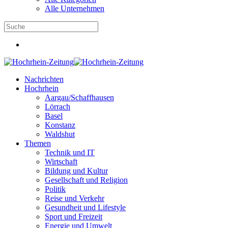
Alle Unternehmen
Nachrichten
Hochrhein
Aargau/Schaffhausen
Lörrach
Basel
Konstanz
Waldshut
Themen
Technik und IT
Wirtschaft
Bildung und Kultur
Gesellschaft und Religion
Politik
Reise und Verkehr
Gesundheit und Lifestyle
Sport und Freizeit
Energie und Umwelt