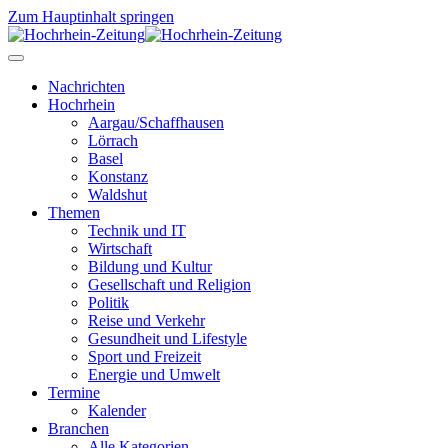
Zum Hauptinhalt springen
Nachrichten
Hochrhein
Aargau/Schaffhausen
Lörrach
Basel
Konstanz
Waldshut
Themen
Technik und IT
Wirtschaft
Bildung und Kultur
Gesellschaft und Religion
Politik
Reise und Verkehr
Gesundheit und Lifestyle
Sport und Freizeit
Energie und Umwelt
Termine
Kalender
Branchen
Alle Kategorien