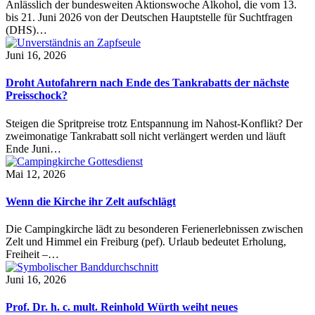
Anlässlich der bundesweiten Aktionswoche Alkohol, die vom 13.
bis 21. Juni 2026 von der Deutschen Hauptstelle für Suchtfragen
(DHS)…
Juni 16, 2026
Droht Autofahrern nach Ende des Tankrabatts der nächste
Preisschock?
Steigen die Spritpreise trotz Entspannung im Nahost-Konflikt? Der
zweimonatige Tankrabatt soll nicht verlängert werden und läuft
Ende Juni…
Mai 12, 2026
Wenn die Kirche ihr Zelt aufschlägt
Die Campingkirche lädt zu besonderen Ferienerlebnissen zwischen
Zelt und Himmel ein Freiburg (pef). Urlaub bedeutet Erholung,
Freiheit –…
Juni 16, 2026
Prof. Dr. h. c. mult. Reinhold Würth weiht neues