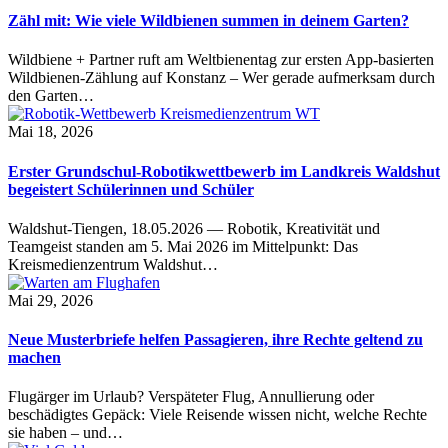
Zähl mit: Wie viele Wildbienen summen in deinem Garten?
Wildbiene + Partner ruft am Weltbienentag zur ersten App-basierten
Wildbienen-Zählung auf Konstanz – Wer gerade aufmerksam durch
den Garten…
Mai 18, 2026
Erster Grundschul-Robotikwettbewerb im Landkreis Waldshut
begeistert Schülerinnen und Schüler
Waldshut-Tiengen, 18.05.2026 — Robotik, Kreativität und
Teamgeist standen am 5. Mai 2026 im Mittelpunkt: Das
Kreismedienzentrum Waldshut…
Mai 29, 2026
Neue Musterbriefe helfen Passagieren, ihre Rechte geltend zu
machen
Flugärger im Urlaub? Verspäteter Flug, Annullierung oder
beschädigtes Gepäck: Viele Reisende wissen nicht, welche Rechte
sie haben – und…