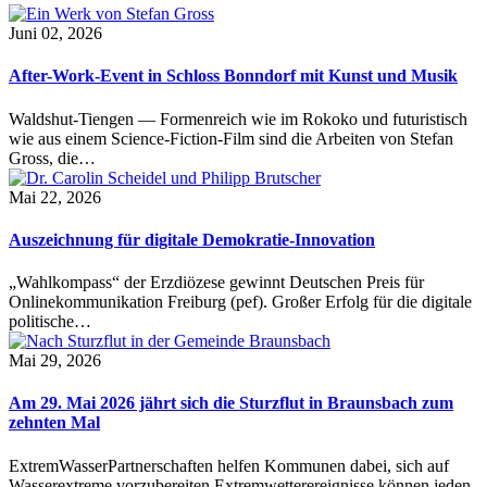
Juni 02, 2026
After-Work-Event in Schloss Bonndorf mit Kunst und Musik
Waldshut-Tiengen — Formenreich wie im Rokoko und futuristisch
wie aus einem Science-Fiction-Film sind die Arbeiten von Stefan
Gross, die…
Mai 22, 2026
Auszeichnung für digitale Demokratie-Innovation
„Wahlkompass“ der Erzdiözese gewinnt Deutschen Preis für
Onlinekommunikation Freiburg (pef). Großer Erfolg für die digitale
politische…
Mai 29, 2026
Am 29. Mai 2026 jährt sich die Sturzflut in Braunsbach zum
zehnten Mal
ExtremWasserPartnerschaften helfen Kommunen dabei, sich auf
Wasserextreme vorzubereiten Extremwetterereignisse können jeden