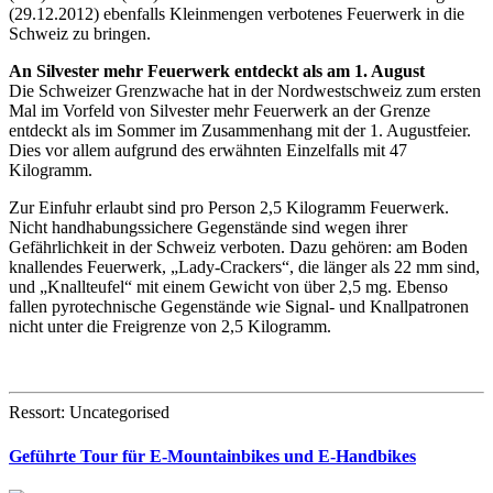
(29.12.2012) ebenfalls Kleinmengen verbotenes Feuerwerk in die
Schweiz zu bringen.
An Silvester mehr Feuerwerk entdeckt als am 1. August
Die Schweizer Grenzwache hat in der Nordwestschweiz zum ersten
Mal im Vorfeld von Silvester mehr Feuerwerk an der Grenze
entdeckt als im Sommer im Zusammenhang mit der 1. Augustfeier.
Dies vor allem aufgrund des erwähnten Einzelfalls mit 47
Kilogramm.
Zur Einfuhr erlaubt sind pro Person 2,5 Kilogramm Feuerwerk.
Nicht handhabungssichere Gegenstände sind wegen ihrer
Gefährlichkeit in der Schweiz verboten. Dazu gehören: am Boden
knallendes Feuerwerk, „Lady-Crackers“, die länger als 22 mm sind,
und „Knallteufel“ mit einem Gewicht von über 2,5 mg. Ebenso
fallen pyrotechnische Gegenstände wie Signal- und Knallpatronen
nicht unter die Freigrenze von 2,5 Kilogramm.
Ressort: Uncategorised
Geführte Tour für E-Mountainbikes und E-Handbikes