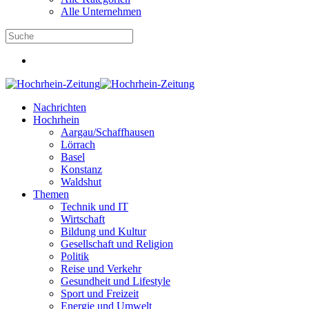
Alle Unternehmen
Nachrichten
Hochrhein
Aargau/Schaffhausen
Lörrach
Basel
Konstanz
Waldshut
Themen
Technik und IT
Wirtschaft
Bildung und Kultur
Gesellschaft und Religion
Politik
Reise und Verkehr
Gesundheit und Lifestyle
Sport und Freizeit
Energie und Umwelt