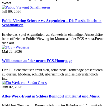
Wow!…
Juli 09, 2026
Public Viewing Schweiz vs. Argentinien – Die Fussballnacht in
Schaffhausen
Erlebe das Spiel Argentinien vs. Schweiz in einmaliger Atmosphäre
beim offiziellen Public Viewing im Munotsaal der FCS Arena.Freue
dich auf…
Mai 22, 2026
Willkommen auf der neuen FCS-Homepage
Der FC Schaffhausen freut sich, seine neue Homepage präsentieren
zu dürfen. Modern, schlicht, übersichtlich und selbstverständlich
in…
Juni 02, 2026
After-Work-Event in Schloss Bonndorf mit Kunst und Musik
Waldshut-Tiengen — Formenreich wie im Rokoko und futuristisch