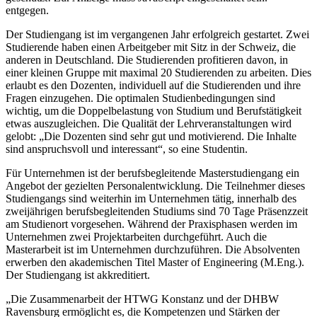
entgegen.
Der Studiengang ist im vergangenen Jahr erfolgreich gestartet. Zwei
Studierende haben einen Arbeitgeber mit Sitz in der Schweiz, die
anderen in Deutschland. Die Studierenden profitieren davon, in
einer kleinen Gruppe mit maximal 20 Studierenden zu arbeiten. Dies
erlaubt es den Dozenten, individuell auf die Studierenden und ihre
Fragen einzugehen. Die optimalen Studienbedingungen sind
wichtig, um die Doppelbelastung von Studium und Berufstätigkeit
etwas auszugleichen. Die Qualität der Lehrveranstaltungen wird
gelobt: „Die Dozenten sind sehr gut und motivierend. Die Inhalte
sind anspruchsvoll und interessant“, so eine Studentin.
Für Unternehmen ist der berufsbegleitende Masterstudiengang ein
Angebot der gezielten Personalentwicklung. Die Teilnehmer dieses
Studiengangs sind weiterhin im Unternehmen tätig, innerhalb des
zweijährigen berufsbegleitenden Studiums sind 70 Tage Präsenzzeit
am Studienort vorgesehen. Während der Praxisphasen werden im
Unternehmen zwei Projektarbeiten durchgeführt. Auch die
Masterarbeit ist im Unternehmen durchzuführen. Die Absolventen
erwerben den akademischen Titel Master of Engineering (M.Eng.).
Der Studiengang ist akkreditiert.
„Die Zusammenarbeit der HTWG Konstanz und der DHBW
Ravensburg ermöglicht es, die Kompetenzen und Stärken der