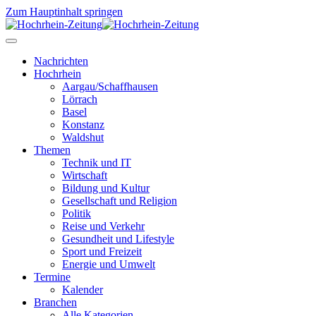
Zum Hauptinhalt springen
Nachrichten
Hochrhein
Aargau/Schaffhausen
Lörrach
Basel
Konstanz
Waldshut
Themen
Technik und IT
Wirtschaft
Bildung und Kultur
Gesellschaft und Religion
Politik
Reise und Verkehr
Gesundheit und Lifestyle
Sport und Freizeit
Energie und Umwelt
Termine
Kalender
Branchen
Alle Kategorien