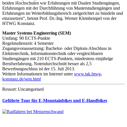
beiden Hochschulen wie Erfahrungen mit Dualen Studiengängen,
Erfahrungen mit der Durchführung von Masterstudiengängen und
Erfahrungen im Weiterbildungsbereich zielgerichtet zu bündeln und
einzusetzen“, betont Prof. Dr.-Ing. Werner Kleinhempel von der
HTWG Konstanz.
Master Systems Engineering (SEM)
Umfang: 90 ECTS-Punkte
Regelstudienzeit: 4 Semester
Zugangsvoraussetzung: Bachelor- oder Diplom-Abschluss in
Elektrotechnik, Informationstechnik oder vergleichbaren
Studiengängen mit 210 ECTS-Punkten, mindestens einjährige
Berufserfahrung, Notendurchschnitt besser als 2,5
Bewerbungsschluss ist der 15. Juli 2013.
Weitere Informationen im Internet unter
www.tak.htwg-
konstanz.de/sem.html
Ressort: Uncategorised
Geführte Tour für E-Mountainbikes und E-Handbikes