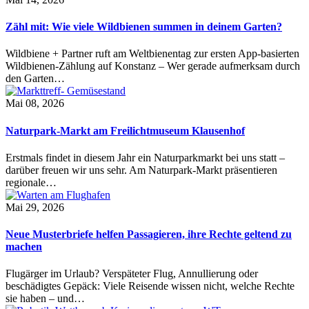
Zähl mit: Wie viele Wildbienen summen in deinem Garten?
Wildbiene + Partner ruft am Weltbienentag zur ersten App-basierten
Wildbienen-Zählung auf Konstanz – Wer gerade aufmerksam durch
den Garten…
Mai 08, 2026
Naturpark-Markt am Freilichtmuseum Klausenhof
Erstmals findet in diesem Jahr ein Naturparkmarkt bei uns statt –
darüber freuen wir uns sehr. Am Naturpark-Markt präsentieren
regionale…
Mai 29, 2026
Neue Musterbriefe helfen Passagieren, ihre Rechte geltend zu
machen
Flugärger im Urlaub? Verspäteter Flug, Annullierung oder
beschädigtes Gepäck: Viele Reisende wissen nicht, welche Rechte
sie haben – und…