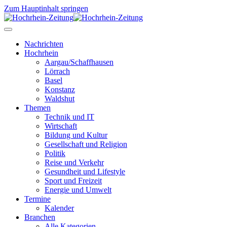
Zum Hauptinhalt springen
Nachrichten
Hochrhein
Aargau/Schaffhausen
Lörrach
Basel
Konstanz
Waldshut
Themen
Technik und IT
Wirtschaft
Bildung und Kultur
Gesellschaft und Religion
Politik
Reise und Verkehr
Gesundheit und Lifestyle
Sport und Freizeit
Energie und Umwelt
Termine
Kalender
Branchen
Alle Kategorien