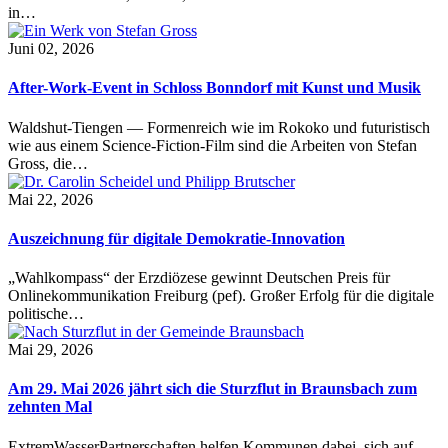
in…
Juni 02, 2026
After-Work-Event in Schloss Bonndorf mit Kunst und Musik
Waldshut-Tiengen — Formenreich wie im Rokoko und futuristisch
wie aus einem Science-Fiction-Film sind die Arbeiten von Stefan
Gross, die…
Mai 22, 2026
Auszeichnung für digitale Demokratie-Innovation
„Wahlkompass“ der Erzdiözese gewinnt Deutschen Preis für
Onlinekommunikation Freiburg (pef). Großer Erfolg für die digitale
politische…
Mai 29, 2026
Am 29. Mai 2026 jährt sich die Sturzflut in Braunsbach zum
zehnten Mal
ExtremWasserPartnerschaften helfen Kommunen dabei, sich auf