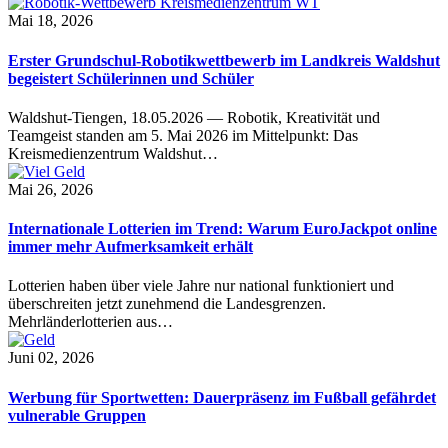
Mai 18, 2026
Erster Grundschul-Robotikwettbewerb im Landkreis Waldshut
begeistert Schülerinnen und Schüler
Waldshut-Tiengen, 18.05.2026 — Robotik, Kreativität und
Teamgeist standen am 5. Mai 2026 im Mittelpunkt: Das
Kreismedienzentrum Waldshut…
Mai 26, 2026
Internationale Lotterien im Trend: Warum EuroJackpot online
immer mehr Aufmerksamkeit erhält
Lotterien haben über viele Jahre nur national funktioniert und
überschreiten jetzt zunehmend die Landesgrenzen.
Mehrländerlotterien aus…
Juni 02, 2026
Werbung für Sportwetten: Dauerpräsenz im Fußball gefährdet
vulnerable Gruppen