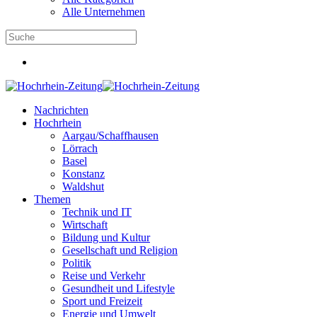
Alle Unternehmen
Nachrichten
Hochrhein
Aargau/Schaffhausen
Lörrach
Basel
Konstanz
Waldshut
Themen
Technik und IT
Wirtschaft
Bildung und Kultur
Gesellschaft und Religion
Politik
Reise und Verkehr
Gesundheit und Lifestyle
Sport und Freizeit
Energie und Umwelt