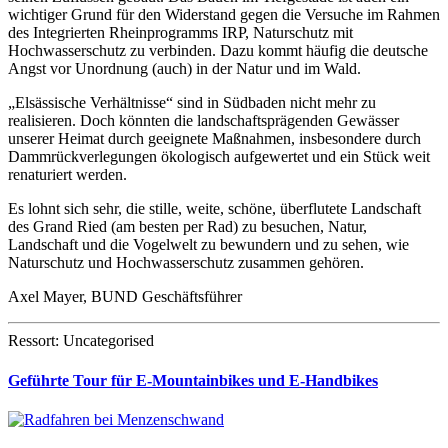
wichtiger Grund für den Widerstand gegen die Versuche im Rahmen
des Integrierten Rheinprogramms IRP, Naturschutz mit
Hochwasserschutz zu verbinden. Dazu kommt häufig die deutsche
Angst vor Unordnung (auch) in der Natur und im Wald.
„Elsässische Verhältnisse“ sind in Südbaden nicht mehr zu
realisieren. Doch könnten die landschaftsprägenden Gewässer
unserer Heimat durch geeignete Maßnahmen, insbesondere durch
Dammrückverlegungen ökologisch aufgewertet und ein Stück weit
renaturiert werden.
Es lohnt sich sehr, die stille, weite, schöne, überflutete Landschaft
des Grand Ried (am besten per Rad) zu besuchen, Natur,
Landschaft und die Vogelwelt zu bewundern und zu sehen, wie
Naturschutz und Hochwasserschutz zusammen gehören.
Axel Mayer, BUND Geschäftsführer
Ressort: Uncategorised
Geführte Tour für E-Mountainbikes und E-Handbikes