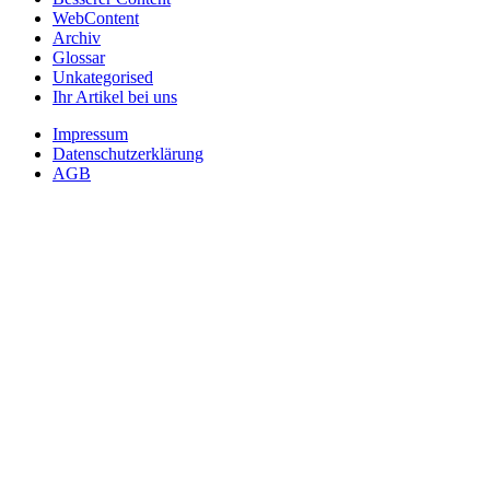
WebContent
Archiv
Glossar
Unkategorised
Ihr Artikel bei uns
Impressum
Datenschutzerklärung
AGB